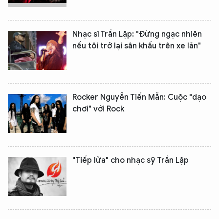
Nhạc sĩ Trần Lập: "Đừng ngạc nhiên
nếu tôi trở lại sân khấu trên xe lăn"
Rocker Nguyễn Tiến Mẫn: Cuộc "dạo
chơi" với Rock
"Tiếp lửa" cho nhạc sỹ Trần Lập