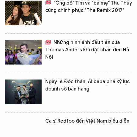
"Ông bố" Tim và "bà mẹ" Thu Thủy
cùng chinh phục "The Remix 2017" ​
Những hình ảnh đầu tiên của
Thomas Anders khi đặt chân đến Hà
Nội
Ngày lễ Độc thân, Alibaba phá kỷ lục
doanh số bán hàng
Ca sĩ Redfoo đến Việt Nam biểu diễn