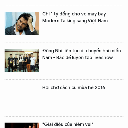
Chi 1 tỷ đồng cho vé máy bay
Modern Talking sang Việt Nam
Đông Nhi liên tục di chuyển hai miền
Nam - Bắc để luyện tập liveshow
Hội chợ sách cũ mùa hè 2016
"Giai điệu của niềm vui"