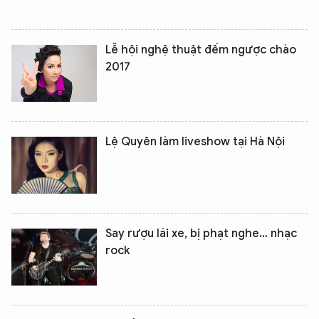
Lễ hội nghệ thuật đếm ngược chào
2017
Lệ Quyên làm liveshow tại Hà Nội
Say rượu lái xe, bị phạt nghe… nhạc
rock