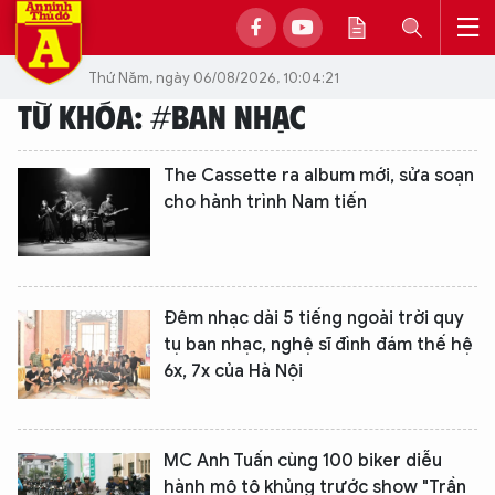
Thứ Năm, ngày 06/08/2026, 10:04:21
TỪ KHÓA: #BAN NHẠC
The Cassette ra album mới, sửa soạn
cho hành trình Nam tiến
Đêm nhạc dài 5 tiếng ngoài trời quy
tụ ban nhạc, nghệ sĩ đình đám thế hệ
6x, 7x của Hà Nội
MC Anh Tuấn cùng 100 biker diễu
hành mô tô khủng trước show "Trần