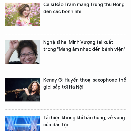
Ca sĩ Bảo Trâm mang Trung thu Hồng
đến các bệnh nhi
Nghệ sĩ hài Minh Vượng tái xuất
trong "Mang âm nhạc đến bệnh viện"
Kenny G: Huyền thoại saxophone thế
giới sắp tới Hà Nội
Tái hiện không khí hào hùng, vẻ vang
của dân tộc