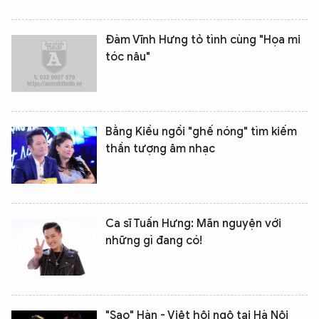
Đàm Vĩnh Hưng tỏ tình cùng "Họa mi
tóc nâu"
Bằng Kiều ngồi "ghế nóng" tìm kiếm
thần tượng âm nhạc
Ca sĩ Tuấn Hưng: Mãn nguyện với
những gì đang có!
"Sao" Hàn - Việt hội ngộ tại Hà Nội