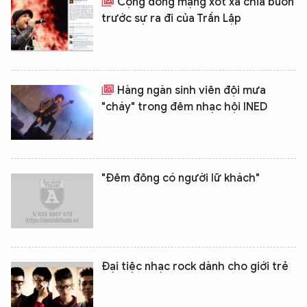
Cộng đồng mạng xót xa chia buồn
trước sự ra đi của Trần Lập
Hàng ngàn sinh viên đội mưa
"cháy" trong đêm nhạc hội INED
"Đêm đông có người lữ khách"
Đại tiệc nhạc rock dành cho giới trẻ