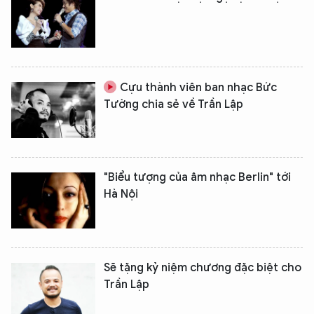
Cựu thành viên ban nhạc Bức
Tường chia sẻ về Trần Lập
"Biểu tượng của âm nhạc Berlin" tới
Hà Nội
Sẽ tặng kỷ niệm chương đặc biệt cho
Trần Lập