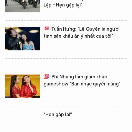
Lập - Hẹn gặp lại"
Tuấn Hưng: "Lệ Quyên là người
tình sân khấu ăn ý nhất của tôi"
Phi Nhung làm giám khảo
gameshow "Ban nhạc quyền năng"
"Hẹn gặp lại"