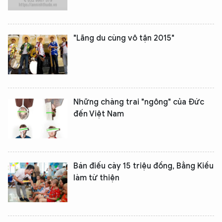
"Lãng du cùng vô tận 2015"
Những chàng trai "ngông" của Đức
đến Việt Nam
Bán điếu cày 15 triệu đồng, Bằng Kiều
làm từ thiện