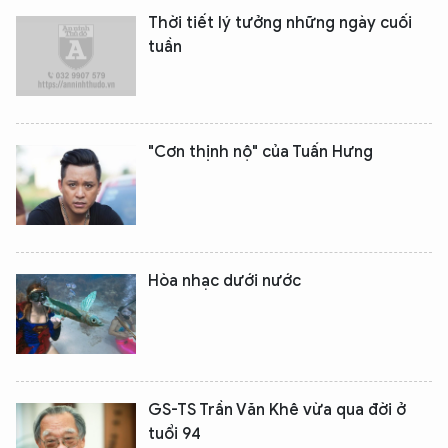
Thời tiết lý tưởng những ngày cuối
tuần
"Cơn thịnh nộ" của Tuấn Hưng
Hòa nhạc dưới nước
GS-TS Trần Văn Khê vừa qua đời ở
tuổi 94