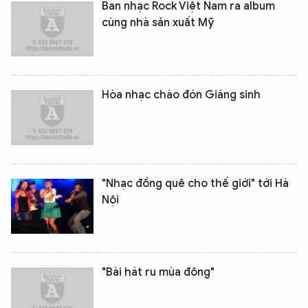
Ban nhạc Rock Việt Nam ra album
cùng nhà sản xuất Mỹ
Hòa nhạc chào đón Giáng sinh
"Nhạc đồng quê cho thế giới" tới Hà
Nội
"Bài hát ru mùa đông"