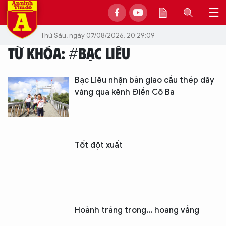
Thứ Sáu, ngày 07/08/2026, 20:29:09
TỪ KHÓA: #BẠC LIÊU
Bạc Liêu nhận bàn giao cầu thép dây
văng qua kênh Điền Cô Ba
Tốt đột xuất
Hoành tráng trong... hoang vắng