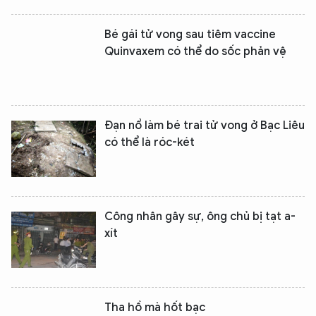
Bé gái tử vong sau tiêm vaccine
Quinvaxem có thể do sốc phản vệ
Đạn nổ làm bé trai tử vong ở Bạc Liêu
có thể là róc-két
Công nhân gây sự, ông chủ bị tạt a-
xít
Tha hồ mà hốt bạc