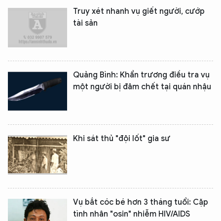
Truy xét nhanh vụ giết người, cướp
tài sản
Quảng Bình: Khẩn trương điều tra vụ
một người bị đâm chết tại quán nhậu
Khi sát thủ "đội lốt" gia sư
Vụ bắt cóc bé hơn 3 tháng tuổi: Cặp
tình nhân "osin" nhiễm HIV/AIDS