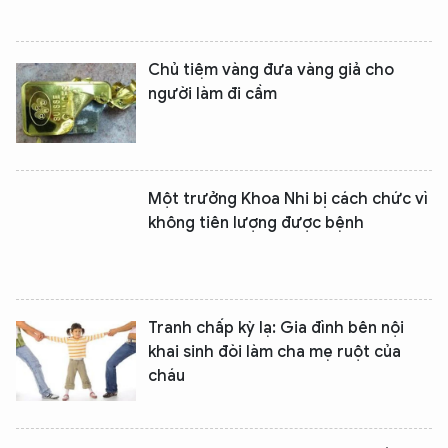
Chủ tiệm vàng đưa vàng giả cho
người làm đi cầm
Một trưởng Khoa Nhi bị cách chức vì
không tiên lượng được bệnh
Tranh chấp kỳ lạ: Gia đình bên nội
khai sinh đòi làm cha mẹ ruột của
cháu