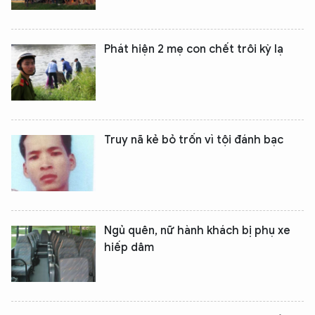
Phát hiện 2 mẹ con chết trôi kỳ lạ
Truy nã kẻ bỏ trốn vì tội đánh bạc
Ngủ quên, nữ hành khách bị phụ xe
hiếp dâm