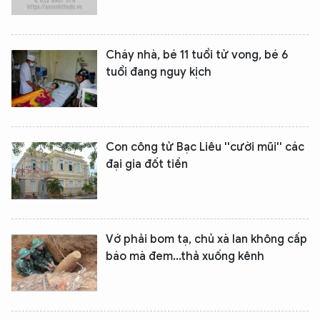
Cháy nhà, bé 11 tuổi tử vong, bé 6
tuổi đang nguy kịch
Con công tử Bạc Liêu ''cười mũi'' các
đại gia đốt tiền
Vớ phải bom tạ, chủ xà lan không cấp
báo mà đem...thả xuống kênh