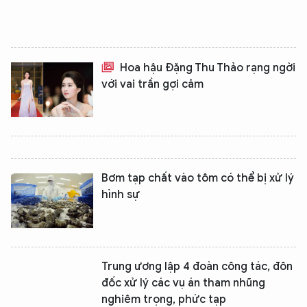
Hoa hậu Đặng Thu Thảo rạng ngời
với vai trần gợi cảm
Bơm tạp chất vào tôm có thể bị xử lý
hình sự
Trung ương lập 4 đoàn công tác, đôn
đốc xử lý các vụ án tham nhũng
nghiêm trọng, phức tạp