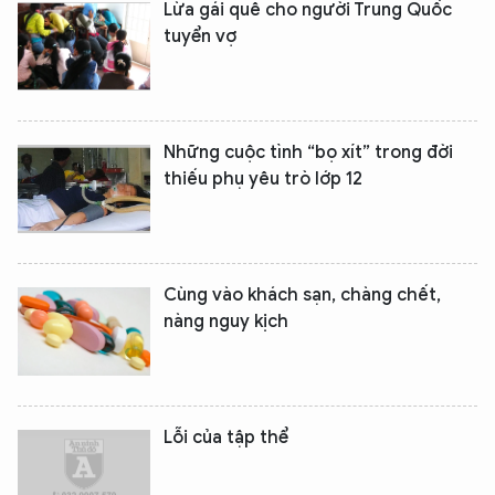
Lừa gái quê cho người Trung Quốc
tuyển vợ
Những cuộc tình “bọ xít” trong đời
thiếu phụ yêu trò lớp 12
Cùng vào khách sạn, chàng chết,
nàng nguy kịch
Lỗi của tập thể