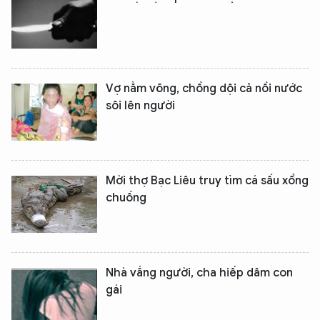
Vợ nằm võng, chồng dội cả nồi nước
sôi lên người
Mời thợ Bạc Liêu truy tìm cá sấu xổng
chuồng
Nhà vắng người, cha hiếp dâm con
gái