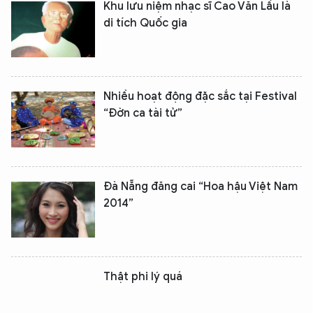
Khu lưu niệm nhạc sĩ Cao Văn Lầu là
di tích Quốc gia
Nhiều hoạt động đặc sắc tại Festival
“Đờn ca tài tử”
Đà Nẵng đăng cai “Hoa hậu Việt Nam
2014”
Thật phi lý quá