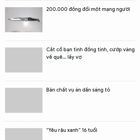
200.000 đồng đổi một mạng người
Cắt cổ bạn tình đồng tính, cướp vàng
về quê... lấy vợ
Bản chất vụ án dần sáng tỏ
“Yêu râu xanh” 16 tuổi