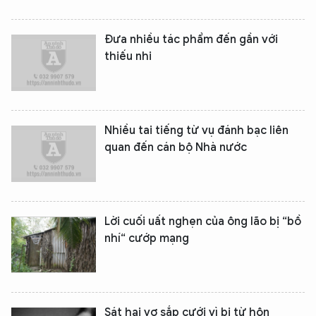
Đưa nhiều tác phẩm đến gần với
thiếu nhi
Nhiều tai tiếng từ vụ đánh bạc liên
quan đến cán bộ Nhà nước
Lời cuối uất nghẹn của ông lão bị “bồ
nhí“ cướp mạng
Sát hại vợ sắp cưới vì bị từ hôn