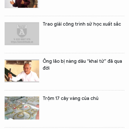
Trao giải công trình sử học xuất sắc
Ông lão bị nàng dâu “khai tử” đã qua
đời
Trộm 17 cây vàng của chủ