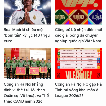
Real Madrid chiêu mộ
Công bố bộ nhận diện mới
"bom tấn" kỷ lục 140 triệu
các giải bóng đá chuyên
euro
nghiệp quốc gia Việt Nam
Công an Hà Nội khẳng
Công an Hà Nội FC gặp Hà
định vị thế tại Hội thao
Tĩnh tại vòng khai màn V-
Quân sự, Võ thuật và Thể
League 2026/27
thao CAND năm 2026