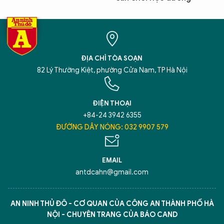
ĐỊA CHỈ TÒA SOẠN
82 Lý Thường Kiệt, phường Cửa Nam, TP Hà Nội
ĐIỆN THOẠI
+84-24 3942 6355
ĐƯỜNG DÂY NÓNG: 032 9907 579
EMAIL
antdcahn@gmail.com
AN NINH THỦ ĐÔ - CƠ QUAN CỦA CÔNG AN THÀNH PHỐ HÀ
NỘI - CHUYÊN TRANG CỦA BÁO CAND