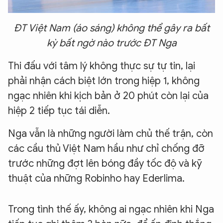
ĐT Việt Nam (áo sáng) không thể gây ra bất
kỳ bất ngờ nào trước ĐT Nga
Thi đấu với tâm lý không thực sự tự tin, lại
phải nhận cách biệt lớn trong hiệp 1, không
ngạc nhiên khi kịch bản ở 20 phút còn lại của
hiệp 2 tiếp tục tái diễn.
Nga vẫn là những người làm chủ thế trận, còn
các cầu thủ Việt Nam hầu như chỉ chống đỡ
trước những đợt lên bóng đầy tốc độ và kỹ
thuật của những Robinho hay Ederlima.
Trong tình thế ấy, không ai ngạc nhiên khi Nga