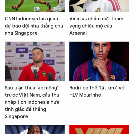
CNN Indonesia lạc quan
Vinicius chấm dứt tham
dự báo đội nhà thắng chủ
vọng chiêu mộ của
nhà Singapore
Arsenal
Sau trận thua 'ác mộng'
Rodri có thể "lật kèo" với
trước Việt Nam, cầu thủ
HLV Mourinho
nhập tịch Indonesia hứa
tỉnh giấc để thắng
Singapore