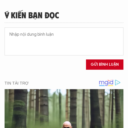
Ý KIẾN BẠN ĐỌC
GỬI BÌNH LUẬN