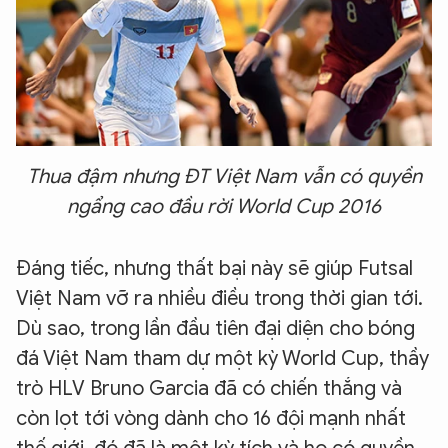
Thua đậm nhưng ĐT Việt Nam vẫn có quyền
ngẩng cao đầu rời World Cup 2016
Đáng tiếc, nhưng thất bại này sẽ giúp Futsal
Việt Nam vỡ ra nhiều điều trong thời gian tới.
Dù sao, trong lần đầu tiên đại diện cho bóng
đá Việt Nam tham dự một kỳ World Cup, thầy
trò HLV Bruno Garcia đã có chiến thắng và
còn lọt tới vòng dành cho 16 đội mạnh nhất