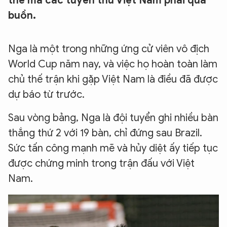
thế mà các tuyển thủ Việt Nam phải quá
buồn.
Nga là một trong những ứng cử viên vô địch
World Cup năm nay, và việc họ hoàn toàn làm
chủ thế trận khi gặp Việt Nam là điều đã được
dự báo từ trước.
Sau vòng bảng, Nga là đội tuyển ghi nhiều bàn
thắng thứ 2 với 19 bàn, chỉ đứng sau Brazil.
Sức tấn công mạnh mẽ và hủy diệt ấy tiếp tục
được chứng minh trong trận đấu với Việt
Nam.