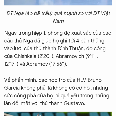
ĐT Nga (áo bã trầu) quá mạnh so với ĐT Việt
Nam
Ngay trong hiệp 1, phong độ xuất sắc của các
cầu thủ Nga đã giúp họ ghi tới 4 bàn thắng
vào lưới của thủ thành Đình Thuận, do công
của Chishkala (2'20''), Abramovich (9'11'',
12'17'') và Abramov (17'56'').
Về phần mình, các học trò của HLV Bruno
Garcia không phải là không có cơ hội, nhưng
sức công phá của họ lại quá yếu trong những
lần đối mặt với thủ thành Gustavo.