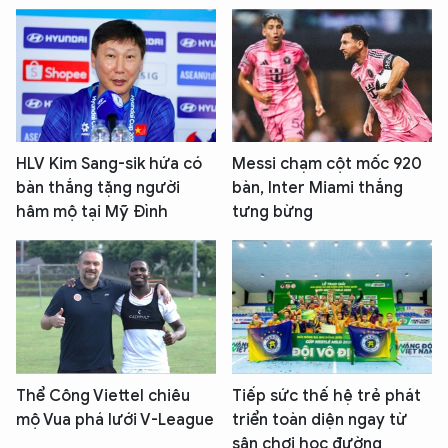
HLV Kim Sang-sik hứa có
Messi chạm cột mốc 920
bàn thắng tặng người
bàn, Inter Miami thắng
hâm mộ tại Mỹ Đình
tưng bừng
Thể Công Viettel chiêu
Tiếp sức thế hệ trẻ phát
mộ Vua phá lưới V-League
triển toàn diện ngay từ
sân chơi học đường