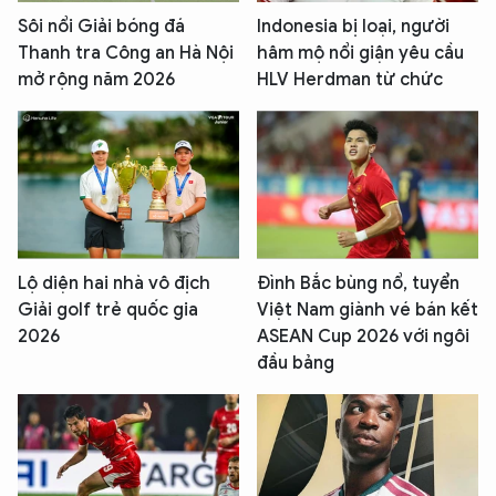
Sôi nổi Giải bóng đá
Indonesia bị loại, người
Thanh tra Công an Hà Nội
hâm mộ nổi giận yêu cầu
mở rộng năm 2026
HLV Herdman từ chức
Lộ diện hai nhà vô địch
Đình Bắc bùng nổ, tuyển
Giải golf trẻ quốc gia
Việt Nam giành vé bán kết
2026
ASEAN Cup 2026 với ngôi
đầu bảng