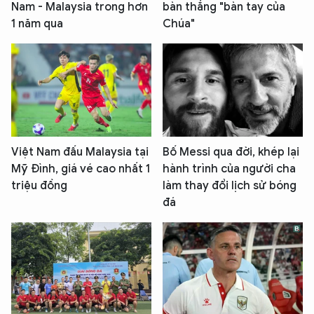
Nam - Malaysia trong hơn
bàn thắng "bàn tay của
1 năm qua
Chúa"
Việt Nam đấu Malaysia tại
Bố Messi qua đời, khép lại
Mỹ Đình, giá vé cao nhất 1
hành trình của người cha
triệu đồng
làm thay đổi lịch sử bóng
đá