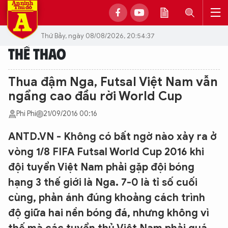
Thứ Bảy, ngày 08/08/2026, 20:54:37
THỂ THAO
Thua đậm Nga, Futsal Việt Nam vẫn
ngẩng cao đầu rời World Cup
Phi Phi
21/09/2016 00:16
ANTD.VN - Không có bất ngờ nào xảy ra ở
vòng 1/8 FIFA Futsal World Cup 2016 khi
đội tuyển Việt Nam phải gặp đội bóng
hạng 3 thế giới là Nga. 7-0 là tỉ số cuối
cùng, phản ánh đúng khoảng cách trình
độ giữa hai nền bóng đá, nhưng không vì