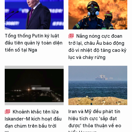
Tổng thống Putin ký luật
Nắng nóng cực đoan
đầu tiên quản lý toàn diện
trở lại, châu Âu báo động
tiền số tại Nga
đỏ vì nhiệt độ tăng cao kỷ
lục và cháy rừng
Iran và Mỹ đều phát tín
Khoảnh khắc tên lửa
hiệu tích cực 'sắp đạt
Iskander-M kích hoạt đầu
được' thỏa thuận về eo
đạn chùm trên bầu trời