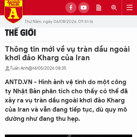
Thứ Năm, ngày 06/08/2026, 09:51:16
THẾ GIỚI
Thông tin mới về vụ tràn dầu ngoài
khơi đảo Kharg của Iran
Tuấn Anh
14/05/2026 08:35
ANTD.VN - Hình ảnh vệ tinh do một công
ty Nhật Bản phân tích cho thấy có thể đã
xảy ra vụ tràn dầu ngoài khơi đảo Kharg
của Iran và vẫn đang tiếp tục, dù quy mô
dường như đang thu hẹp.