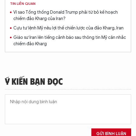
TIN LIÊN QUAN
Vì sao Tổng thống Donald Trump phải từ bỏ kế hoạch
chiếm đảo Kharg của Iran?
Cựu tư lệnh Mỹ nêu lợi thế chiến lược của đảo Kharg, Iran
Giáo sư Iran lên tiếng cảnh báo sau thông tin Mỹ cân nhắc
chiếm đảo Kharg
Ý KIẾN BẠN ĐỌC
GỬI BÌNH LUẬN