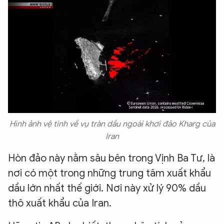
Hình ảnh vệ tinh về vụ tràn dầu ngoài khơi đảo Kharg của
Iran
Hòn đảo này nằm sâu bên trong Vịnh Ba Tư, là
nơi có một trong những trung tâm xuất khẩu
dầu lớn nhất thế giới. Nơi này xử lý 90% dầu
thô xuất khẩu của Iran.