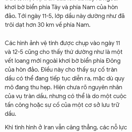
khơi bờ biển phía Tây và phía Nam của hòn
đảo. Tới ngày 11-5, lớp dầu này dường như đã
trôi dạt hơn 30 km về phía Nam.
Các hình ảnh vệ tinh được chụp vào ngày 11
và 12-5 cũng cho thấy thứ dường như là một
vết loang mới ngoài khơi bờ biển phía Đông
của hòn đảo. Điều này cho thấy sự cố tràn
dầu có thể đang tiếp tục diễn ra, mặc dù quy
mô đang thu hẹp. Hiện chưa rõ nguyên nhân
của vụ tràn dầu, nhưng có thể là do một cuộc
tấn công hoặc sự cố của một cơ sở lưu trữ
dầu.
Khi tình hình ở Iran vẫn căng thẳng, các nỗ lực