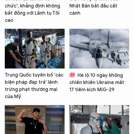
chức', khẳng định không
Nhật Bản bắt đầu cất
bất đồng với Lãnh tụ Tối
cánh
cao
Trung Quốc tuyên bố 'các
Hé lộ 10 ngày không
biện pháp đáp trả' lệnh
chiến khiến Ukraine mất
trừng phạt thương mại
17 tiêm kích MiG-29
của Mỹ