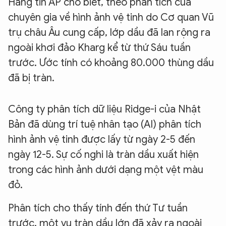
Hãng tin AP cho biết, theo phân tích của
chuyên gia về hình ảnh vệ tinh do Cơ quan Vũ
trụ châu Âu cung cấp, lớp dầu đã lan rộng ra
ngoài khơi đảo Kharg kể từ thứ Sáu tuần
trước. Ước tính có khoảng 80.000 thùng dầu
đã bị tràn.
Công ty phân tích dữ liệu Ridge-i của Nhật
Bản đã dùng trí tuệ nhân tạo (AI) phân tích
hình ảnh vệ tinh được lấy từ ngày 2-5 đến
ngày 12-5. Sự cố nghi là tràn dầu xuất hiện
trong các hình ảnh dưới dạng một vệt màu
đỏ.
Phân tích cho thấy tính đến thứ Tư tuần
trước, một vụ tràn dầu lớn đã xảy ra ngoài