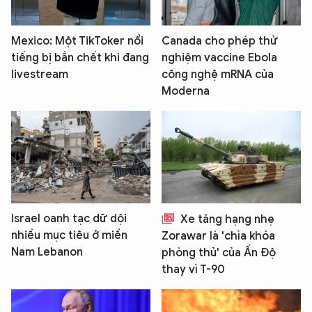
Mexico: Một TikToker nổi
Canada cho phép thử
tiếng bị bắn chết khi đang
nghiệm vaccine Ebola
livestream
công nghệ mRNA của
Moderna
Israel oanh tạc dữ dội
Xe tăng hạng nhẹ
nhiều mục tiêu ở miền
Zorawar là 'chìa khóa
Nam Lebanon
phòng thủ' của Ấn Độ
thay vì T-90