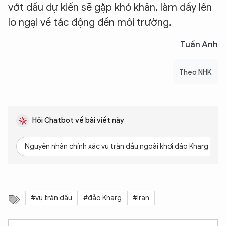
vớt dầu dự kiến sẽ gặp khó khăn, làm dấy lên
lo ngại về tác động đến môi trường.
Tuấn Anh
Theo NHK
Hỏi Chatbot về bài viết này
Nguyên nhân chính xác vụ tràn dầu ngoài khơi đảo Kharg là gì
#vụ tràn dầu
#đảo Kharg
#Iran