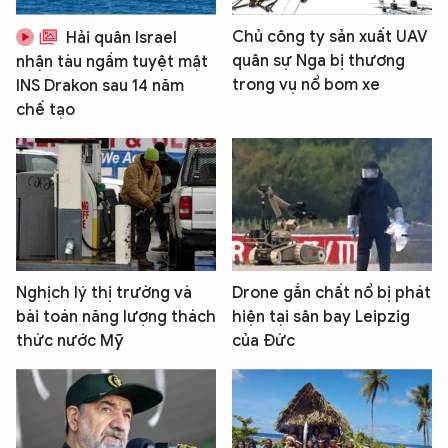
Chủ công ty sản xuất UAV
Hải quân Israel
quân sự Nga bị thương
nhận tàu ngầm tuyệt mật
trong vụ nổ bom xe
INS Drakon sau 14 năm
chế tạo
Nghịch lý thị trường và
Drone gắn chất nổ bị phát
bài toán năng lượng thách
hiện tại sân bay Leipzig
thức nước Mỹ
của Đức