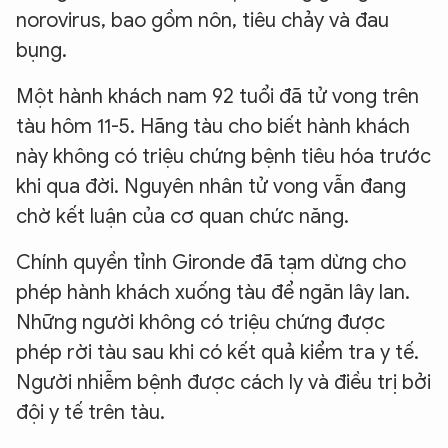
norovirus, bao gồm nôn, tiêu chảy và đau
bụng.
Một hành khách nam 92 tuổi đã tử vong trên
tàu hôm 11-5. Hãng tàu cho biết hành khách
này không có triệu chứng bệnh tiêu hóa trước
khi qua đời. Nguyên nhân tử vong vẫn đang
chờ kết luận của cơ quan chức năng.
Chính quyền tỉnh Gironde đã tạm dừng cho
phép hành khách xuống tàu để ngăn lây lan.
Những người không có triệu chứng được
phép rời tàu sau khi có kết quả kiểm tra y tế.
Người nhiễm bệnh được cách ly và điều trị bởi
đội y tế trên tàu.