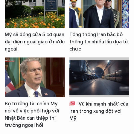
Mỹ sẽ đóng cửa 5 cơ quan
Tổng thống Iran bác bỏ
đại diện ngoại giao ở nước
thông tin nhiều lần dọa từ
ngoài
chức
Bộ trưởng Tài chính Mỹ
'Vũ khí mạnh nhất' của
nói về việc phối hợp với
Iran trong xung đột với
Nhật Bản can thiệp thị
Mỹ
trường ngoại hối