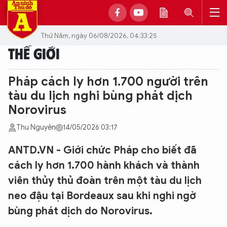
Thứ Năm, ngày 06/08/2026, 04:33:25
THẾ GIỚI
Pháp cách ly hơn 1.700 người trên
tàu du lịch nghi bùng phát dịch
Norovirus
Thu Nguyên
14/05/2026 03:17
ANTD.VN - Giới chức Pháp cho biết đã
cách ly hơn 1.700 hành khách và thành
viên thủy thủ đoàn trên một tàu du lịch
neo đậu tại Bordeaux sau khi nghi ngờ
bùng phát dịch do Norovirus.