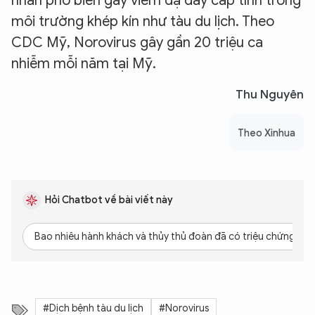
nhân phổ biến gây viêm dạ dày cấp tính trong
môi trường khép kín như tàu du lịch. Theo
CDC Mỹ, Norovirus gây gần 20 triệu ca
nhiễm mỗi năm tại Mỹ.
Thu Nguyên
Theo Xinhua
Hỏi Chatbot về bài viết này
Bao nhiêu hành khách và thủy thủ đoàn đã có triệu chứng?
#Dịch bệnh tàu du lịch
#Norovirus