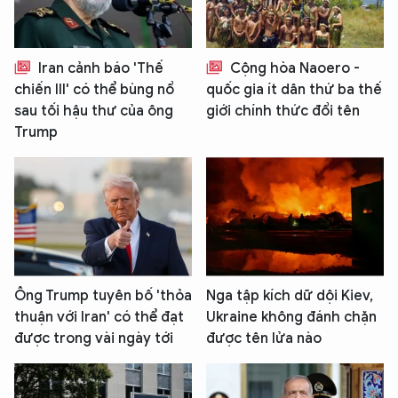
Iran cảnh báo 'Thế
Cộng hòa Naoero -
chiến III' có thể bùng nổ
quốc gia ít dân thứ ba thế
sau tối hậu thư của ông
giới chính thức đổi tên
Trump
Ông Trump tuyên bố 'thỏa
Nga tập kích dữ dội Kiev,
thuận với Iran' có thể đạt
Ukraine không đánh chặn
được trong vài ngày tới
được tên lửa nào