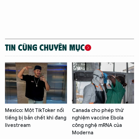
TIN CÙNG CHUYÊN MỤC
Mexico: Một TikToker nổi
Canada cho phép thử
tiếng bị bắn chết khi đang
nghiệm vaccine Ebola
livestream
công nghệ mRNA của
Moderna