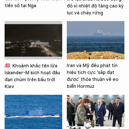
tiền số tại Nga
đỏ vì nhiệt độ tăng cao kỷ
lục và cháy rừng
Iran và Mỹ đều phát tín
Khoảnh khắc tên lửa
hiệu tích cực 'sắp đạt
Iskander-M kích hoạt đầu
được' thỏa thuận về eo
đạn chùm trên bầu trời
biển Hormuz
Kiev