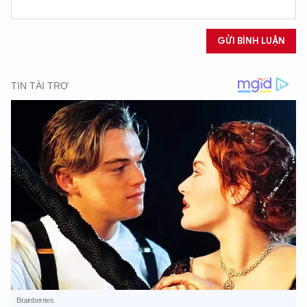
GỬI BÌNH LUẬN