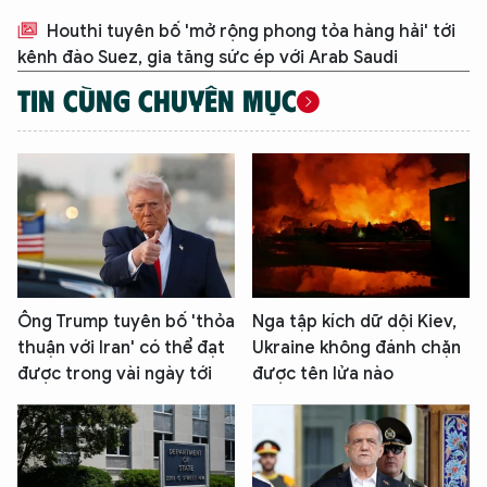
Houthi tuyên bố 'mở rộng phong tỏa hàng hải' tới
kênh đào Suez, gia tăng sức ép với Arab Saudi
TIN CÙNG CHUYÊN MỤC
Ông Trump tuyên bố 'thỏa
Nga tập kích dữ dội Kiev,
thuận với Iran' có thể đạt
Ukraine không đánh chặn
được trong vài ngày tới
được tên lửa nào