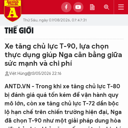
Thứ Sáu, ngày 07/08/2026, 07:47:31
THẾ GIỚI
Xe tăng chủ lực T-90, lựa chọn
thực dụng giúp Nga cân bằng giữa
sức mạnh và chi phí
Việt Hùng
13/05/2026 22:16
ANTD.VN - Trong khi xe tăng chủ lực T-80
bị đánh giá quá tốn kém để vận hành quy
mô lớn, còn xe tăng chủ lực T-72 dần bộc
lộ hạn chế trên chiến trường hiện đại, Nga
đã chọn T-90 như một giải pháp dung hòa