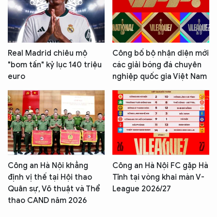
Real Madrid chiêu mộ
Công bố bộ nhận diện mới
"bom tấn" kỷ lục 140 triệu
các giải bóng đá chuyên
euro
nghiệp quốc gia Việt Nam
Công an Hà Nội khẳng
Công an Hà Nội FC gặp Hà
định vị thế tại Hội thao
Tĩnh tại vòng khai màn V-
Quân sự, Võ thuật và Thể
League 2026/27
thao CAND năm 2026