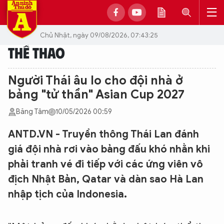
Chủ Nhật, ngày 09/08/2026, 07:43:25
THỂ THAO
Người Thái âu lo cho đội nhà ở
bảng "tử thần" Asian Cup 2027
Băng Tâm
10/05/2026 00:59
ANTD.VN - Truyền thông Thái Lan đánh
giá đội nhà rơi vào bảng đấu khó nhằn khi
phải tranh vé đi tiếp với các ứng viên vô
địch Nhật Bản, Qatar và dàn sao Hà Lan
nhập tịch của Indonesia.