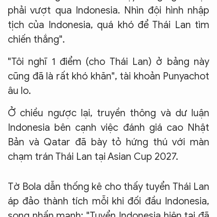
phải vượt qua Indonesia. Nhìn đội hình nhập
tịch của Indonesia, quá khó để Thái Lan tìm
chiến thắng".
"Tôi nghĩ 1 điểm (cho Thái Lan) ở bảng này
cũng đã là rất khó khăn", tài khoản Punyachot
âu lo.
Ở chiều ngược lại, truyền thông và dư luận
Indonesia bên cạnh việc đánh giá cao Nhật
Bản và Qatar đã bày tỏ hứng thú với màn
chạm trán Thái Lan tại Asian Cup 2027.
Tờ Bola dẫn thống kê cho thấy tuyển Thái Lan
áp đảo thành tích mỗi khi đối đầu Indonesia,
song nhấn mạnh: "Tuyển Indonesia hiện tại đã