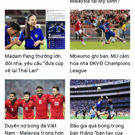
Malaysia tại Mỹ Đình?
Madam Pang thưởng lớn
Mbeumo ghi bàn, MU cầm
đội nhà, yêu cầu "đưa cúp
hòa nhà ĐKVĐ Champions
về lại Thái Lan"
League
Duyên nợ bóng đá Việt
Đấu giá quả bóng trong
Nam - Malaysia trong hơn
bàn thắng "bàn tay của