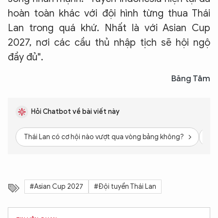
hoàn toàn khác với đội hình từng thua Thái
Lan trong quá khứ. Nhất là với Asian Cup
2027, nơi các cầu thủ nhập tịch sẽ hội ngộ
đầy đủ".
Băng Tâm
Hỏi Chatbot về bài viết này
Thái Lan có cơ hội nào vượt qua vòng bảng không?
Giá
#Asian Cup 2027
#Đội tuyển Thái Lan