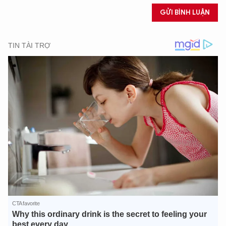
GỬI BÌNH LUẬN
XIN CHÀO,
TÔI LÀ CHATBOT CỦA
Hãy hỏi tôi bất kỳ điều gì bạn cần biết về
An Ninh Thủ Đô nhé. Tôi sẵn sàng hỗ trợ!