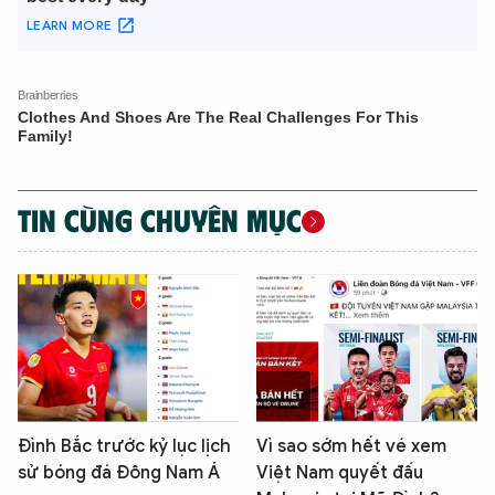
TIN CÙNG CHUYÊN MỤC
Đình Bắc trước kỷ lục lịch
Vì sao sớm hết vé xem
sử bóng đá Đông Nam Á
Việt Nam quyết đấu