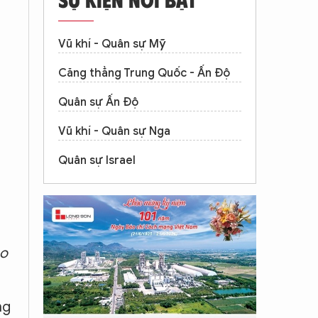
Vũ khí - Quân sự Mỹ
Căng thẳng Trung Quốc - Ấn Độ
Quân sự Ấn Độ
Vũ khí - Quân sự Nga
Quân sự Israel
ào
ng