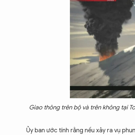
CON ĐƯỜNG KHỞI NGHIỆP
Giao thông trên bộ và trên không tại T
Ủy ban ước tính rằng nếu xảy ra vụ phun