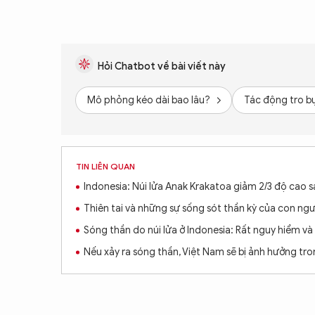
Hỏi Chatbot về bài viết này
Mô phỏng kéo dài bao lâu?
Tác động tro b
TIN LIÊN QUAN
Indonesia: Núi lửa Anak Krakatoa giảm 2/3 độ cao 
Thiên tai và những sự sống sót thần kỳ của con ngư
Sóng thần do núi lửa ở Indonesia: Rất nguy hiểm v
Nếu xảy ra sóng thần, Việt Nam sẽ bị ảnh hưởng tro