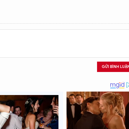
GỬI BÌNH LUẬ