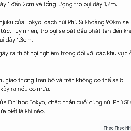
ày 1 đến 2cm và tổng lượng tro bụi dày 1,2m.
injuku của Tokyo, cách núi Phú Sĩ khoảng 90km sẽ
tức. Tuy nhiên, tro bụi sẽ bắt đầu phát tán đến kh
ụi dày 1,3cm.
gây ra thiệt hại nghiêm trọng đối với các khu vực 
n, giao thông trên bộ và trên không có thể sẽ bị
 xảy ra nếu có mưa.
ủa Đại học Tokyo, chắc chắn cuối cùng núi Phú Sĩ 
 biết là khi nào.
Theo Theo N