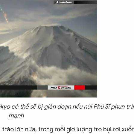
okyo có thể sẽ bị gián đoạn nếu núi Phú Sĩ
phun tr
mạnh
 trào lớn nữa, trong mỗi giờ lượng tro bụi rơi xuố