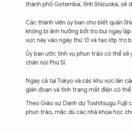
thành phố Gotemba, tỉnh Shizuoka, sẽ d
Các thành viên ủy ban cho biết quận Sh
không bị ảnh hưởng bởi tro bụi ngay lập 
vực này vào ngày thứ 13 và tạo lớp tro b
Ủy ban ước tính vụ phun trào có thể sẽ 
chân núi Phú Sĩ.
Ngay cả tại Tokyo và các khu vực lân cậ
gián đoạn và tình trạng mất điện có thể
Theo Giáo sư Danh dự Toshitsugu Fujii c
phun trào, mặc dù các nhà khoa học chưa