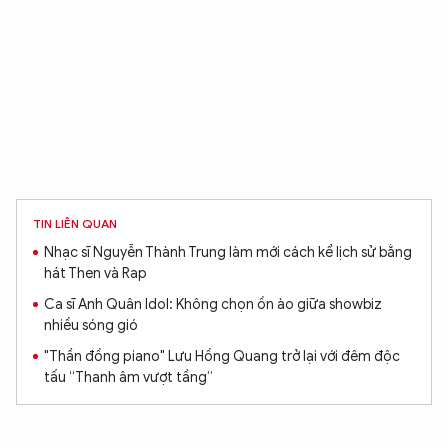
TIN LIÊN QUAN
Nhạc sĩ Nguyễn Thành Trung làm mới cách kể lịch sử bằng
hát Then và Rap
Ca sĩ Anh Quân Idol: Không chọn ồn ào giữa showbiz
nhiều sóng gió
"Thần đồng piano" Lưu Hồng Quang trở lại với đêm độc
tấu “Thanh âm vượt tầng”