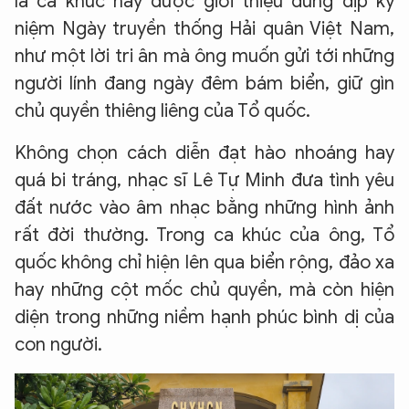
là ca khúc này được giới thiệu đúng dịp kỷ
niệm Ngày truyền thống Hải quân Việt Nam,
như một lời tri ân mà ông muốn gửi tới những
người lính đang ngày đêm bám biển, giữ gìn
chủ quyền thiêng liêng của Tổ quốc.
Không chọn cách diễn đạt hào nhoáng hay
quá bi tráng, nhạc sĩ Lê Tự Minh đưa tình yêu
đất nước vào âm nhạc bằng những hình ảnh
rất đời thường. Trong ca khúc của ông, Tổ
quốc không chỉ hiện lên qua biển rộng, đảo xa
hay những cột mốc chủ quyền, mà còn hiện
diện trong những niềm hạnh phúc bình dị của
con người.