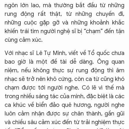
ngôn lớn lao, mà thường bắt đầu từ những
rung động rất thật, từ những chuyến đi,
những cuộc gặp gỡ và những khoảnh khắc
khiến trái tim người nghệ sĩ bị “chạm” đến tận
cùng cảm xúc.
Với nhạc sĩ Lê Tự Minh, viết về Tổ quốc chưa
bao giờ là một đề tài dễ dàng. Ông quan
niệm, nếu không thực sự rung động thì âm
nhạc sẽ trở nên khô cứng, còn ca từ cũng khó
chạm được tới người nghe. Có lẽ vì thế mà
trong nhiều sáng tác của mình, đặc biệt là các
ca khúc về biển đảo quê hương, người nghe
luôn cảm nhận được sự chân thành, gần gũi
và chiều sâu cảm xúc đến từ trải nghiệm thực