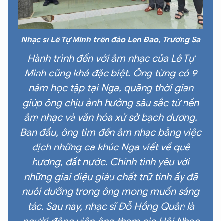
Nhạc sĩ Lê Tự Minh trên đảo Len Đao, Trường Sa
Hành trình đến với âm nhạc của Lê Tự
Minh cũng khá đặc biệt. Ông từng có 9
năm học tập tại Nga, quãng thời gian
giúp ông chịu ảnh hưởng sâu sắc từ nền
âm nhạc và văn hóa xứ sở bạch dương.
Ban đầu, ông tìm đến âm nhạc bằng việc
dịch những ca khúc Nga viết về quê
hương, đất nước. Chính tình yêu với
những giai điệu giàu chất trữ tình ấy đã
nuôi dưỡng trong ông mong muốn sáng
tác. Sau này, nhạc sĩ Đỗ Hồng Quân là