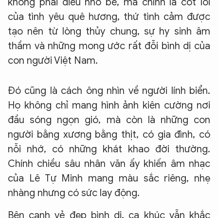
không phải điều nhỏ bé, mà chính là cốt lõi
của tình yêu quê hương, thứ tình cảm được
tạo nên từ lòng thủy chung, sự hy sinh âm
thầm và những mong ước rất đỗi bình dị của
con người Việt Nam.
Đó cũng là cách ông nhìn về người lính biển.
Họ không chỉ mang hình ảnh kiên cường nơi
đầu sóng ngọn gió, mà còn là những con
người bằng xương bằng thịt, có gia đình, có
nỗi nhớ, có những khát khao đời thường.
Chính chiều sâu nhân văn ấy khiến âm nhạc
của Lê Tự Minh mang màu sắc riêng, nhẹ
nhàng nhưng có sức lay động.
Bên cạnh vẻ đẹp bình dị, ca khúc vẫn khắc