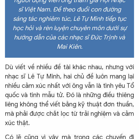
người động viên ông tham gia Hội Nhạc
sĩ Việt Nam. Để theo đuổi con đường
sáng tác nghiêm túc, Lê Tự Minh tiếp tục
học hỏi và rèn luyện chuyên môn dưới sự
hướng dẫn của các nhạc sĩ Đức Trịnh và
Mai Kiên.
Dù viết về nhiều đề tài khác nhau, nhưng với
nhạc sĩ Lê Tự Minh, hai chủ đề luôn mang lại
nhiều cảm xúc nhất với ông vẫn là tình yêu Tổ
quốc và tình mẫu tử. Đó là những điều thiêng
liêng không thể viết bằng kỹ thuật đơn thuần,
mà phải được chắt lọc từ trải nghiệm và cảm
xúc thật.
Có lẽ cũng vì vậy mà trong các chuyến đi