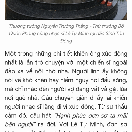
Thượng tướng Nguyễn Trường Thắng - Thứ trưởng Bộ
Quốc Phòng cùng nhạc sĩ Lê Tự Minh tại đảo Sinh Tồn
Đông
Một trong những chi tiết khiến ông xúc động
nhất là lần trò chuyện với một chiến sĩ ngoài
đảo xa về nỗi nhớ nhà. Người lính ấy không
nói về khó khăn hay hiểm nguy nơi đầu sóng,
mà chỉ nhắc đến người vợ đang vất vả gặt lúa
nơi quê nhà. Câu chuyện giản dị ấy lại khiến
người nhạc sĩ lặng đi vì xúc động. Từ sự thấu
cảm đó, câu hát
“Hạnh phúc đơn sơ ta mãi
bên người”
ra đời. Với Lê Tự Minh, đơn sơ