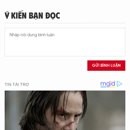
Ý KIẾN BẠN ĐỌC
GỬI BÌNH LUẬN