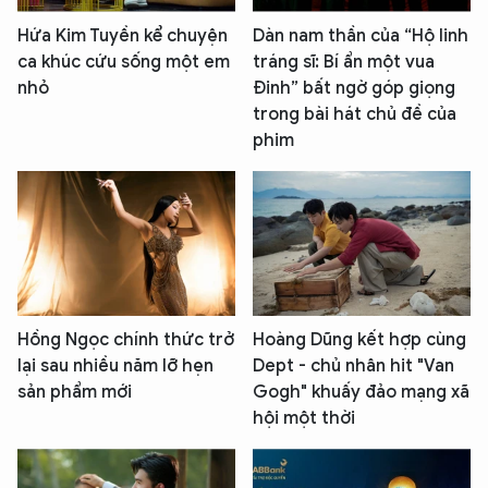
Hứa Kim Tuyền kể chuyện
Dàn nam thần của “Hộ linh
ca khúc cứu sống một em
tráng sĩ: Bí ẩn một vua
nhỏ
Đinh” bất ngờ góp giọng
trong bài hát chủ đề của
phim
Hồng Ngọc chính thức trở
Hoàng Dũng kết hợp cùng
lại sau nhiều năm lỡ hẹn
Dept - chủ nhân hit "Van
sản phẩm mới
Gogh" khuấy đảo mạng xã
hội một thời