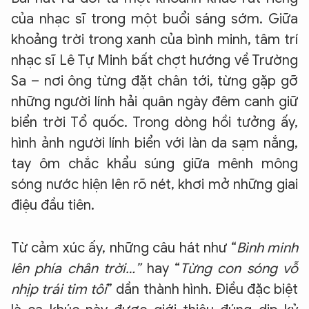
của nhạc sĩ trong một buổi sáng sớm. Giữa
khoảng trời trong xanh của bình minh, tâm trí
nhạc sĩ Lê Tự Minh bất chợt hướng về Trường
Sa – nơi ông từng đặt chân tới, từng gặp gỡ
những người lính hải quân ngày đêm canh giữ
biển trời Tổ quốc. Trong dòng hồi tưởng ấy,
hình ảnh người lính biển với làn da sạm nắng,
tay ôm chắc khẩu súng giữa mênh mông
sóng nước hiện lên rõ nét, khơi mở những giai
điệu đầu tiên.
Từ cảm xúc ấy, những câu hát như “
Bình minh
lên phía chân trời…”
hay “
Từng con sóng vỗ
nhịp trái tim tôi
” dần thành hình. Điều đặc biệt