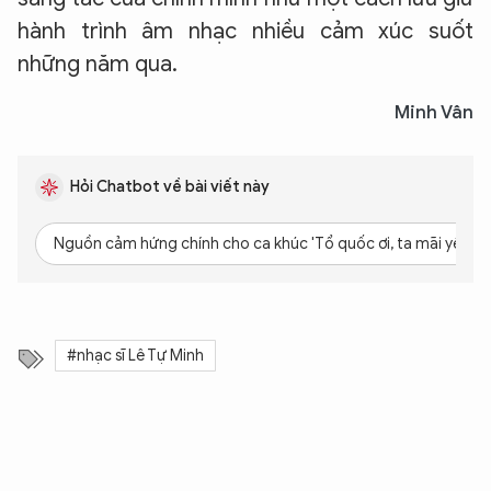
hành trình âm nhạc nhiều cảm xúc suốt
những năm qua.
Minh Vân
Hỏi Chatbot về bài viết này
Nguồn cảm hứng chính cho ca khúc 'Tổ quốc ơi, ta mãi yêu ngư
#nhạc sĩ Lê Tự Minh