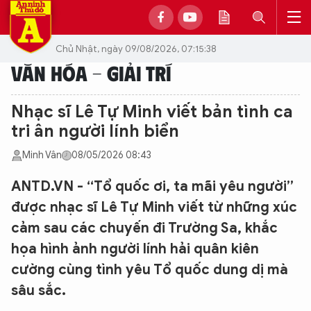
Chủ Nhật, ngày 09/08/2026, 07:15:38
VĂN HÓA - GIẢI TRÍ
Nhạc sĩ Lê Tự Minh viết bản tình ca
tri ân người lính biển
Minh Vân
08/05/2026 08:43
ANTD.VN - “Tổ quốc ơi, ta mãi yêu người”
được nhạc sĩ Lê Tự Minh viết từ những xúc
cảm sau các chuyến đi Trường Sa, khắc
họa hình ảnh người lính hải quân kiên
cường cùng tình yêu Tổ quốc dung dị mà
sâu sắc.