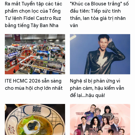
Ra mắt Tuyển tập các tác
"Khúc ca Blouse trắng" số
phẩm chọn lọc của Tổng
đầu tiên: Tiếp sức tinh
Tư lệnh Fidel Castro Ruz
thần, lan tỏa giá trị nhân
bằng tiếng Tây Ban Nha
văn
ITE HCMC 2026 sẵn sàng
Nghệ sĩ bị phản ứng vì
cho mùa hội chợ lớn nhất
phản cảm, hậu kiểm vẫn
để lại...hậu quả!