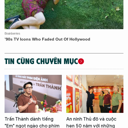
TIN CÙNG CHUYÊN MỤC
Trấn Thành dành tiếng
An ninh Thủ đô và cuộc
"Em" ngọt ngào cho phim
hẹn 50 năm với những