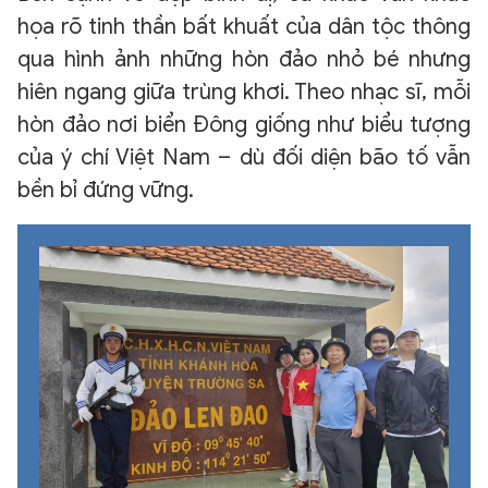
họa rõ tinh thần bất khuất của dân tộc thông
qua hình ảnh những hòn đảo nhỏ bé nhưng
hiên ngang giữa trùng khơi. Theo nhạc sĩ, mỗi
hòn đảo nơi biển Đông giống như biểu tượng
của ý chí Việt Nam – dù đối diện bão tố vẫn
bền bỉ đứng vững.