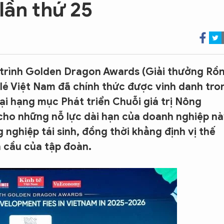
lần thứ 25
trình Golden Dragon Awards (Giải thưởng Rồ
lé Việt Nam đã chính thức được vinh danh tro
tại hạng mục Phát triển Chuỗi giá trị Nông
 cho những nỗ lực dài hạn của doanh nghiệp n
 nghiệp tái sinh, đồng thời khẳng định vị thế
n cầu của tập đoàn.