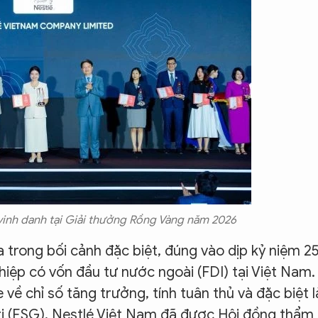
 vinh danh tại Giải thưởng Rồng Vàng năm 2026
 trong bối cảnh đặc biệt, đúng vào dịp kỷ niệm 2
iệp có vốn đầu tư nước ngoài (FDI) tại Việt Nam.
 về chỉ số tăng trưởng, tính tuân thủ và đặc biệt l
trị (ESG), Nestlé Việt Nam đã được Hội đồng thẩm