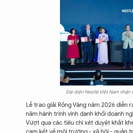
Đại diện Nestlé Việt Nam nhận
Lễ trao giải Rồng Vàng năm 2026 diễn ra
năm hành trình vinh danh khối doanh ngh
Vượt qua các tiêu chí xét duyệt khắt khe
cam kết về môi trường - xã hội - quản 