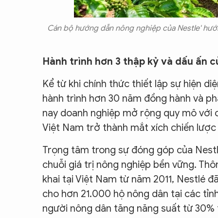
Cán bộ hướng dẫn nông nghiệp của Nestle' hướ
Hành trình hơn 3 thập kỷ và dấu ấn c
Kể từ khi chính thức thiết lập sự hiện d
hành trình hơn 30 năm đồng hành và phá
nay doanh nghiệp mở rộng quy mô với c
Việt Nam trở thành mắt xích chiến lược
Trọng tâm trong sự đóng góp của Nestlé
chuỗi giá trị nông nghiệp bền vững. Th
khai tại Việt Nam từ năm 2011, Nestlé đ
cho hơn 21.000 hộ nông dân tại các tỉn
người nông dân tăng năng suất từ 30%