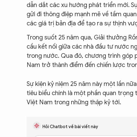
dẫn dắt các xu hướng phát triển mới. S
gửi đi thông điệp mạnh mẽ về tầm quan 
các giá trị bản địa để tạo ra sự thịnh v
Trong suốt 25 năm qua, Giải thưởng Rồng
cầu kết nối giữa các nhà đầu tư nước ng
trong nước. Qua đó, chương trình góp p
Nam trở thành điểm đến chiến lược trong
Sự kiện kỷ niệm 25 năm này một lần nữ
tiêu biểu chính là một phần quan trọng
Việt Nam trong những thập kỷ tới.
Hỏi Chatbot về bài viết này