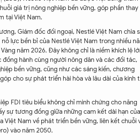
chuỗi giá trị nông nghiệp bền vững, góp phần thay
m tại Việt Nam.
 Thương, Giám đốc đối ngoại, Nestlé Việt Nam chia s
g nỗ lực bền bỉ của Nestlé Việt Nam trong nhiều n
Vàng năm 2026. Đây không chỉ là niềm khích lệ lớ
ục đồng hành cùng người nông dân và các đối tác,
ghiệp bền vững, cũng như các sáng kiến, chương
góp cho sự phát triển hài hòa và lâu dài của kinh 
iệp FDI tiêu biểu không chỉ minh chứng cho năng
hấy sự tương đồng giữa những cam kết dài hạn củ
a Việt Nam về phát triển bền vững, liên kết chuỗi 
ero) vào năm 2050.