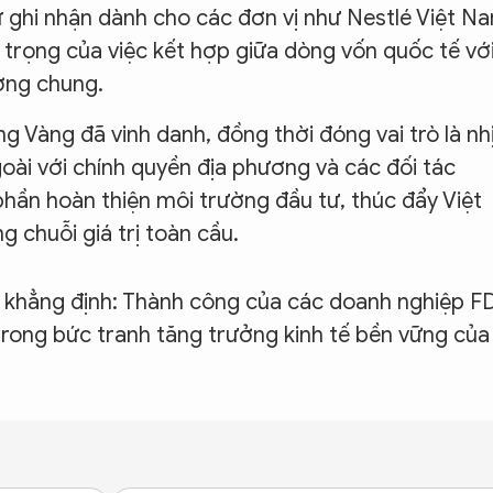
ự ghi nhận dành cho các đơn vị như Nestlé Việt N
trọng của việc kết hợp giữa dòng vốn quốc tế vớ
ượng chung.
 Vàng đã vinh danh, đồng thời đóng vai trò là nh
oài với chính quyền địa phương và các đối tác
hần hoàn thiện môi trường đầu tư, thúc đẩy Việt
 chuỗi giá trị toàn cầu.
a khẳng định: Thành công của các doanh nghiệp F
 trong bức tranh tăng trưởng kinh tế bền vững của