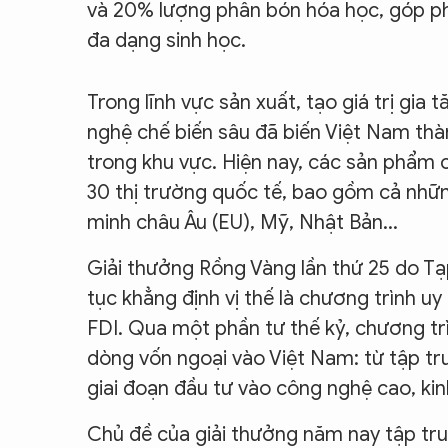
và 20% lượng phân bón hóa học, góp ph
đa dạng sinh học.
Trong lĩnh vực sản xuất, tạo giá trị gi
nghệ chế biến sâu đã biến Việt Nam thà
trong khu vực. Hiện nay, các sản phẩm 
30 thị trường quốc tế, bao gồm cả nhữn
minh châu Âu (EU), Mỹ, Nhật Bản...
Giải thưởng Rồng Vàng lần thứ 25 do Tạ
tục khẳng định vị thế là chương trình 
FDI. Qua một phần tư thế kỷ, chương t
dòng vốn ngoại vào Việt Nam: từ tập tr
giai đoạn đầu tư vào công nghệ cao, kin
Chủ đề của giải thưởng năm nay tập tru