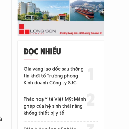
ĐỌC NHIỀU
Giá vàng lao dốc sau thông
tin khởi tố Trưởng phòng
Kinh doanh Công ty SJC
Phác hoạ Y tế Việt Mỹ: Mảnh
5
ghép của hệ sinh thái nâng
khống thiết bị y tế
à