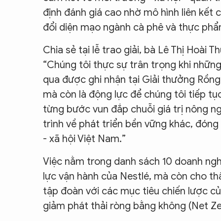
định đánh giá cao nhờ mô hình liên kết 
đổi diện mạo ngành cà phê và thực phẩ
Chia sẻ tại lễ trao giải, bà Lê Thị Hoài
“Chúng tôi thực sự trân trọng khi nhữn
qua được ghi nhận tại Giải thưởng Rồng 
mà còn là động lực để chúng tôi tiếp t
từng bước vun đắp chuỗi giá trị nông n
trình về phát triển bền vững khác, đóng 
- xã hội Việt Nam.”
Việc nằm trong danh sách 10 doanh ngh
lực vận hành của Nestlé, mà còn cho t
tập đoàn với các mục tiêu chiến lược củ
giảm phát thải ròng bằng không (Net Z