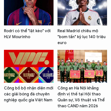
Rodri có thể "lật kèo" với
Real Madrid chiêu mộ
HLV Mourinho
"bom tấn" kỷ lục 140 triệu
euro
Công bố bộ nhận diện mới
Công an Hà Nội khẳng
các giải bóng đá chuyên
định vị thế tại Hội thao
nghiệp quốc gia Việt Nam
Quân sự, Võ thuật và Thể
thao CAND năm 2026