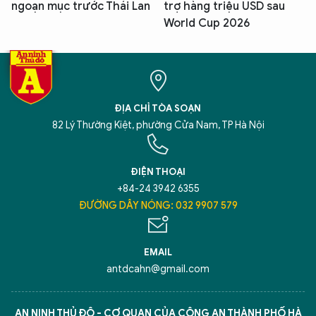
ngoạn mục trước Thái Lan
trợ hàng triệu USD sau
World Cup 2026
ĐỊA CHỈ TÒA SOẠN
82 Lý Thường Kiệt, phường Cửa Nam, TP Hà Nội
ĐIỆN THOẠI
+84-24 3942 6355
ĐƯỜNG DÂY NÓNG: 032 9907 579
EMAIL
antdcahn@gmail.com
AN NINH THỦ ĐÔ - CƠ QUAN CỦA CÔNG AN THÀNH PHỐ HÀ