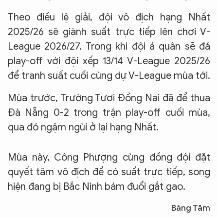
Theo điều lệ giải, đội vô địch hạng Nhất
2025/26 sẽ giành suất trực tiếp lên chơi V-
League 2026/27. Trong khi đội á quân sẽ đá
play-off với đội xếp 13/14 V-League 2025/26
để tranh suất cuối cùng dự V-League mùa tới.
Mùa trước, Trường Tươi Đồng Nai đã để thua
Đà Nẵng 0-2 trong trận play-off cuối mùa,
qua đó ngậm ngùi ở lại hạng Nhất.
Mùa này, Công Phượng cùng đồng đội đặt
quyết tâm vô địch để có suất trực tiếp, song
hiện đang bị Bắc Ninh bám đuổi gắt gao.
Băng Tâm