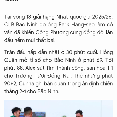
Tại vòng 18 giải hạng Nhất quốc gia 2025/26,
CLB Bắc Ninh do ông Park Hang-seo làm cố
vấn đã khiến Công Phượng cùng đồng đội lần
đầu nếm mùi thất bại.
Trận đấu hấp dẫn nhất ở 30 phút cuối. Hồng
Quân mở tỉ số cho Bắc Ninh ở phút 69. Tới
phút 88, Alex sút 11m thành công, san hòa 1-1
cho Trường Tươi Đồng Nai. Thế nhưng phút
90+2, Cunha ghi bàn quan trọng ấn định chiến
thắng 2-1 cho Bắc Ninh.