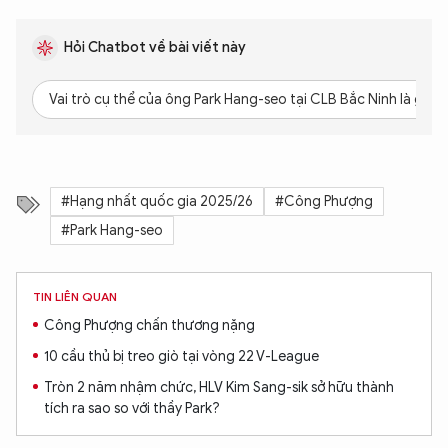
Hỏi Chatbot về bài viết này
Vai trò cụ thể của ông Park Hang-seo tại CLB Bắc Ninh là gì?
#Hạng nhất quốc gia 2025/26
#Công Phượng
#Park Hang-seo
TIN LIÊN QUAN
Công Phượng chấn thương nặng
10 cầu thủ bị treo giò tại vòng 22 V-League
Tròn 2 năm nhậm chức, HLV Kim Sang-sik sở hữu thành
tích ra sao so với thầy Park?