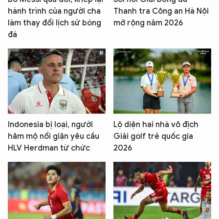
hành trình của người cha
Thanh tra Công an Hà Nội
làm thay đổi lịch sử bóng
mở rộng năm 2026
đá
Indonesia bị loại, người
Lộ diện hai nhà vô địch
hâm mộ nổi giận yêu cầu
Giải golf trẻ quốc gia
HLV Herdman từ chức
2026