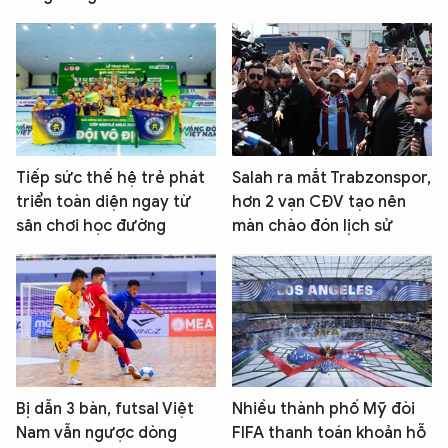
Tiếp sức thế hệ trẻ phát
Salah ra mắt Trabzonspor,
triển toàn diện ngay từ
hơn 2 vạn CĐV tạo nên
sân chơi học đường
màn chào đón lịch sử
Bị dẫn 3 bàn, futsal Việt
Nhiều thành phố Mỹ đòi
Nam vẫn ngược dòng
FIFA thanh toán khoản hỗ