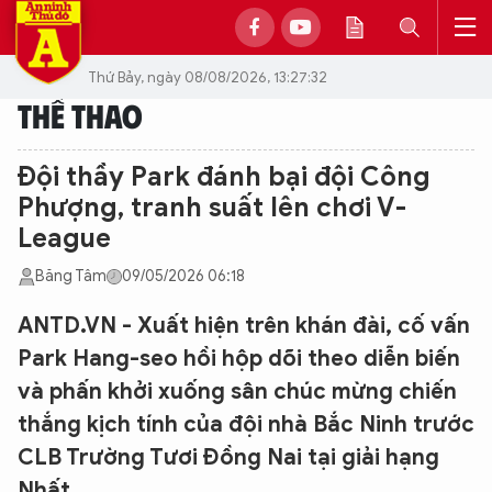
Thứ Bảy, ngày 08/08/2026, 13:27:32
THỂ THAO
Đội thầy Park đánh bại đội Công
Phượng, tranh suất lên chơi V-
League
Băng Tâm
09/05/2026 06:18
ANTD.VN - Xuất hiện trên khán đài, cố vấn
Park Hang-seo hồi hộp dõi theo diễn biến
và phấn khởi xuống sân chúc mừng chiến
thắng kịch tính của đội nhà Bắc Ninh trước
CLB Trường Tươi Đồng Nai tại giải hạng
Nhất.