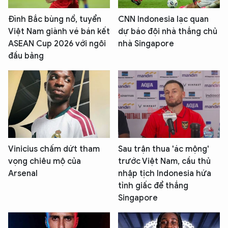
Đình Bắc bùng nổ, tuyển
CNN Indonesia lạc quan
Việt Nam giành vé bán kết
dự báo đội nhà thắng chủ
ASEAN Cup 2026 với ngôi
nhà Singapore
đầu bảng
Vinicius chấm dứt tham
Sau trận thua 'ác mộng'
vọng chiêu mộ của
trước Việt Nam, cầu thủ
Arsenal
nhập tịch Indonesia hứa
tỉnh giấc để thắng
Singapore