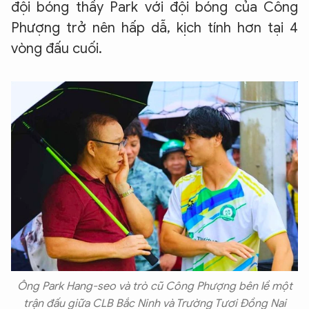
đội bóng thầy Park với đội bóng của Công
Phượng trở nên hấp dẫ, kịch tính hơn tại 4
vòng đấu cuối.
Ông Park Hang-seo và trò cũ Công Phượng bên lề một
trận đấu giữa CLB Bắc Ninh và Trường Tươi Đồng Nai