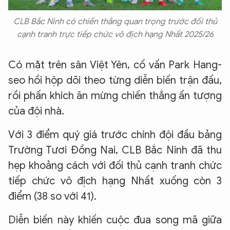
CLB Bắc Ninh có chiến thắng quan trọng trước đối thủ
cạnh tranh trực tiếp chức vô địch hạng Nhất 2025/26
Có mặt trên sân Việt Yên, cố vấn Park Hang-
seo hồi hộp dõi theo từng diễn biến trận đấu,
rồi phấn khích ăn mừng chiến thắng ấn tượng
của đội nhà.
Với 3 điểm quý giá trước chính đội đầu bảng
Trường Tươi Đồng Nai, CLB Bắc Ninh đã thu
hẹp khoảng cách với đối thủ cạnh tranh chức
tiếp chức vô địch hạng Nhất xuống còn 3
điểm (38 so với 41).
Diễn biến này khiến cuộc đua song mã giữa