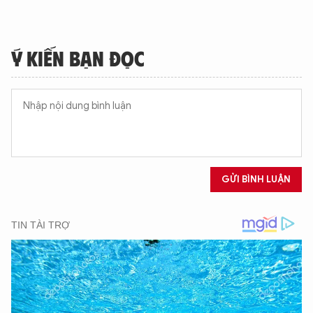
Ý KIẾN BẠN ĐỌC
GỬI BÌNH LUẬN