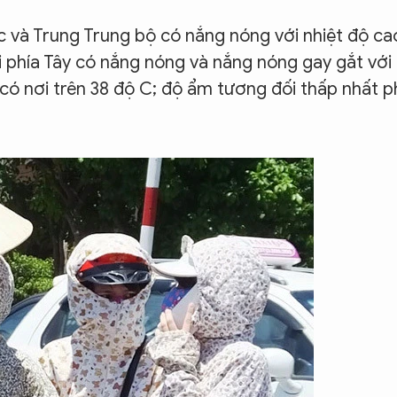
 và Trung Trung bộ có nắng nóng với nhiệt độ ca
i phía Tây có nắng nóng và nắng nóng gay gắt với
 có nơi trên 38 độ C; độ ẩm tương đối thấp nhất 