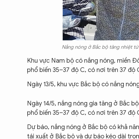
Nắng nóng ở Bắc bộ tăng nhiệt từ
Khu vực Nam bộ có nắng nóng, miền Đôn
phổ biến 35–37 độ C, có nơi trên 37 độ
Ngày 13/5, khu vực Bắc bộ có nắng nóng 
Ngày 14/5, nắng nóng gia tăng ở Bắc bộ
phổ biến 35–37 độ C, có nơi trên 37 độ
Dự báo, nắng nóng ở Bắc bộ có khả năng
tái xuất ở Bắc bộ và dự báo kéo dài tr