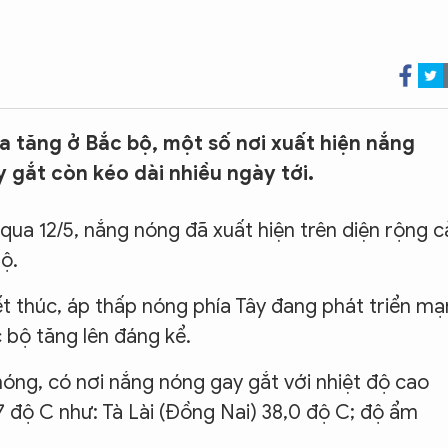
 tăng ở Bắc bộ, một số nơi xuất hiện nắng
gắt còn kéo dài nhiều ngày tới.
qua 12/5, nắng nóng đã xuất hiện trên diện rộng c
ộ.
t thúc, áp thấp nóng phía Tây đang phát triển mạ
 bộ tăng lên đáng kể.
óng, có nơi nắng nóng gay gắt với nhiệt độ cao
7 độ C như: Tà Lài (Đồng Nai) 38,0 độ C; độ ẩm