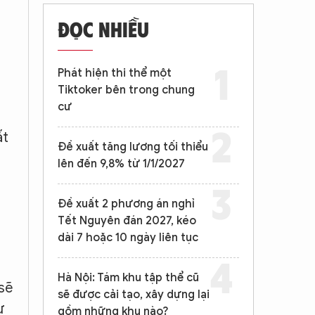
ĐỌC NHIỀU
Phát hiện thi thể một
Tiktoker bên trong chung
cư
ất
Đề xuất tăng lương tối thiểu
lên đến 9,8% từ 1/1/2027
.
Đề xuất 2 phương án nghỉ
Tết Nguyên đán 2027, kéo
dài 7 hoặc 10 ngày liên tục
Hà Nội: Tám khu tập thể cũ
sẽ
sẽ được cải tạo, xây dựng lại
ự
gồm những khu nào?