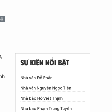
ả
SỰ KIỆN NỔI BẬT
nh
Nhà văn Đỗ Phấn
Nhà văn Nguyễn Ngọc Tiến
Nhà báo Hồ Viết Thịnh
Nhà báo Phạm Trung Tuyến