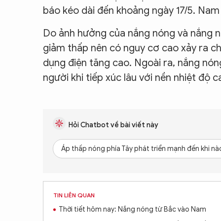
báo kéo dài đến khoảng ngày 17/5. Nam 
Do ảnh hưởng của nắng nóng và nắng nó
giảm thấp nên có nguy cơ cao xảy ra c
dụng điện tăng cao. Ngoài ra, nắng nón
người khi tiếp xúc lâu với nền nhiệt độ c
Hỏi Chatbot về bài viết này
Áp thấp nóng phía Tây phát triển mạnh đến khi nà
TIN LIÊN QUAN
Thời tiết hôm nay: Nắng nóng từ Bắc vào Nam