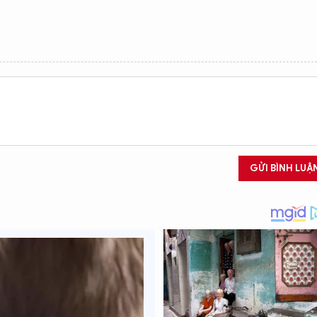
GỬI BÌNH LUẬ