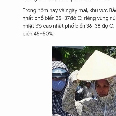
Trong hôm nay và ngày mai, khu vực Bắc
nhất phổ biến 35–37độ C; riêng vùng nú
nhiệt độ cao nhất phổ biến 36–38 độ C,
biến 45–50%.