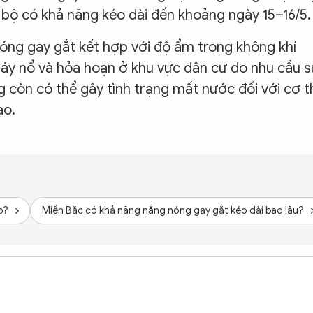
bộ có khả năng kéo dài đến khoảng ngày 15–16/5.
ng gay gắt kết hợp với độ ẩm trong không khí
háy nổ và hỏa hoạn ở khu vực dân cư do nhu cầu s
g còn có thể gây tình trạng mất nước đối với cơ t
ao.
o?
Miền Bắc có khả năng nắng nóng gay gắt kéo dài bao lâu?