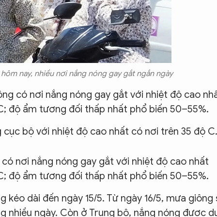
 hôm nay, nhiều nơi nắng nóng gay gắt ngắn ngày
g có nơi nắng nóng gay gắt với nhiệt độ cao nh
 C; độ ẩm tương đối thấp nhất phổ biến 50–55%.
cục bộ với nhiệt độ cao nhất có nơi trên 35 độ C
 có nơi nắng nóng gay gắt với nhiệt độ cao nhất
 C; độ ẩm tương đối thấp nhất phổ biến 50–55%.
 kéo dài đến ngày 15/5. Từ ngày 16/5, mưa giông 
ong nhiều ngày. Còn ở Trung bộ, nắng nóng được d