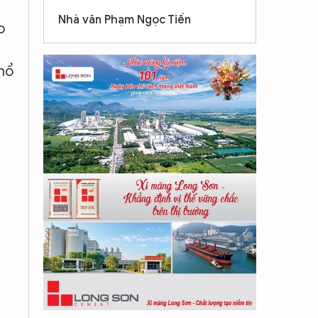
Nhà văn Phạm Ngọc Tiến
o
phổ