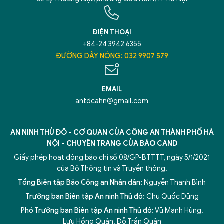
ĐIỆN THOẠI
+84-24 3942 6355
ĐƯỜNG DÂY NÓNG: 032 9907 579
EMAIL
antdcahn@gmail.com
AN NINH THỦ ĐÔ - CƠ QUAN CỦA CÔNG AN THÀNH PHỐ HÀ
NỘI - CHUYÊN TRANG CỦA BÁO CAND
Giấy phép hoạt động báo chí số 08/GP-BTTTT, ngày 5/1/2021
của Bộ Thông tin và Truyền thông.
Tổng Biên tập Báo Công an Nhân dân:
Nguyễn Thanh Bình
Trưởng ban Biên tập An ninh Thủ đô:
Chu Quốc Dũng
Phó Trưởng ban Biên tập An ninh Thủ đô:
Vũ Mạnh Hùng
,
Lưu Hồng Quân
,
Đỗ Trần Quân