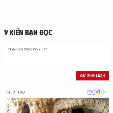
Ý KIẾN BẠN ĐỌC
GỬI BÌNH LUẬN