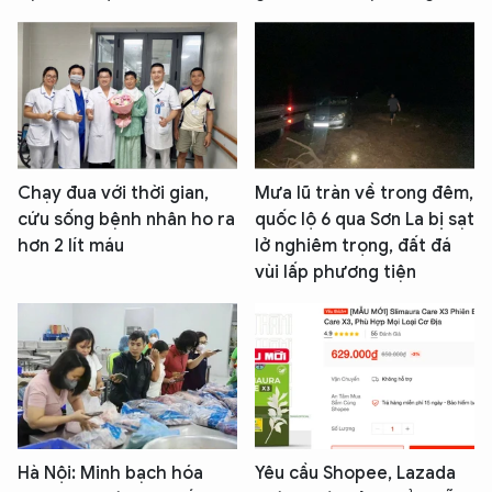
Chạy đua với thời gian,
Mưa lũ tràn về trong đêm,
cứu sống bệnh nhân ho ra
quốc lộ 6 qua Sơn La bị sạt
hơn 2 lít máu
lở nghiêm trọng, đất đá
vùi lấp phương tiện
Hà Nội: Minh bạch hóa
Yêu cầu Shopee, Lazada