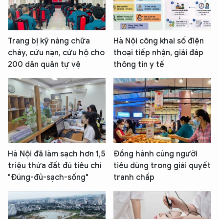
Trang bị kỹ năng chữa
Hà Nội công khai số điện
cháy, cứu nạn, cứu hộ cho
thoại tiếp nhận, giải đáp
200 dân quân tự vệ
thông tin y tế
Hà Nội đã làm sạch hơn 1,5
Đồng hành cùng người
triệu thửa đất đủ tiêu chí
tiêu dùng trong giải quyết
"Đúng-đủ-sạch-sống"
tranh chấp