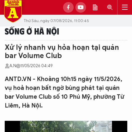
Thứ Sáu, ngày 07/08/2026, 11:00:45
SỐNG Ở HÀ NỘI
Xử lý nhanh vụ hỏa hoạn tại quán
bar Volume Club
A.N
11/05/2026 04:49
ANTD.VN - Khoảng 10h15 ngày 11/5/2026,
vụ hoả hoạn bất ngờ bùng phát tại quán
bar Volume Club số 10 Phú Mỹ, phường Từ
Liêm, Hà Nội.