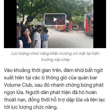
Play
Video
Lực lượng chức năng khẩn trương có mặt tại hiện
trường xảy cháy
Vào khoảng thời gian trên, đám khói bất ngờ
xuất hiện tại các ô thông gió của quán bar
Volume Club, sau đó nhanh chóng bùng phát
ngọn lửa. Người dân phát hiện đã hô hoán
thoát nạn, đồng thời hỗ trợ dập lửa và liên lạc
tới lực lượng chức năng.