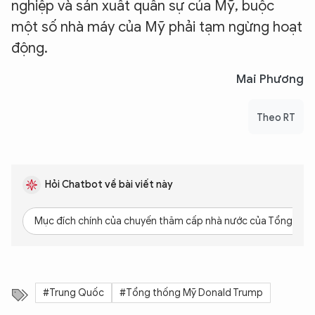
nghiệp và sản xuất quân sự của Mỹ, buộc
một số nhà máy của Mỹ phải tạm ngừng hoạt
động.
Mai Phương
Theo RT
Hỏi Chatbot về bài viết này
Mục đích chính của chuyến thăm cấp nhà nước của Tổng thốn
#Trung Quốc
#Tổng thống Mỹ Donald Trump