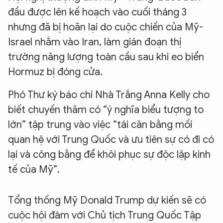
đầu được lên kế hoạch vào cuối tháng 3
nhưng đã bị hoãn lại do cuộc chiến của Mỹ-
Israel nhằm vào Iran, làm gián đoạn thị
trường năng lượng toàn cầu sau khi eo biển
Hormuz bị đóng cửa.
Phó Thư ký báo chí Nhà Trắng Anna Kelly cho
biết chuyến thăm có “ý nghĩa biểu tượng to
lớn” tập trung vào việc “tái cân bằng mối
quan hệ với Trung Quốc và ưu tiên sự có đi có
lại và công bằng để khôi phục sự độc lập kinh
tế của Mỹ”.
Tổng thống Mỹ Donald Trump dự kiến sẽ có
cuộc hội đàm với Chủ tịch Trung Quốc Tập