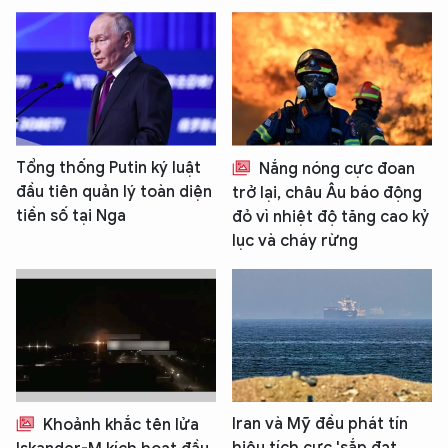
Tổng thống Putin ký luật
Nắng nóng cực đoan
đầu tiên quản lý toàn diện
trở lại, châu Âu báo động
tiền số tại Nga
đỏ vì nhiệt độ tăng cao kỷ
lục và cháy rừng
Iran và Mỹ đều phát tín
Khoảnh khắc tên lửa
hiệu tích cực 'sắp đạt