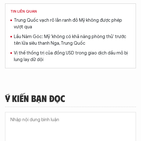
TIN LIÊN QUAN
Trung Quốc vạch rõ lằn ranh đỏ Mỹ không được phép
vượt qua
Lầu Năm Góc: Mỹ 'không có khả năng phòng thủ' trước
tên lửa siêu thanh Nga, Trung Quốc
Vị thế thống trị của đồng USD trong giao dịch dầu mỏ bị
lung lay dữ dội
Ý KIẾN BẠN ĐỌC