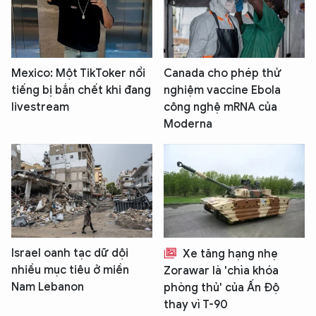
Mexico: Một TikToker nổi
Canada cho phép thử
tiếng bị bắn chết khi đang
nghiệm vaccine Ebola
livestream
công nghệ mRNA của
Moderna
Israel oanh tạc dữ dội
Xe tăng hạng nhẹ
nhiều mục tiêu ở miền
Zorawar là 'chìa khóa
Nam Lebanon
phòng thủ' của Ấn Độ
thay vì T-90