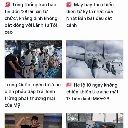
Tổng thống Iran bác
Máy bay tác chiến
tin đồn '28 lần xin từ
điện tử kỳ lạ nhất của
chức', khẳng định không
Nhật Bản bắt đầu cất
bất đồng với Lãnh tụ Tối
cánh
cao
Trung Quốc tuyên bố 'các
Hé lộ 10 ngày không
biện pháp đáp trả' lệnh
chiến khiến Ukraine mất
trừng phạt thương mại
17 tiêm kích MiG-29
của Mỹ