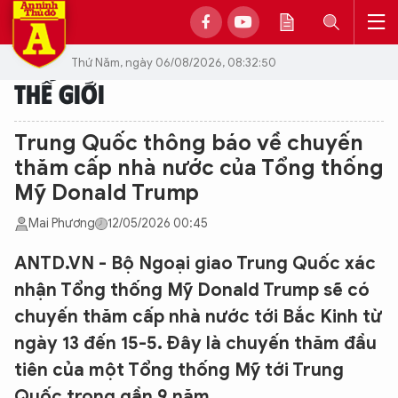
Thứ Năm, ngày 06/08/2026, 08:32:50
THẾ GIỚI
Trung Quốc thông báo về chuyến
thăm cấp nhà nước của Tổng thống
Mỹ Donald Trump
Mai Phương
12/05/2026 00:45
ANTD.VN - Bộ Ngoại giao Trung Quốc xác
nhận Tổng thống Mỹ Donald Trump sẽ có
chuyến thăm cấp nhà nước tới Bắc Kinh từ
ngày 13 đến 15-5. Đây là chuyến thăm đầu
tiên của một Tổng thống Mỹ tới Trung
Quốc trong gần 9 năm.