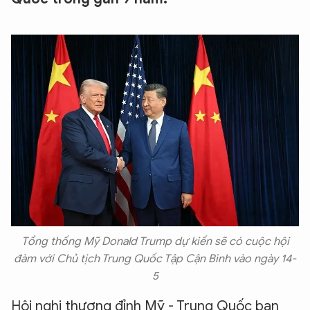
Tổng thống Mỹ Donald Trump dự kiến sẽ có cuộc hội
đàm với Chủ tịch Trung Quốc Tập Cận Bình vào ngày 14-
5
Hội nghị thượng đỉnh Mỹ - Trung Quốc ban