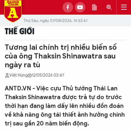
Thứ Sáu, ngày 07/08/2026, 15:53:41
THẾ GIỚI
Tương lai chính trị nhiều biến số
của ông Thaksin Shinawatra sau
ngày ra tù
Việt Hùng
12/05/2026 03:47
ANTD.VN - Việc cựu Thủ tướng Thái Lan
Thaksin Shinawatra được trả tự do trước
thời hạn đang làm dấy lên nhiều đồn đoán
về khả năng ông tái thiết ảnh hưởng chính
trị sau gần 20 năm biến động.