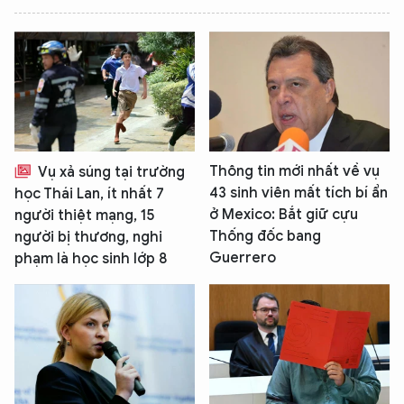
Thông tin mới nhất về vụ
Vụ xả súng tại trường
43 sinh viên mất tích bí ẩn
học Thái Lan, ít nhất 7
ở Mexico: Bắt giữ cựu
người thiệt mạng, 15
Thống đốc bang
người bị thương, nghi
Guerrero
phạm là học sinh lớp 8