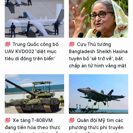
Trung Quốc công bố
Cựu Thủ tướng
UAV KVD002 'diệt mục
Bangladesh Sheikh Hasina
tiêu di động trên biển'
tuyên bố 'sẽ trở về', bất
chấp án tử hình vắng mặt
Xe tăng T-80BVM
Quân đội Mỹ tìm các
đang tiến hóa theo thực
phương thức phi truyền