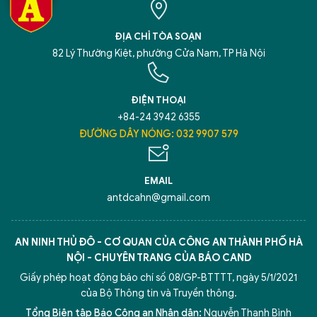
ĐỊA CHỈ TÒA SOẠN
82 Lý Thường Kiệt, phường Cửa Nam, TP Hà Nội
ĐIỆN THOẠI
+84-24 3942 6355
ĐƯỜNG DÂY NÓNG: 032 9907 579
EMAIL
antdcahn@gmail.com
AN NINH THỦ ĐÔ - CƠ QUAN CỦA CÔNG AN THÀNH PHỐ HÀ
NỘI - CHUYÊN TRANG CỦA BÁO CAND
Giấy phép hoạt động báo chí số 08/GP-BTTTT, ngày 5/1/2021
của Bộ Thông tin và Truyền thông.
Tổng Biên tập Báo Công an Nhân dân:
Nguyễn Thanh Bình