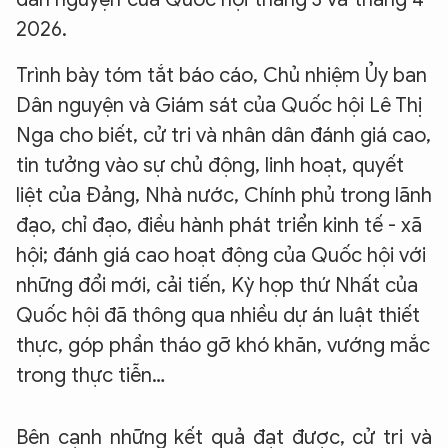
2026.
Trình bày tóm tắt báo cáo, Chủ nhiệm Ủy ban
Dân nguyện và Giám sát của Quốc hội Lê Thị
Nga cho biết, cử tri và nhân dân đánh giá cao,
tin tưởng vào sự chủ động, linh hoạt, quyết
liệt của Đảng, Nhà nước, Chính phủ trong lãnh
đạo, chỉ đạo, điều hành phát triển kinh tế - xã
hội; đánh giá cao hoạt động của Quốc hội với
những đổi mới, cải tiến, Kỳ họp thứ Nhất của
Quốc hội đã thông qua nhiều dự án luật thiết
thực, góp phần tháo gỡ khó khăn, vướng mắc
trong thực tiễn…
Bên cạnh những kết quả đạt được, cử tri và