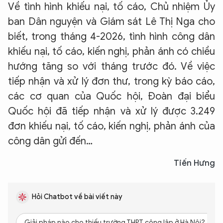
Về tình hình khiếu nại, tố cáo, Chủ nhiệm Ủy
ban Dân nguyện và Giám sát Lê Thị Nga cho
biết, trong tháng 4-2026, tình hình công dân
khiếu nại, tố cáo, kiến nghị, phản ánh có chiều
hướng tăng so với tháng trước đó. Về việc
tiếp nhận và xử lý đơn thư, trong kỳ báo cáo,
các cơ quan của Quốc hội, Đoàn đại biểu
Quốc hội đã tiếp nhận và xử lý được 3.249
đơn khiếu nại, tố cáo, kiến nghị, phản ánh của
công dân gửi đến…
Tiến Hưng
Hỏi Chatbot về bài viết này
Giải pháp nào cho thiếu trường THPT công lập ở Hà Nội?