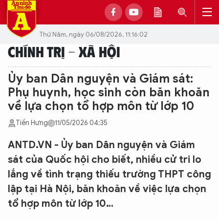
Thứ Năm, ngày 06/08/2026, 11:16:02
CHÍNH TRỊ - XÃ HỘI
Ủy ban Dân nguyện và Giám sát:
Phụ huynh, học sinh còn băn khoăn
về lựa chọn tổ hợp môn từ lớp 10
Tiến Hưng
11/05/2026 04:35
ANTD.VN - Ủy ban Dân nguyện và Giám
sát của Quốc hội cho biết, nhiều cử tri lo
lắng về tình trạng thiếu trường THPT công
lập tại Hà Nội, băn khoăn về việc lựa chọn
tổ hợp môn từ lớp 10…