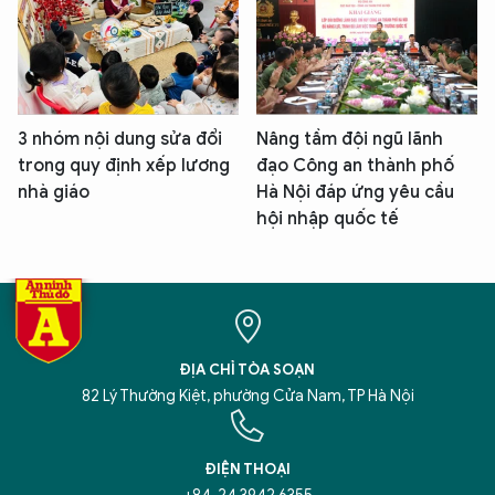
3 nhóm nội dung sửa đổi
Nâng tầm đội ngũ lãnh
trong quy định xếp lương
đạo Công an thành phố
nhà giáo
Hà Nội đáp ứng yêu cầu
hội nhập quốc tế
ĐỊA CHỈ TÒA SOẠN
82 Lý Thường Kiệt, phường Cửa Nam, TP Hà Nội
ĐIỆN THOẠI