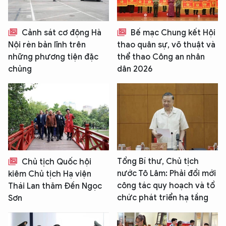
Cảnh sát cơ động Hà
Bế mạc Chung kết Hội
Nội rèn bản lĩnh trên
thao quân sự, võ thuật và
những phương tiện đặc
thể thao Công an nhân
chủng
dân 2026
Tổng Bí thư, Chủ tịch
Chủ tịch Quốc hội
nước Tô Lâm: Phải đổi mới
kiêm Chủ tịch Hạ viện
công tác quy hoạch và tổ
Thái Lan thăm Đền Ngọc
chức phát triển hạ tầng
Sơn