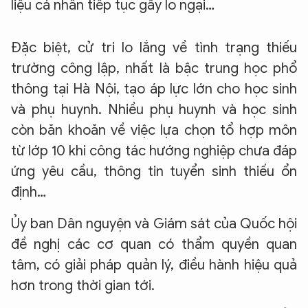
liệu cá nhân tiếp tục gây lo ngại…
Đặc biệt, cử tri lo lắng về tình trạng thiếu
trường công lập, nhất là bậc trung học phổ
thông tại Hà Nội, tạo áp lực lớn cho học sinh
và phụ huynh. Nhiều phụ huynh và học sinh
còn băn khoăn về việc lựa chọn tổ hợp môn
từ lớp 10 khi công tác hướng nghiệp chưa đáp
ứng yêu cầu, thông tin tuyển sinh thiếu ổn
định…
Ủy ban Dân nguyện và Giám sát của Quốc hội
đề nghị các cơ quan có thẩm quyền quan
tâm, có giải pháp quản lý, điều hành hiệu quả
hơn trong thời gian tới.