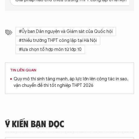
#Ủy ban Dân nguyện và Giám sát của Quốc hội
#thiếu trường THPT công lập tại Hà Nội
#lựa chọn tổ hợp môn từ lớp 10
TIN LIÊN QUAN
Quy mô thí sinh tăng mạnh, áp lực lớn lên công tác in sao,
vận chuyển đề thi tốt nghiệp THPT 2026
Ý KIẾN BẠN ĐỌC