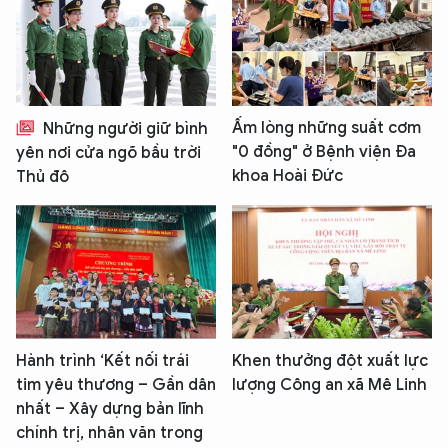
Ấm lòng những suất cơm
Những người giữ bình
"0 đồng" ở Bệnh viện Đa
yên nơi cửa ngõ bầu trời
khoa Hoài Đức
Thủ đô
Hành trình ‘Kết nối trái
Khen thưởng đột xuất lực
tim yêu thương – Gần dân
lượng Công an xã Mê Linh
nhất – Xây dựng bản lĩnh
chính trị, nhân văn trong