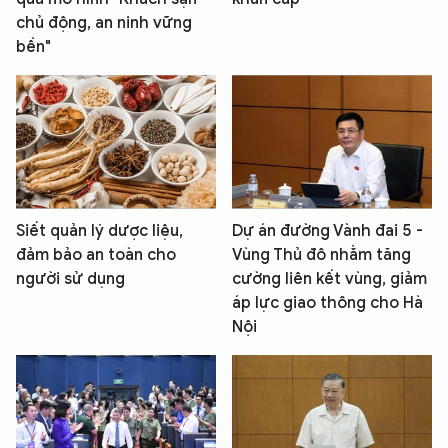
chủ động, an ninh vững
bền"
Siết quản lý dược liệu,
Dự án đường Vành đai 5 -
đảm bảo an toàn cho
Vùng Thủ đô nhằm tăng
người sử dụng
cường liên kết vùng, giảm
áp lực giao thông cho Hà
Nội