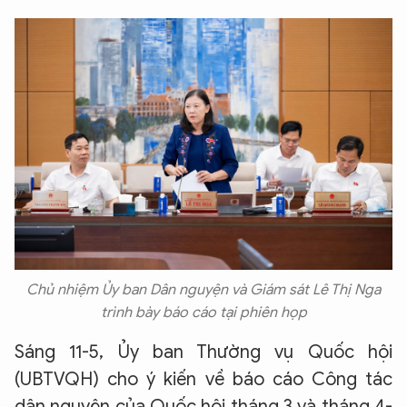
Chủ nhiệm Ủy ban Dân nguyện và Giám sát Lê Thị Nga
trình bày báo cáo tại phiên họp
Sáng 11-5, Ủy ban Thường vụ Quốc hội
(UBTVQH) cho ý kiến về báo cáo Công tác
dân nguyện của Quốc hội tháng 3 và tháng 4-