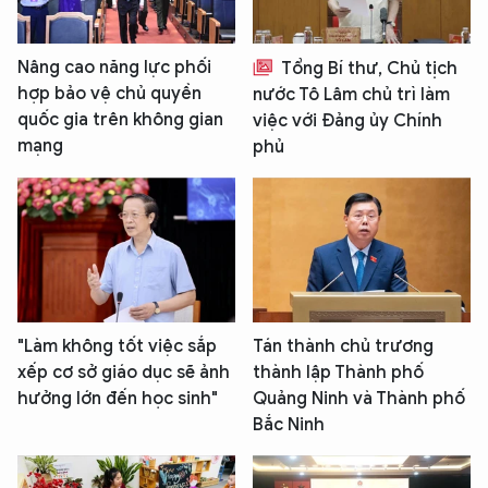
Nâng cao năng lực phối
Tổng Bí thư, Chủ tịch
hợp bảo vệ chủ quyền
nước Tô Lâm chủ trì làm
quốc gia trên không gian
việc với Đảng ủy Chính
mạng
phủ
"Làm không tốt việc sắp
Tán thành chủ trương
xếp cơ sở giáo dục sẽ ảnh
thành lập Thành phố
hưởng lớn đến học sinh"
Quảng Ninh và Thành phố
Bắc Ninh