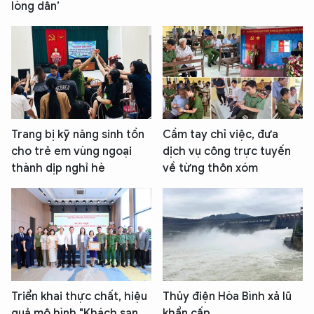
lòng dân’
Trang bị kỹ năng sinh tồn
Cầm tay chỉ việc, đưa
cho trẻ em vùng ngoại
dịch vụ công trực tuyến
thành dịp nghỉ hè
về từng thôn xóm
Triển khai thực chất, hiệu
Thủy điện Hòa Bình xả lũ
quả mô hình "Khách sạn
khẩn cấp