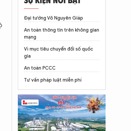
ờ
Đại tướng Võ Nguyên Giáp
ộ
An toàn thông tin trên không gian
mạng
Vì mục tiêu chuyển đổi số quốc
gia
An toàn PCCC
Tư vấn pháp luật miễn phí