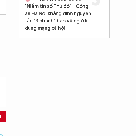
"Niềm tin số Thủ đô" - Công
an Hà Nội khẳng định nguyên
tắc "3 nhanh" bảo vệ người
dùng mạng xã hội
N