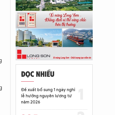
g
ĐỌC NHIỀU
n
g
Đề xuất bổ sung 1 ngày nghỉ
lễ hưởng nguyên lương từ
năm 2026