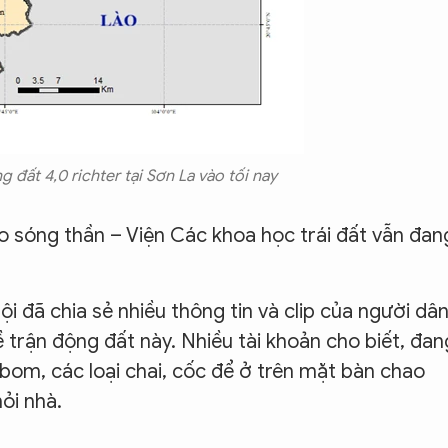
g đất 4,0 richter tại Sơn La vào tối nay
 sóng thần – Viện Các khoa học trái đất vẫn đan
i đã chia sẻ nhiều thông tin và clip của người dâ
 trận động đất này. Nhiều tài khoản cho biết, đan
ư bom, các loại chai, cốc để ở trên mặt bàn chao
ỏi nhà.