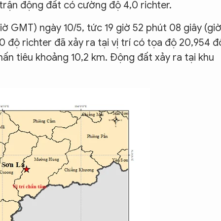
 trận động đất có cường độ 4,0 richter.
giờ GMT) ngày 10/5, tức 19 giờ 52 phút 08 giây (gi
 độ richter đã xảy ra tại vị trí có tọa độ 20,954 đ
hấn tiêu khoảng 10,2 km. Động đất xảy ra tại khu