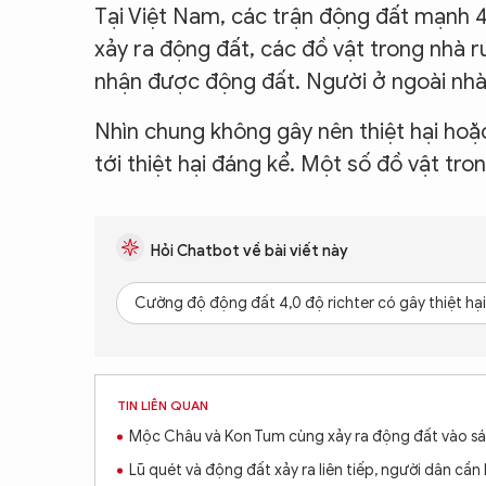
Tại Việt Nam, các trận động đất mạnh 4-
xảy ra động đất, các đồ vật trong nhà 
nhận được động đất. Người ở ngoài nhà
Nhìn chung không gây nên thiệt hại hoặc 
tới thiệt hại đáng kể. Một số đồ vật tron
Hỏi Chatbot về bài viết này
Cường độ động đất 4,0 độ richter có gây thiệt hạ
TIN LIÊN QUAN
Mộc Châu và Kon Tum cùng xảy ra động đất vào sá
Lũ quét và động đất xảy ra liên tiếp, người dân cần 