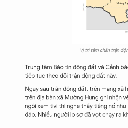
Vị trí tâm chấn trận độn
Trung tâm Báo tin động đất và Cảnh báo
tiếp tục theo dõi trận động đất này.
Ngay sau trận động đất, trên mạng xã hộ
trên địa bàn xã Mường Hung ghi nhận về
ngồi xem tivi thì nghe thấy tiếng nổ nh
đảo. Nhiều người lo sợ đã vọt chạy ra kh