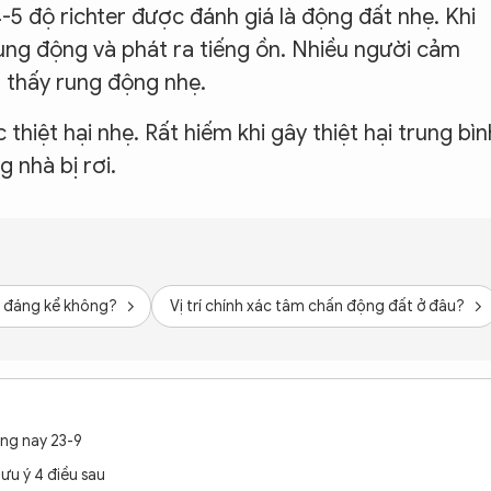
5 độ richter được đánh giá là động đất nhẹ. Khi
rung động và phát ra tiếng ồn. Nhiều người cảm
 thấy rung động nhẹ.
thiệt hại nhẹ. Rất hiếm khi gây thiệt hại trung bìn
g nhà bị rơi.
i đáng kể không?
Vị trí chính xác tâm chấn động đất ở đâu?
ng nay 23-9
lưu ý 4 điều sau