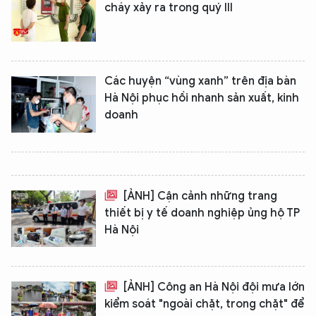
cháy xảy ra trong quý III
Các huyện “vùng xanh” trên địa bàn
Hà Nội phục hồi nhanh sản xuất, kinh
doanh
[ẢNH] Cận cảnh những trang
thiết bị y tế doanh nghiệp ủng hộ TP
Hà Nội
[ẢNH] Công an Hà Nội đội mưa lớn
kiểm soát "ngoài chặt, trong chặt" để