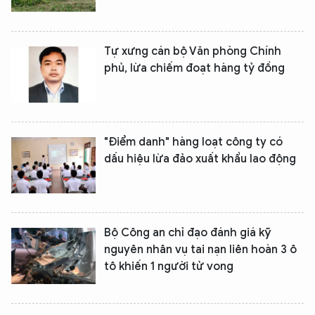
Tự xưng cán bộ Văn phòng Chính
phủ, lừa chiếm đoạt hàng tỷ đồng
"Điểm danh" hàng loạt công ty có
dấu hiệu lừa đảo xuất khẩu lao động
Bộ Công an chỉ đạo đánh giá kỹ
nguyên nhân vụ tai nạn liên hoàn 3 ô
tô khiến 1 người tử vong