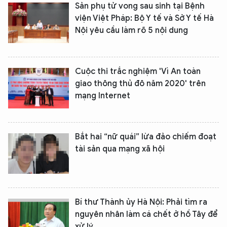
Sản phụ tử vong sau sinh tại Bệnh
viện Việt Pháp: Bộ Y tế và Sở Y tế Hà
Nội yêu cầu làm rõ 5 nội dung
Cuộc thi trắc nghiệm 'Vì An toàn
giao thông thủ đô năm 2020' trên
mạng Internet
Bắt hai “nữ quái” lừa đảo chiếm đoạt
tài sản qua mạng xã hội
Bí thư Thành ủy Hà Nội: Phải tìm ra
nguyên nhân làm cá chết ở hồ Tây để
xử lý