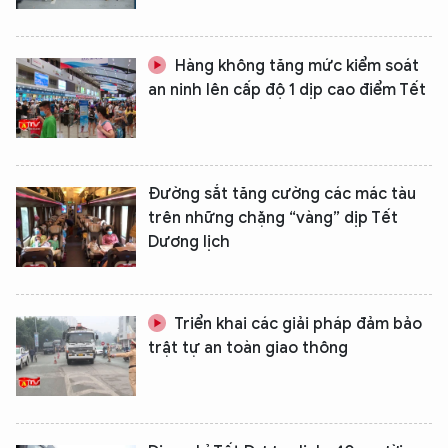
Hàng không tăng mức kiểm soát
an ninh lên cấp độ 1 dịp cao điểm Tết
Đường sắt tăng cường các mác tàu
trên những chặng “vàng” dịp Tết
Dương lịch
Triển khai các giải pháp đảm bảo
trật tự an toàn giao thông