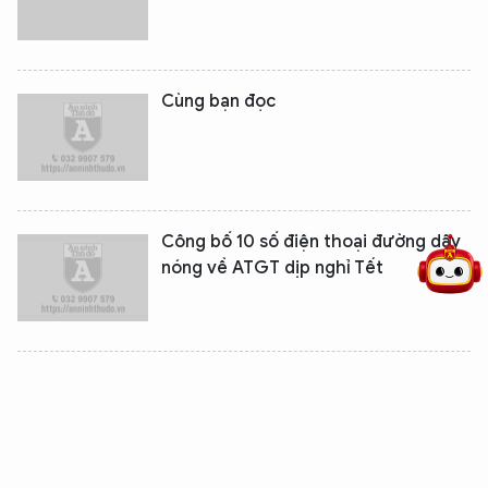
Cùng bạn đọc
5 điểm nghẽn của Hà Nội
giải pháp xử lý điểm nghẽn của
Công bố 10 số điện thoại đường dây
nóng về ATGT dịp nghỉ Tết
Tăng cường 3.400 lượt xe phục vụ
dịp Tết Dương lịch và Tết Nguyên
đán