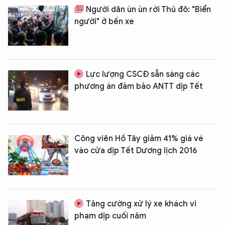
Người dân ùn ùn rời Thủ đô: "Biển
người" ở bến xe
Lực lượng CSCĐ sẵn sàng các
phương án đảm bảo ANTT dịp Tết
Công viên Hồ Tây giảm 41% giá vé
vào cửa dịp Tết Dương lịch 2016
Tăng cường xử lý xe khách vi
phạm dịp cuối năm