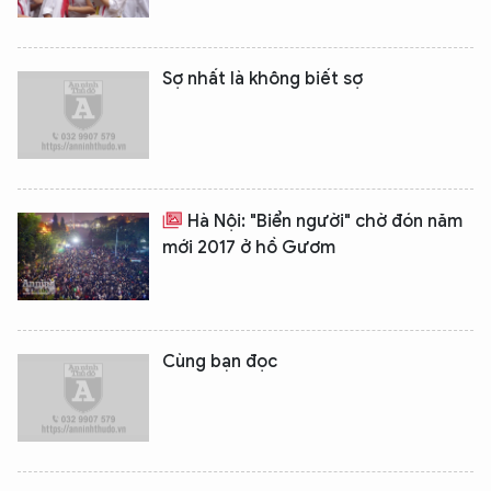
Sợ nhất là không biết sợ
Hà Nội: "Biển người" chờ đón năm
mới 2017 ở hồ Gươm
Cùng bạn đọc