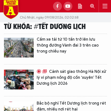
Chủ Nhật, ngày 09/08/2026, 02:02:58
TỪ KHÓA: #TẾT DƯƠNG LỊCH
Cấm xe tải từ 10 tấn trở lên lưu
thông đường Vành đai 3 trên cao
trong chiều nay
Cảnh sát giao thông Hà Nội xử
lý vi phạm nồng độ cồn ‘xuyên’ Tết
Dương lịch 2026
Bắc bộ nghỉ Tết Dương lịch trong rét
đậm, nhiều nơi rét hại