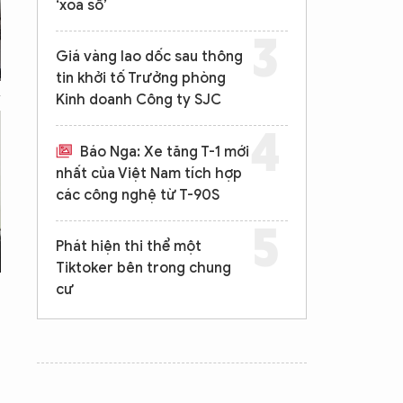
‘xóa sổ’
Giá vàng lao dốc sau thông
tin khởi tố Trưởng phòng
Kinh doanh Công ty SJC
Báo Nga: Xe tăng T-1 mới
nhất của Việt Nam tích hợp
các công nghệ từ T-90S
Phát hiện thi thể một
Tiktoker bên trong chung
cư