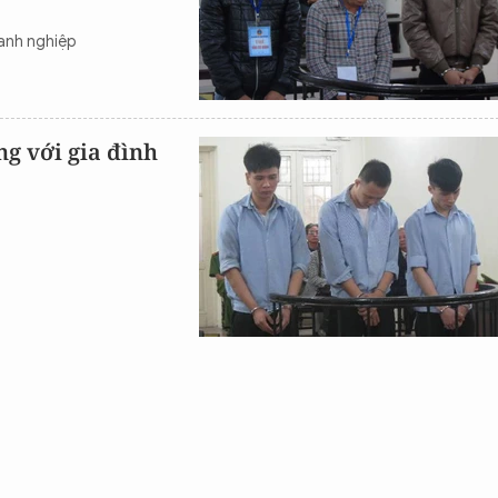
anh nghiệp
ng với gia đình