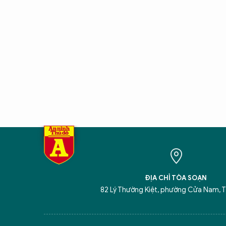
ĐỊA CHỈ TÒA SOẠN
82 Lý Thường Kiệt, phường Cửa Nam, T