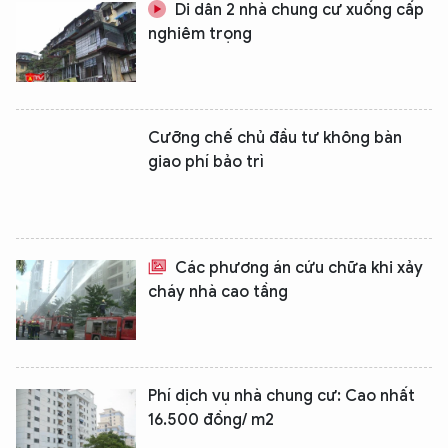
Di dân 2 nhà chung cư xuống cấp
nghiêm trọng
Cưỡng chế chủ đầu tư không bàn
giao phí bảo trì
Các phương án cứu chữa khi xảy
cháy nhà cao tầng
Phí dịch vụ nhà chung cư: Cao nhất
16.500 đồng/ m2