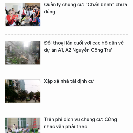
Quản lý chung cư: “Chẩn bệnh” chưa
đúng
Đối thoại lần cuối với các hộ dân về
dự án A1, A2 Nguyễn Công Trứ
Xập xệ nhà tái định cư
Trần phí dịch vụ chung cư: Cứng
nhắc vẫn phải theo