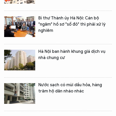
Bí thư Thành ủy Hà Nội: Cán bộ
"ngâm" hồ sơ "sổ đỏ" thì phải xử lý
nghiêm
Hà Nội ban hành khung giá dịch vụ
nhà chung cư
Nước sạch có mùi dầu hỏa, hàng
trăm hộ dân nháo nhác