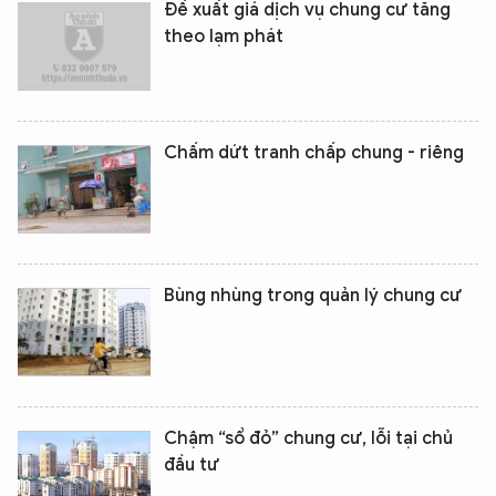
Đề xuất giá dịch vụ chung cư tăng
theo lạm phát
Chấm dứt tranh chấp chung - riêng
Bùng nhùng trong quản lý chung cư
Chậm “sổ đỏ” chung cư, lỗi tại chủ
đầu tư