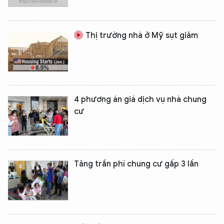
Thị trường nhà ở Mỹ sụt giảm
4 phương án giá dịch vụ nhà chung
cư
Tăng trần phí chung cư gấp 3 lần