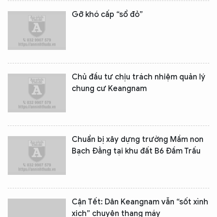
Gỡ khó cấp “sổ đỏ”
Chủ đầu tư chịu trách nhiệm quản lý
chung cư Keangnam
Chuẩn bị xây dựng trường Mầm non
Bạch Đằng tại khu đất B6 Đầm Trấu
Cận Tết: Dân Keangnam vẫn “sốt xình
xịch” chuyện thang máy