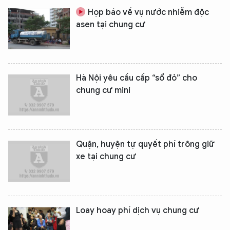
Họp báo về vụ nước nhiễm độc
asen tại chung cư
Hà Nội yêu cầu cấp “sổ đỏ” cho
chung cư mini
Quận, huyện tự quyết phí trông giữ
xe tại chung cư
Loay hoay phí dịch vụ chung cư