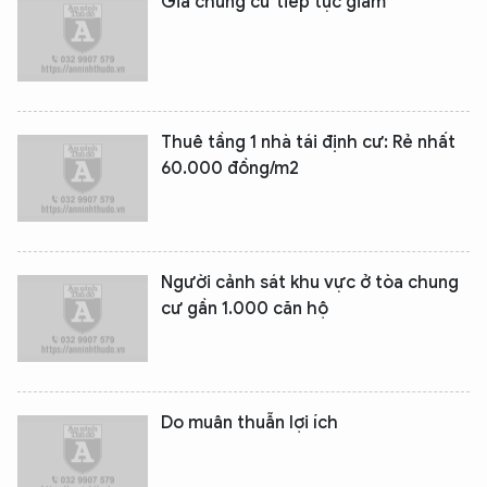
Giá chung cư tiếp tục giảm
Thuê tầng 1 nhà tái định cư: Rẻ nhất
60.000 đồng/m2
Người cảnh sát khu vực ở tòa chung
cư gần 1.000 căn hộ
Do muân thuẫn lợi ích