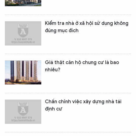
Kiểm tra nhà ở xã hội sử dụng không
đúng mục đích
Giá thật căn hộ chung cư là bao
nhiêu?
Chấn chỉnh việc xây dựng nhà tái
định cư