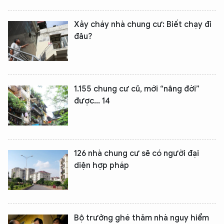
Xảy cháy nhà chung cư: Biết chạy đi
đâu?
1.155 chung cư cũ, mới “nâng đời”
được... 14
126 nhà chung cư sẽ có người đại
diện hợp pháp
Bộ trưởng ghé thăm nhà nguy hiểm