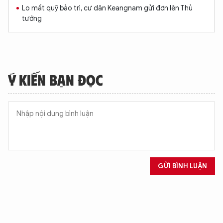
Lo mất quỹ bảo trì, cư dân Keangnam gửi đơn lên Thủ
tướng
Ý KIẾN BẠN ĐỌC
GỬI BÌNH LUẬN