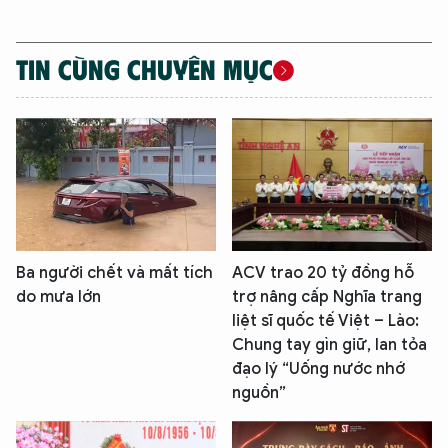
TIN CÙNG CHUYÊN MỤC
Ba người chết và mất tích
ACV trao 20 tỷ đồng hỗ
do mưa lớn
trợ nâng cấp Nghĩa trang
liệt sĩ quốc tế Việt – Lào:
Chung tay gìn giữ, lan tỏa
đạo lý “Uống nước nhớ
nguồn”