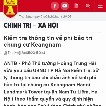
Thứ Sáu, ngày 07/08/2026, 16:29:03
CHÍNH TRỊ - XÃ HỘI
Kiểm tra thông tin về phí bảo trì
chung cư Keangnam
Thư Kỳ
26/05/2015 01:41
ANTĐ - Phó Thủ tướng Hoàng Trung Hải
vừa yêu cầu UBND TP Hà Nội kiểm tra, xử
lý thông tin báo chí phản ánh về kinh phí
bảo trì tại chung cư Keangnam Hanoi
Landmark Tower (quận Nam Từ Liêm, Hà
Nội) theo thẩm quyền và quy định hiện