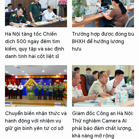
Hà Nội tăng tốc Chiến
Trường hợp được đóng bù
dịch 500 ngày đêm tìm
BHXH để hưởng lương
kiếm, quy tập và xác định
hưu
danh tính hài cốt liệt sĩ
Chuyển biến nhận thức và
Giám đốc Công an Hà Nội:
hành động với nhiệm vụ
Thử nghiệm Camera AI
giữ gìn bình yên từ cơ sở
phải bảo đảm chất lượng,
khả năng mở rộng