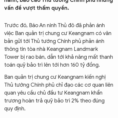
hành, báo cáo Thủ tướng Chính phủ những
vấn đề vượt thẩm quyền.
Trước đó, Báo An ninh Thủ đô đã phản ánh
việc Ban quản trị chung cư Keangnam có văn
bản gửi tới Thủ tướng Chính phủ phản ánh
thông tin tòa nhà Keangnam Landmark
Tower bị rao bán, dẫn tới khả năng mất thanh
toán quỹ bảo trì lên tới hơn 160 tỷ đồng.
Ban quản trị chung cư Keangnam kiến nghị
Thủ tướng Chính phủ chỉ đạo các cơ quan liên
quan yêu cầu chủ đầu tư Keangnam khẩn
trương hoàn trả quỹ bảo trì 2% theo đúng
quy định.