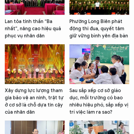
Lan tỏa tinh thần “Ba
Phường Long Biên phát
nhất”, nâng cao hiệu quả
động thi đua, quyết tâm
phục vụ nhân dân
giữ vững bình yên địa bàn
Xây dựng lực lượng tham
Sau sắp xếp cơ sở giáo
gia bảo vệ an ninh, trật tự
dục, mỗi trường có bao
ở cơ sở là chỗ dựa tin cậy
nhiêu hiệu phó, sắp xếp vị
của nhân dân
trí việc làm ra sao?