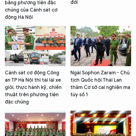
đới
bằng phương tiện đặc
chủng của Cảnh sát cơ
động Hà Nội
Cảnh sát cơ động Công
Ngài Sophon Zaram - Chủ
an TP Hà Nội thi tài lái xe
tịch Quốc hội Thái Lan
giỏi, thực hành kỹ, chiến
thăm Cơ sở cai nghiện ma
thuật trên phương tiện
túy số 1
đặc chủng