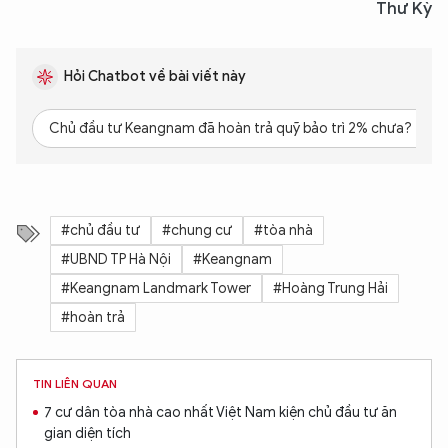
Thư Kỳ
Hỏi Chatbot về bài viết này
Chủ đầu tư Keangnam đã hoàn trả quỹ bảo trì 2% chưa?
#chủ đầu tư
#chung cư
#tòa nhà
#UBND TP Hà Nội
#Keangnam
#Keangnam Landmark Tower
#Hoàng Trung Hải
#hoàn trả
TIN LIÊN QUAN
7 cư dân tòa nhà cao nhất Việt Nam kiện chủ đầu tư ăn
gian diện tích