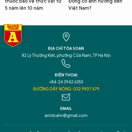
thuốc bảo vệ thực vật từ
Đông có ảnh hưởng đến
5 năm lên 10 năm
Việt Nam?
ĐỊA CHỈ TÒA SOẠN
82 Lý Thường Kiệt, phường Cửa Nam, TP Hà Nội
ĐIỆN THOẠI
+84-24 3942 6355
ĐƯỜNG DÂY NÓNG: 032 9907 579
EMAIL
antdcahn@gmail.com