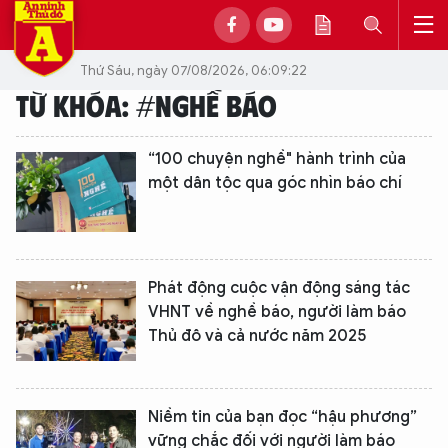
Thứ Sáu, ngày 07/08/2026, 06:09:22
TỪ KHÓA: #NGHỀ BÁO
“100 chuyện nghề" hành trình của
một dân tộc qua góc nhìn báo chí
Phát động cuộc vận động sáng tác
VHNT về nghề báo, người làm báo
Thủ đô và cả nước năm 2025
Niềm tin của bạn đọc “hậu phương”
vững chắc đối với người làm báo