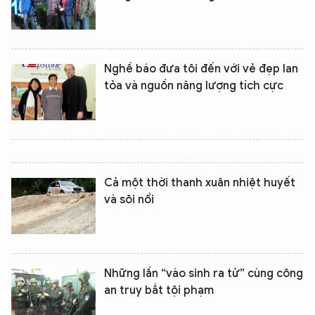
Nghề báo đưa tôi đến với vẻ đẹp lan
tỏa và nguồn năng lượng tích cực
Cả một thời thanh xuân nhiệt huyết
và sôi nổi
XIN CHÀO,
TÔI LÀ CHATBOT CỦA
Những lần “vào sinh ra tử” cùng công
an truy bắt tội phạm