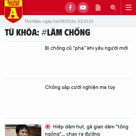
Thứ Năm, ngày 06/08/2026, 02:21:23
TỪ KHÓA: #LÀM CHỒNG
Bị chồng cũ “phá” khi yêu người mới
Chồng sắp cưới nghiện ma túy
Hiếp dâm hụt, gã gian dâm "tồng
ngồng"... chạy ra đường