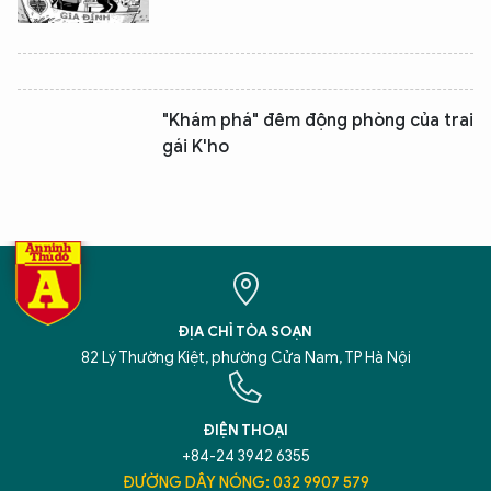
"Khám phá" đêm động phòng của trai
gái K'ho
ĐỊA CHỈ TÒA SOẠN
82 Lý Thường Kiệt, phường Cửa Nam, TP Hà Nội
ĐIỆN THOẠI
+84-24 3942 6355
ĐƯỜNG DÂY NÓNG: 032 9907 579