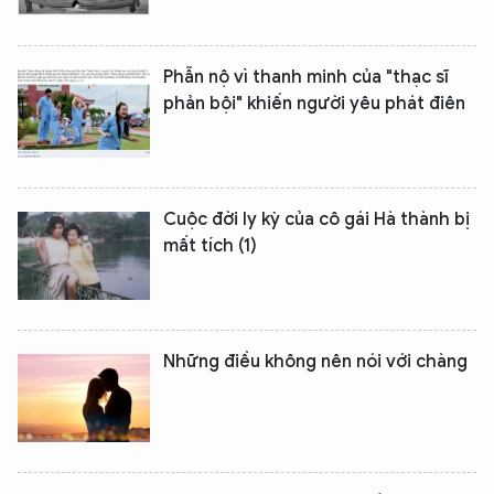
Phẫn nộ vì thanh minh của "thạc sĩ
phản bội" khiến người yêu phát điên
Cuộc đời ly kỳ của cô gái Hà thành bị
mất tích (1)
Những điều không nên nói với chàng
XIN CHÀO,
TÔI LÀ CHATBOT CỦA