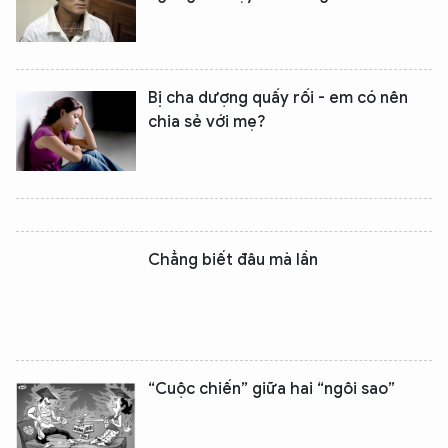
Bị cha dượng quấy rối - em có nên
chia sẻ với mẹ?
Chẳng biết đâu mà lần
“Cuộc chiến” giữa hai “ngôi sao”