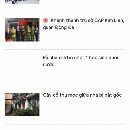
Khánh thành trụ sở CAP Kim Liên,
quận Đống Đa
Rủ nhau ra hồ chơi, 1 học sinh đuối
nước
Cây cổ thụ mọc giữa nhà bị bật gốc