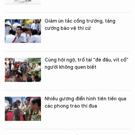
Giảm ùn tắc cổng trường, tăng
cường bảo vệ thi cử
Cùng hội ngộ, trổ tài “đè đầu, vít cổ”
người không quen biết
Nhiều gương điển hình tiên tiến qua
các phong trào thi đua