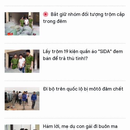
Bắt giữ nhóm đối tượng trộm cắp
trong đêm
Lấy trộm 19 kiện quần áo "SIDA" đem
bán để trả thù tình!?
Đi bộ trên quốc lộ bị môtô đâm chết
Hám lời, mẹ dụ con gái đi buôn ma