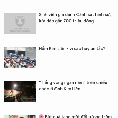
Sinh viên giả danh Cảnh sát hình sự,
lừa đảo gần 700 triệu đồng
Hầm Kim Liên - vì sao hay ùn tắc?
“Tiếng vọng ngàn năm” trên chiếu
chèo ở đình Kim Liên
Bắt quả tang một đối tượng trộm