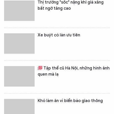
Thị trường "sốc" nặng khi giá xăng
bất ngờ tăng cao
Xe buýt có làn ưu tiên
Tập thể cũ Hà Nội, những hình ảnh
quen mà lạ
Khó làm ăn vì biển báo giao thông