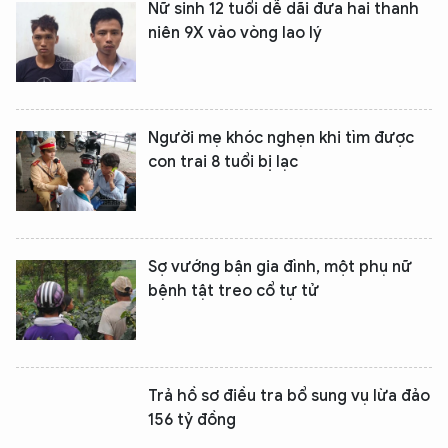
Nữ sinh 12 tuổi dễ dãi đưa hai thanh
niên 9X vào vòng lao lý
Người mẹ khóc nghẹn khi tìm được
con trai 8 tuổi bị lạc
Sợ vướng bận gia đình, một phụ nữ
bệnh tật treo cổ tự tử
Trả hồ sơ điều tra bổ sung vụ lừa đảo
156 tỷ đồng