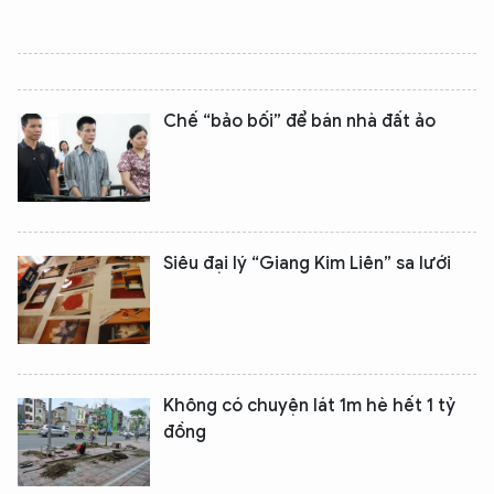
Chế “bảo bối” để bán nhà đất ảo
Siêu đại lý “Giang Kim Liên” sa lưới
Không có chuyện lát 1m hè hết 1 tỷ
đồng