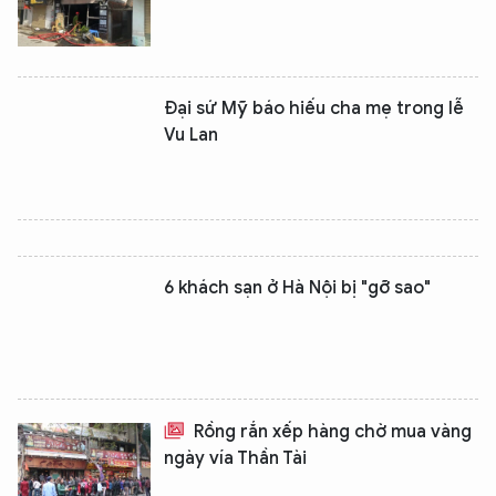
Đại sứ Mỹ báo hiếu cha mẹ trong lễ
Vu Lan
6 khách sạn ở Hà Nội bị "gỡ sao"
Rồng rắn xếp hàng chờ mua vàng
ngày vía Thần Tài