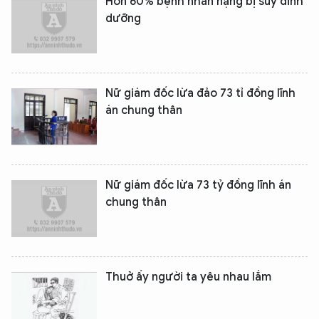
Hơn 60% bệnh nhân nặng bị suy dinh
dưỡng
Nữ giám đốc lừa đảo 73 tỉ đồng lĩnh
án chung thân
Nữ giám đốc lừa 73 tỷ đồng lĩnh án
chung thân
Thuở ấy người ta yêu nhau lắm