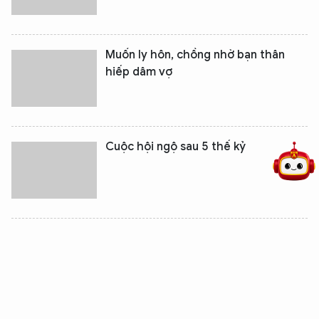
Muốn ly hôn, chồng nhờ bạn thân
hiếp dâm vợ
5 điểm nghẽn của Hà Nội
giải pháp xử lý điểm nghẽn của
Cuộc hội ngộ sau 5 thế kỷ
Chuyện xưa kể dưới mái đình
Phong Cốc