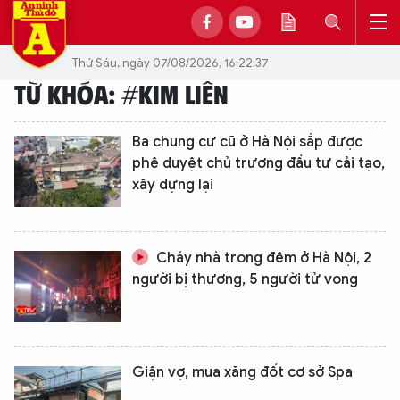
Thứ Sáu, ngày 07/08/2026, 16:22:37
TỪ KHÓA: #KIM LIÊN
Ba chung cư cũ ở Hà Nội sắp được
phê duyệt chủ trương đầu tư cải tạo,
xây dựng lại
Cháy nhà trong đêm ở Hà Nội, 2
người bị thương, 5 người tử vong
Giận vợ, mua xăng đốt cơ sở Spa