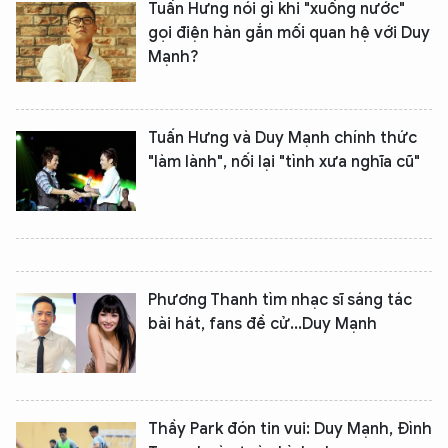
Tuấn Hưng nói gì khi "xuống nước"
gọi điện hàn gắn mối quan hệ với Duy
Mạnh?
Tuấn Hưng và Duy Mạnh chính thức
"làm lành", nối lại "tình xưa nghĩa cũ"
Phương Thanh tìm nhạc sĩ sáng tác
bài hát, fans đề cử...Duy Mạnh
Thầy Park đón tin vui: Duy Mạnh, Đình