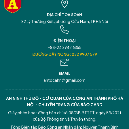
ĐỊA CHỈ TÒA SOẠN
82 Lý Thường Kiệt, phường Cửa Nam, TP Hà Nội
ĐIỆN THOẠI
+84-24 3942 6355
ĐƯỜNG DÂY NÓNG: 032 9907 579
EMAIL
antdcahn@gmail.com
AN NINH THỦ ĐÔ - CƠ QUAN CỦA CÔNG AN THÀNH PHỐ HÀ
NỘI - CHUYÊN TRANG CỦA BÁO CAND
Giấy phép hoạt động báo chí số 08/GP-BTTTT, ngày 5/1/2021
của Bộ Thông tin và Truyền thông.
Tổng Biên tập Báo Công an Nhân dân:
Nguyễn Thanh Bình