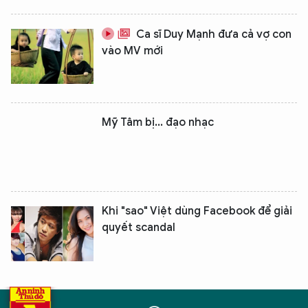
Ca sĩ Duy Mạnh đưa cả vợ con
vào MV mới
Mỹ Tâm bị... đạo nhạc
Khi "sao" Việt dùng Facebook để giải
quyết scandal