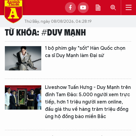
Thứ Bảy, ngày 08/08/2026, 04:28:19
TỪ KHÓA: #DUY MẠNH
1 bộ phim gây "sốt" Hàn Quốc chọn
ca sĩ Duy Mạnh làm Đại sứ
Liveshow Tuấn Hưng - Duy Mạnh trên
đỉnh Tam Đảo: 5.000 người xem trực
tiếp, hơn 1 triệu người xem online,
đấu giá thu về hàng trăm triệu đồng
ủng hộ đồng bào miền Bắc