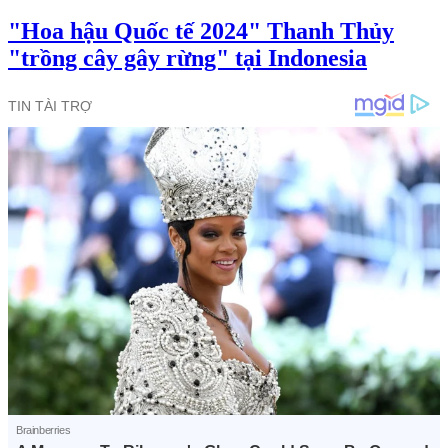
"Hoa hậu Quốc tế 2024" Thanh Thủy
"trồng cây gây rừng" tại Indonesia