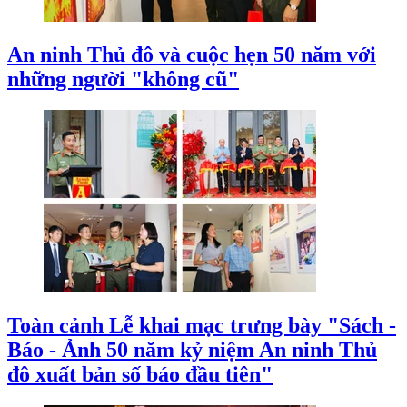
An ninh Thủ đô và cuộc hẹn 50 năm với
những người "không cũ"
Toàn cảnh Lễ khai mạc trưng bày "Sách -
Báo - Ảnh 50 năm kỷ niệm An ninh Thủ
đô xuất bản số báo đầu tiên"