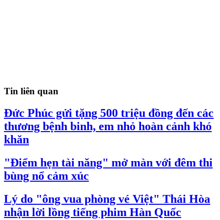
Tin liên quan
Đức Phúc gửi tặng 500 triệu đồng đến các
thương bệnh binh, em nhỏ hoàn cảnh khó
khăn
"Điểm hẹn tài năng" mở màn với đêm thi
bùng nổ cảm xúc
Lý do "ông vua phòng vé Việt" Thái Hòa
nhận lời lồng tiếng phim Hàn Quốc