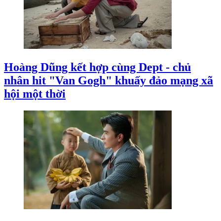
Hoàng Dũng kết hợp cùng Dept - chủ
nhân hit "Van Gogh" khuấy đảo mạng xã
hội một thời