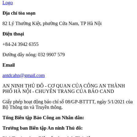
Logo
Địa chỉ tòa soạn
82 Lý Thường Kiệt, phường Cửa Nam, TP Hà Nội
Điện thoại
+84-24 3942 6355
Đường dây nóng: 032 9907 579
Email
antdcahn@gmail.com
AN NINH THỦ ĐÔ - CƠ QUAN CỦA CÔNG AN THÀNH
PHỐ HÀ NỘI - CHUYÊN TRANG CỦA BÁO CAND
Giấy phép hoạt động báo chí số 08/GP-BTTTT, ngày 5/1/2021 của
Bộ Thông tin và Truyền thông.
Tổng Biên tập Báo Công an Nhân dân:
Nguyễn Thanh Bình
Trưởng ban Biên tập An ninh Thủ đô:
Chu Quốc Dũng