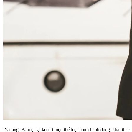
"Yadang: Ba mặt lật kèo" thuộc thể loại phim hành động, khai thác