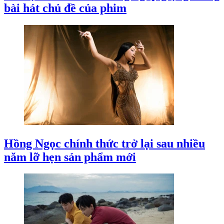
bài hát chủ đề của phim
Hồng Ngọc chính thức trở lại sau nhiều
năm lỡ hẹn sản phẩm mới