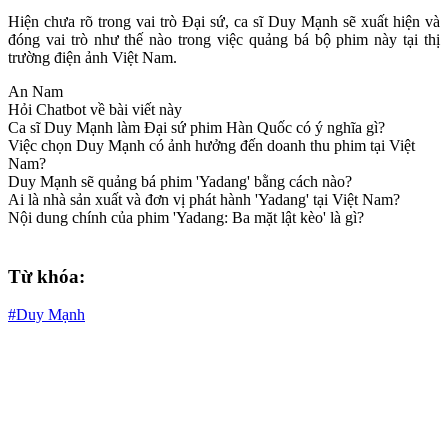
Hiện chưa rõ trong vai trò Đại sứ, ca sĩ Duy Mạnh sẽ xuất hiện và
đóng vai trò như thế nào trong việc quảng bá bộ phim này tại thị
trường điện ảnh Việt Nam.
An Nam
Hỏi Chatbot về bài viết này
Ca sĩ Duy Mạnh làm Đại sứ phim Hàn Quốc có ý nghĩa gì?
Việc chọn Duy Mạnh có ảnh hưởng đến doanh thu phim tại Việt
Nam?
Duy Mạnh sẽ quảng bá phim 'Yadang' bằng cách nào?
Ai là nhà sản xuất và đơn vị phát hành 'Yadang' tại Việt Nam?
Nội dung chính của phim 'Yadang: Ba mặt lật kèo' là gì?
Từ khóa:
#Duy Mạnh