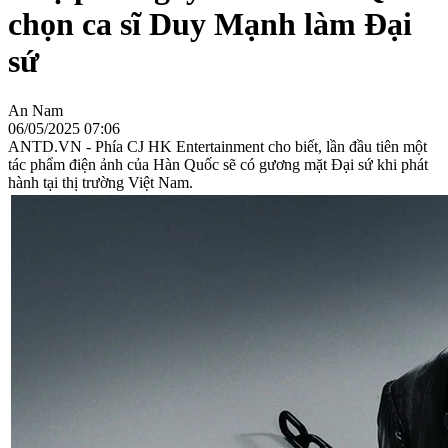
chọn ca sĩ Duy Mạnh làm Đại
sứ
An Nam
06/05/2025 07:06
ANTD.VN - Phía CJ HK Entertainment cho biết, lần đầu tiên một
tác phẩm điện ảnh của Hàn Quốc sẽ có gương mặt Đại sứ khi phát
hành tại thị trường Việt Nam.