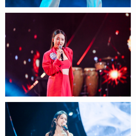
XIN CHÀO,
TÔI LÀ CHATBOT CỦA