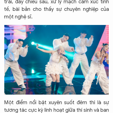
trải, đầy chiều sâu, xử lý mạch cảm xúc tinh
tế, bài bản cho thấy sự chuyên nghiệp của
một nghệ sĩ.
Một điểm nổi bật xuyên suốt đêm thi là sự
tương tác cực kỳ linh hoạt giữa thí sinh và ban