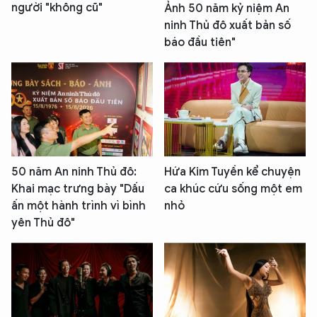
người "không cũ"
Ảnh 50 năm kỷ niệm An
ninh Thủ đô xuất bản số
báo đầu tiên"
50 năm An ninh Thủ đô:
Hứa Kim Tuyền kể chuyện
Khai mạc trưng bày "Dấu
ca khúc cứu sống một em
ấn một hành trình vì bình
nhỏ
yên Thủ đô"