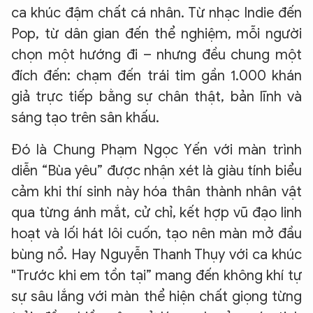
ca khúc đậm chất cá nhân. Từ nhạc Indie đến
Pop, từ dân gian đến thể nghiệm, mỗi người
chọn một hướng đi – nhưng đều chung một
đích đến: chạm đến trái tim gần 1.000 khán
giả trực tiếp bằng sự chân thật, bản lĩnh và
sáng tạo trên sân khấu.
Đó là Chung Phạm Ngọc Yến với màn trình
diễn “Bùa yêu” được nhận xét là giàu tính biểu
cảm khi thí sinh này hóa thân thành nhân vật
qua từng ánh mắt, cử chỉ, kết hợp vũ đạo linh
hoạt và lối hát lôi cuốn, tạo nên màn mở đầu
bùng nổ. Hay Nguyễn Thanh Thụy với ca khúc
"Trước khi em tồn tại” mang đến không khí tự
sự sâu lắng với màn thể hiện chất giọng từng