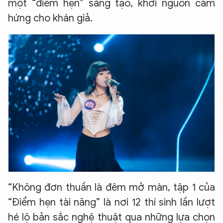
một “điểm hẹn” sáng tạo, khơi nguồn cảm
hứng cho khán giả.
“Không đơn thuần là đêm mở màn, tập 1 của
“Điểm hẹn tài năng” là nơi 12 thí sinh lần lượt
hé lộ bản sắc nghệ thuật qua những lựa chọn