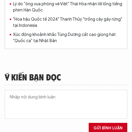
Lý do "ông vua phòng vé Việt" Thái Hòa nhận lời lồng tiếng
phim Hàn Quốc
"Hoa hậu Quốc tế 2024" Thanh Thủy "trồng cây gây rừng"
tại Indonesia
Xúc động khoảnh khắc Tùng Dương cất cao giọng hát
"Quốc ca" tại Nhật Bản
Ý KIẾN BẠN ĐỌC
GỬI BÌNH LUẬN