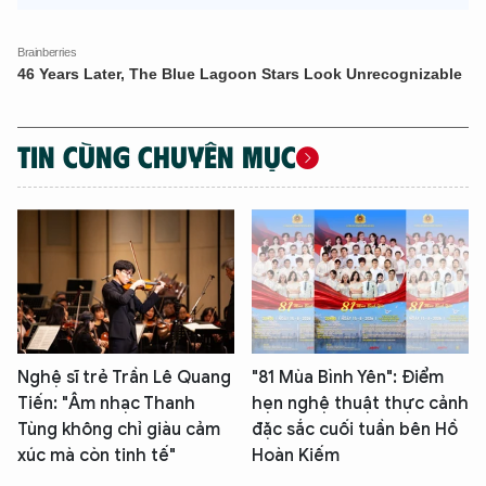
TIN CÙNG CHUYÊN MỤC
Nghệ sĩ trẻ Trần Lê Quang
"81 Mùa Bình Yên": Điểm
Tiến: "Âm nhạc Thanh
hẹn nghệ thuật thực cảnh
Tùng không chỉ giàu cảm
đặc sắc cuối tuần bên Hồ
xúc mà còn tinh tế"
Hoàn Kiếm