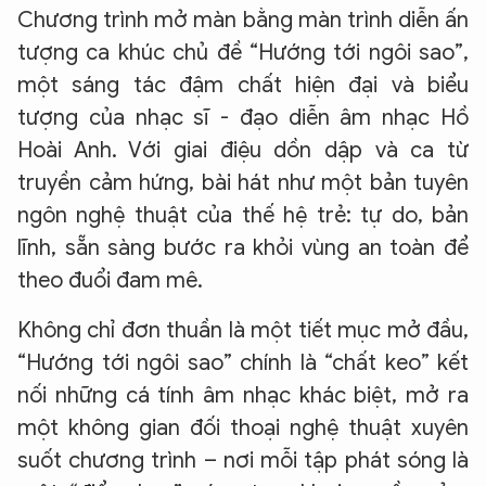
Chương trình mở màn bằng màn trình diễn ấn
tượng ca khúc chủ đề “Hướng tới ngôi sao”,
một sáng tác đậm chất hiện đại và biểu
tượng của nhạc sĩ - đạo diễn âm nhạc Hồ
Hoài Anh. Với giai điệu dồn dập và ca từ
truyền cảm hứng, bài hát như một bản tuyên
ngôn nghệ thuật của thế hệ trẻ: tự do, bản
lĩnh, sẵn sàng bước ra khỏi vùng an toàn để
theo đuổi đam mê.
Không chỉ đơn thuần là một tiết mục mở đầu,
“Hướng tới ngôi sao” chính là “chất keo” kết
nối những cá tính âm nhạc khác biệt, mở ra
một không gian đối thoại nghệ thuật xuyên
suốt chương trình – nơi mỗi tập phát sóng là