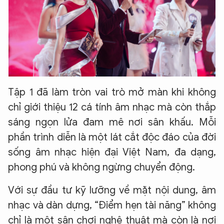
Tập 1 đã làm tròn vai trò mở màn khi không
chỉ giới thiệu 12 cá tính âm nhạc mà còn thắp
sáng ngọn lửa đam mê nơi sân khấu. Mỗi
phần trình diễn là một lát cắt độc đáo của đời
sống âm nhạc hiện đại Việt Nam, đa dạng,
phong phú và không ngừng chuyển động.
Với sự đầu tư kỹ lưỡng về mặt nội dung, âm
nhạc và dàn dựng, “Điểm hẹn tài năng” không
chỉ là một sân chơi nghệ thuật mà còn là nơi