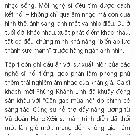
nhạc sống. Mỗi nghệ sĩ đều tìm được cách
kết nối – không chỉ qua âm nhạc mà còn qua
hình thể, ánh sáng, ánh mắt và nhịp điệu. Dù ở
tuổi đời khác nhau, xuất phát điểm khác nhau,
tất cả đều chứng minh khả năng “biến áp lực
thành sức mạnh” trước hàng ngàn ánh nhìn.
Tập 1 còn ghi dấu ấn với sự xuất hiện của các
nghệ sĩ nổi tiếng, góp phần làm phong phú
thêm trải nghiệm âm nhạc của khán giả. Ca sĩ
khách mời Phùng Khánh Linh đã khuấy động
sân khấu với "Căn gác mùa hè" do chính cô
sáng tác. Cùng sự hỗ trợ đầy năng lượng từ
Vũ đoàn HanoiXGirls, màn trình diễn đã thổi
một làn gió mới, mang đến không gian âm