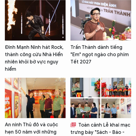
Đinh Mạnh Ninh hát Rock,
Trấn Thành dành tiếng
thành công cứu Nhà Hiển
"Em" ngọt ngào cho phim
nhiên khỏi bờ vực nguy
Tết 2027
hiểm
An ninh Thủ đô và cuộc
Toàn cảnh Lễ khai mạc
hẹn 50 năm với những
trưng bày "Sách - Báo -