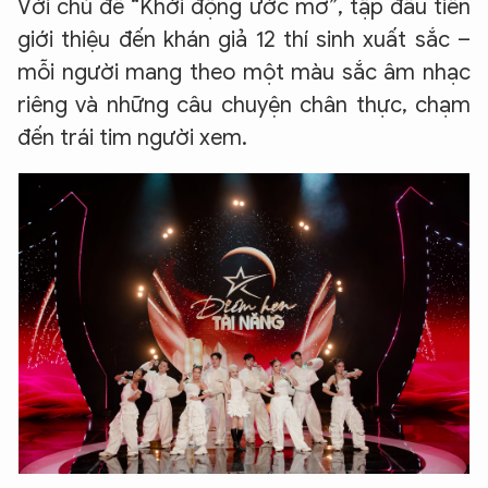
Với chủ đề “Khởi động ước mơ”, tập đầu tiên
giới thiệu đến khán giả 12 thí sinh xuất sắc –
mỗi người mang theo một màu sắc âm nhạc
riêng và những câu chuyện chân thực, chạm
đến trái tim người xem.