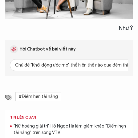
Như Ý
Hỏi Chatbot về bài viết này
Chủ đề "Khởi động ước mơ" thể hiện thế nào qua đêm thi?
#Điểm hẹn tài năng
TIN LIÊN QUAN
"Nữ hoàng giải trí" Hồ Ngọc Hà làm giám khảo "Điểm hẹn
tài năng" trên sóng VTV