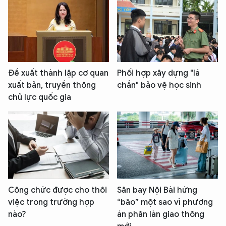
Đề xuất thành lập cơ quan
Phối hợp xây dựng "lá
xuất bản, truyền thông
chắn" bảo vệ học sinh
chủ lực quốc gia
Công chức được cho thôi
Sân bay Nội Bài hứng
việc trong trường hợp
“bão” một sao vì phương
nào?
án phân làn giao thông