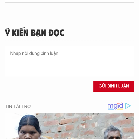
Ý KIẾN BẠN ĐỌC
GỬI BÌNH LUẬN