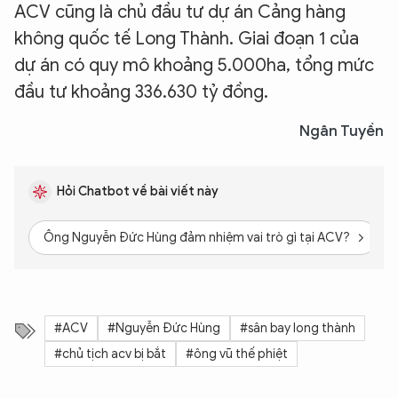
ACV cũng là chủ đầu tư dự án Cảng hàng
không quốc tế Long Thành. Giai đoạn 1 của
dự án có quy mô khoảng 5.000ha, tổng mức
đầu tư khoảng 336.630 tỷ đồng.
Ngân Tuyền
Hỏi Chatbot về bài viết này
Ông Nguyễn Đức Hùng đảm nhiệm vai trò gì tại ACV?
#ACV
#Nguyễn Đức Hùng
#sân bay long thành
#chủ tịch acv bị bắt
#ông vũ thế phiệt