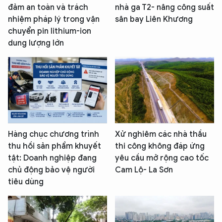
đảm an toàn và trách
nhà ga T2- nâng công suất
nhiệm pháp lý trong vận
sân bay Liên Khương
chuyển pin lithium-ion
dung lượng lớn
Hàng chục chương trình
Xử nghiêm các nhà thầu
thu hồi sản phẩm khuyết
thi công không đáp ứng
tật: Doanh nghiệp đang
yêu cầu mở rộng cao tốc
chủ động bảo vệ người
Cam Lộ- La Sơn
tiêu dùng