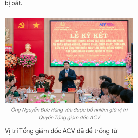
bị bắt.
Ông Nguyễn Đức Hùng vừa được bổ nhiệm giữ vị trí
Quyền Tổng giám đốc ACV
Vị trí Tổng giám đốc ACV đã để trống từ