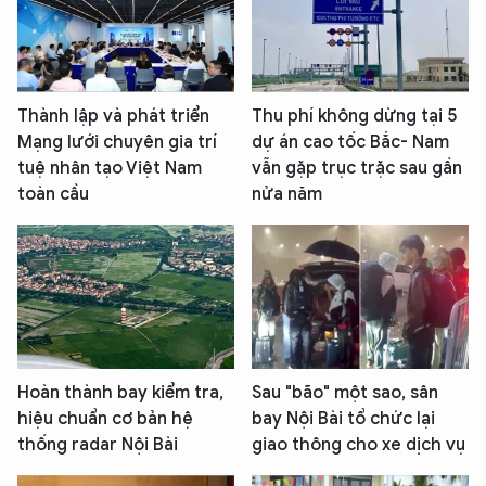
Thành lập và phát triển
Thu phí không dừng tại 5
Mạng lưới chuyên gia trí
dự án cao tốc Bắc- Nam
tuệ nhân tạo Việt Nam
vẫn gặp trục trặc sau gần
toàn cầu
nửa năm
Hoàn thành bay kiểm tra,
Sau "bão" một sao, sân
hiệu chuẩn cơ bản hệ
bay Nội Bài tổ chức lại
thống radar Nội Bài
giao thông cho xe dịch vụ