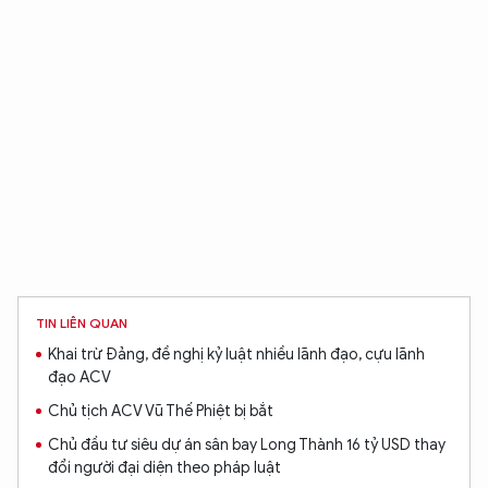
TIN LIÊN QUAN
Khai trừ Đảng, đề nghị kỷ luật nhiều lãnh đạo, cựu lãnh
đạo ACV
Chủ tịch ACV Vũ Thế Phiệt bị bắt
Chủ đầu tư siêu dự án sân bay Long Thành 16 tỷ USD thay
đổi người đại diện theo pháp luật