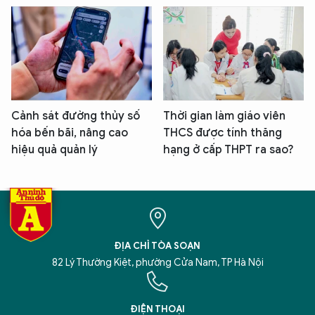
Cảnh sát đường thủy số
Thời gian làm giáo viên
hóa bến bãi, nâng cao
THCS được tính thăng
hiệu quả quản lý
hạng ở cấp THPT ra sao?
ĐỊA CHỈ TÒA SOẠN
82 Lý Thường Kiệt, phường Cửa Nam, TP Hà Nội
ĐIỆN THOẠI