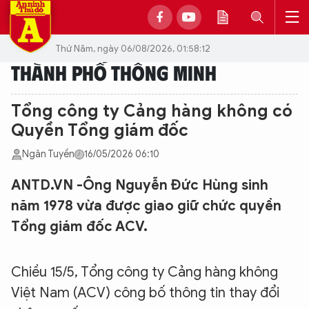
Thứ Năm, ngày 06/08/2026, 01:58:12
THÀNH PHỐ THÔNG MINH
Tổng công ty Cảng hàng không có
Quyền Tổng giám đốc
Ngân Tuyền
16/05/2026 06:10
ANTD.VN -Ông Nguyễn Đức Hùng sinh
năm 1978 vừa được giao giữ chức quyền
Tổng giám đốc ACV.
Chiều 15/5, Tổng công ty Cảng hàng không
Việt Nam (ACV) công bố thông tin thay đổi