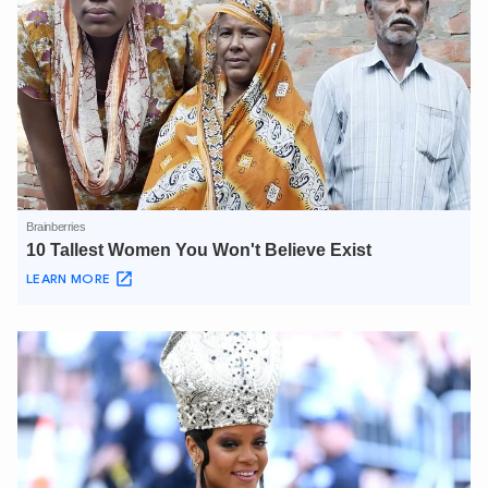
XIN CHÀO,