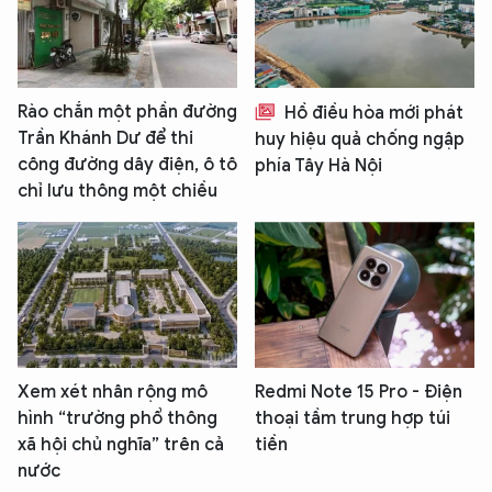
Rào chắn một phần đường
Hồ điều hòa mới phát
Trần Khánh Dư để thi
huy hiệu quả chống ngập
công đường dây điện, ô tô
phía Tây Hà Nội
chỉ lưu thông một chiều
Xem xét nhân rộng mô
Redmi Note 15 Pro - Điện
hình “trường phổ thông
thoại tầm trung hợp túi
xã hội chủ nghĩa” trên cả
tiền
nước