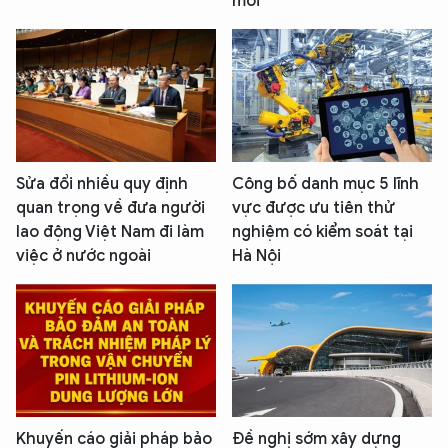
mới
Sửa đổi nhiều quy định
Công bố danh mục 5 lĩnh
quan trọng về đưa người
vực được ưu tiên thử
lao động Việt Nam đi làm
nghiệm có kiểm soát tại
việc ở nước ngoài
Hà Nội
Khuyến cáo giải pháp bảo
Đề nghị sớm xây dựng