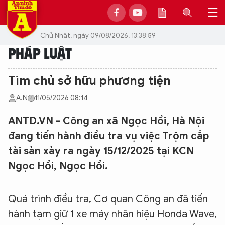
Chủ Nhật, ngày 09/08/2026, 13:38:59
PHÁP LUẬT
Tìm chủ sở hữu phương tiện
A.N
11/05/2026 08:14
ANTD.VN - Công an xã Ngọc Hồi, Hà Nội
đang tiến hành điều tra vụ việc Trộm cắp
tài sản xảy ra ngày 15/12/2025 tại KCN
Ngọc Hồi, Ngọc Hồi.
Quá trình điều tra, Cơ quan Công an đã tiến
hành tạm giữ 1 xe máy nhãn hiệu Honda Wave,