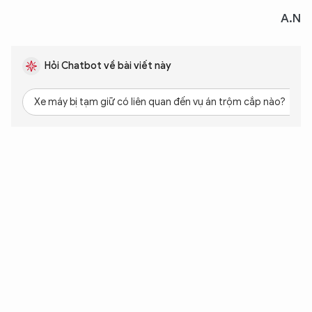
A.N
Hỏi Chatbot về bài viết này
Xe máy bị tạm giữ có liên quan đến vụ án trộm cắp nào?