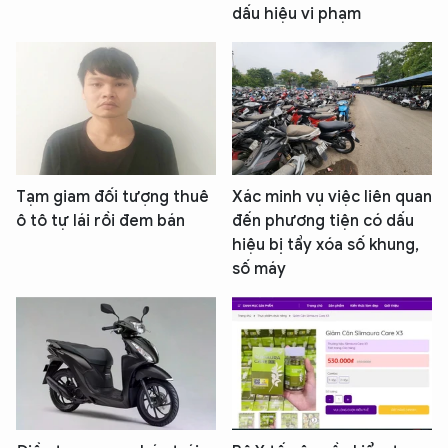
dấu hiệu vi phạm
Tạm giam đối tượng thuê
Xác minh vụ việc liên quan
ô tô tự lái rồi đem bán
đến phương tiện có dấu
hiệu bị tẩy xóa số khung,
số máy