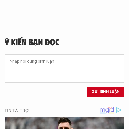
Ý KIẾN BẠN ĐỌC
GỬI BÌNH LUẬN