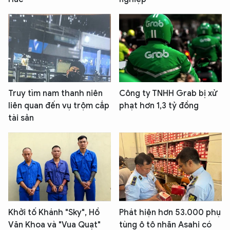
Truy tìm nam thanh niên
Công ty TNHH Grab bị xử
liên quan đến vụ trộm cắp
phạt hơn 1,3 tỷ đồng
tài sản
Khởi tố Khánh "Sky", Hồ
Phát hiện hơn 53.000 phụ
Văn Khoa và "Vua Quạt"
tùng ô tô nhãn Asahi có