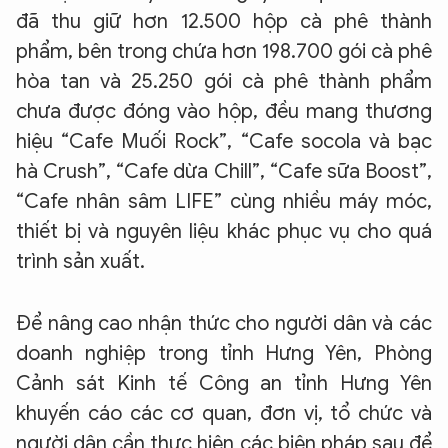
đã thu giữ hơn 12.500 hộp cà phê thành
phẩm, bên trong chứa hơn 198.700 gói cà phê
hòa tan và 25.250 gói cà phê thành phẩm
chưa được đóng vào hộp, đều mang thương
hiệu “Cafe Muối Rock”, “Cafe socola và bạc
hà Crush”, “Cafe dừa Chill”, “Cafe sữa Boost”,
“Cafe nhân sâm LIFE” cùng nhiều máy móc,
thiết bị và nguyên liệu khác phục vụ cho quá
trình sản xuất.
Để nâng cao nhận thức cho người dân và các
doanh nghiệp trong tỉnh Hưng Yên, Phòng
Cảnh sát Kinh tế Công an tỉnh Hưng Yên
khuyến cáo các cơ quan, đơn vị, tổ chức và
người dân cần thực hiện các biện pháp sau để