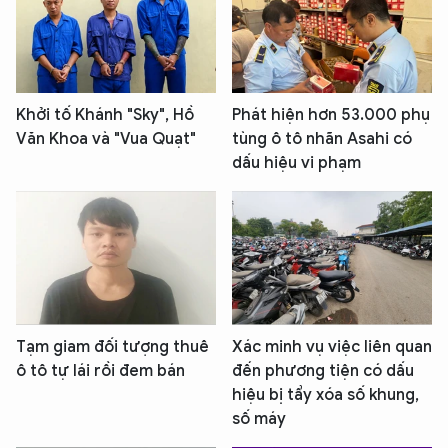
Khởi tố Khánh "Sky", Hồ
Phát hiện hơn 53.000 phụ
Văn Khoa và "Vua Quạt"
tùng ô tô nhãn Asahi có
dấu hiệu vi phạm
Tạm giam đối tượng thuê
Xác minh vụ việc liên quan
ô tô tự lái rồi đem bán
đến phương tiện có dấu
hiệu bị tẩy xóa số khung,
số máy