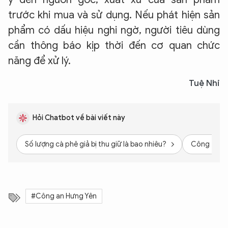
trước khi mua và sử dụng. Nếu phát hiện sản
phẩm có dấu hiệu nghi ngờ, người tiêu dùng
cần thông báo kịp thời đến cơ quan chức
năng để xử lý.
Tuệ Nhi
Hỏi Chatbot về bài viết này
Số lượng cà phê giả bị thu giữ là bao nhiêu?
Công ty CP
#Công an Hưng Yên