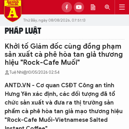
Thứ Bảy, ngày 08/08/2026, 07:51:13
PHÁP LUẬT
Khởi tố Giám đốc cùng đồng phạm
sản xuất cà phê hòa tan giả thương
hiệu "Rock-Cafe Muối"
Tuệ Nhi
10/05/2026 02:54
ANTD.VN - Cơ quan CSĐT Công an tỉnh
Hưng Yên xác định, các đối tượng đã tổ
chức sản xuất và đưa ra thị trường sản
phẩm cà phê hòa tan giả mạo thương hiệu
"Rock-Cafe Muối-Vietnamese Salted
Instant Coffee".