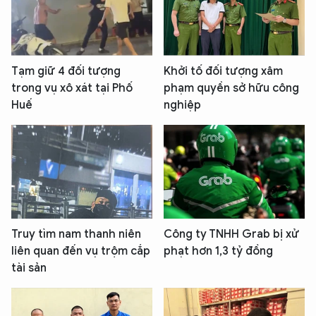
Tạm giữ 4 đối tượng
Khởi tố đối tượng xâm
trong vụ xô xát tại Phố
phạm quyền sở hữu công
Huế
nghiệp
Truy tìm nam thanh niên
Công ty TNHH Grab bị xử
liên quan đến vụ trộm cắp
phạt hơn 1,3 tỷ đồng
tài sản