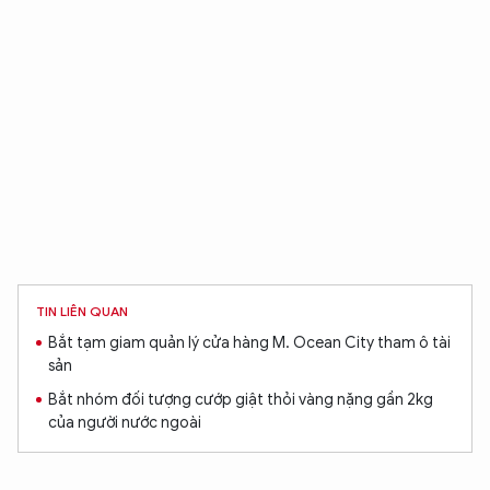
TIN LIÊN QUAN
Bắt tạm giam quản lý cửa hàng M. Ocean City tham ô tài
sản
Bắt nhóm đối tượng cướp giật thỏi vàng nặng gần 2kg
của người nước ngoài