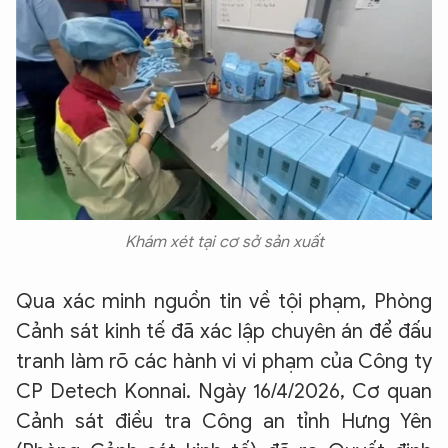
Khám xét tại cơ sở sản xuất
Qua xác minh nguồn tin về tội phạm, Phòng
Cảnh sát kinh tế đã xác lập chuyên án để đấu
tranh làm rõ các hành vi vi phạm của Công ty
CP Detech Konnai. Ngày 16/4/2026, Cơ quan
Cảnh sát điều tra Công an tỉnh Hưng Yên