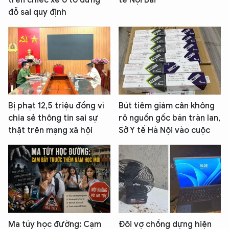
đỗ sai quy định
Bị phạt 12,5 triệu đồng vì
Bút tiêm giảm cân không
chia sẻ thông tin sai sự
rõ nguồn gốc bán tràn lan,
thật trên mạng xã hội
Sở Y tế Hà Nội vào cuộc
Ma túy học đường: Cạm
Đôi vợ chồng dựng hiện