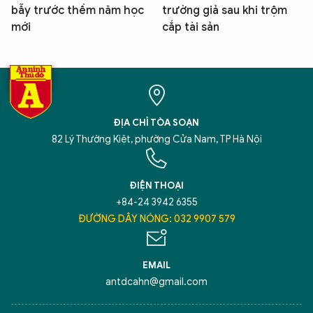
bẫy trước thềm năm học
trường giả sau khi trộm
mới
cắp tài sản
ĐỊA CHỈ TÒA SOẠN
82 Lý Thường Kiệt, phường Cửa Nam, TP Hà Nội
ĐIỆN THOẠI
+84-24 3942 6355
ĐƯỜNG DÂY NÓNG: 032 9907 579
EMAIL
antdcahn@gmail.com