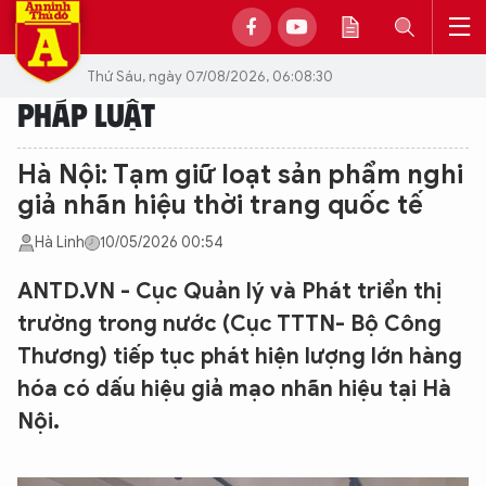
Thứ Sáu, ngày 07/08/2026, 06:08:30
PHÁP LUẬT
Hà Nội: Tạm giữ loạt sản phẩm nghi
giả nhãn hiệu thời trang quốc tế
Hà Linh
10/05/2026 00:54
ANTD.VN - Cục Quản lý và Phát triển thị
trường trong nước (Cục TTTN- Bộ Công
Thương) tiếp tục phát hiện lượng lớn hàng
hóa có dấu hiệu giả mạo nhãn hiệu tại Hà
Nội.