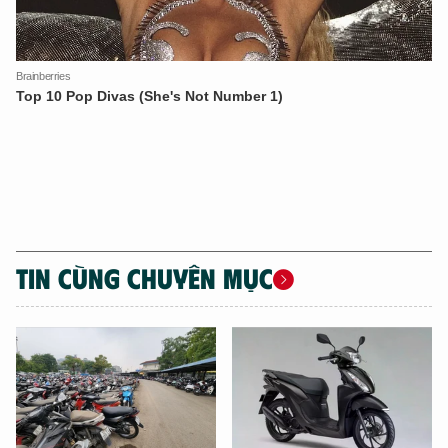
An Ninh Thủ Đô nhé. Tôi sẵn sàng hỗ trợ!
TIN CÙNG CHUYÊN MỤC