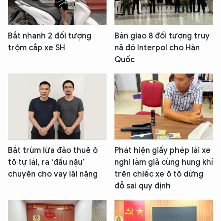
Bắt nhanh 2 đối tượng
Bàn giao 8 đối tượng truy
trộm cắp xe SH
nã đỏ Interpol cho Hàn
Quốc
Bắt trùm lừa đảo thuê ô
Phát hiện giấy phép lái xe
tô tự lái, ra ‘đầu nậu’
nghi làm giả cùng hung khí
chuyên cho vay lãi nặng
trên chiếc xe ô tô dừng
đỗ sai quy định