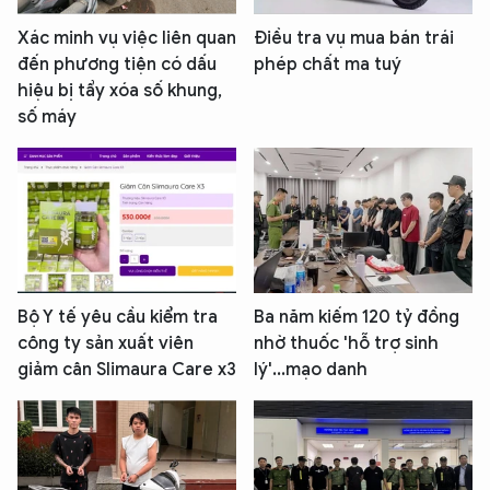
Xác minh vụ việc liên quan
Điều tra vụ mua bán trái
đến phương tiện có dấu
phép chất ma tuý
hiệu bị tẩy xóa số khung,
số máy
Bộ Y tế yêu cầu kiểm tra
Ba năm kiếm 120 tỷ đồng
công ty sản xuất viên
nhờ thuốc 'hỗ trợ sinh
giảm cân Slimaura Care x3
lý'...mạo danh