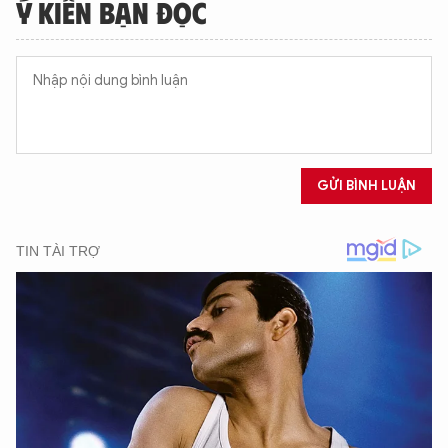
Ý KIẾN BẠN ĐỌC
GỬI BÌNH LUẬN