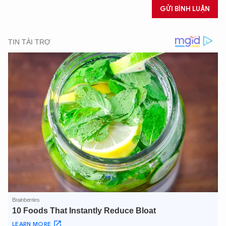
GỬI BÌNH LUẬN