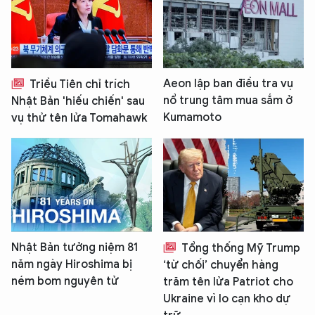
Aeon lập ban điều tra vụ
Triều Tiên chỉ trích
nổ trung tâm mua sắm ở
Nhật Bản 'hiếu chiến' sau
Kumamoto
vụ thử tên lửa Tomahawk
Nhật Bản tưởng niệm 81
Tổng thống Mỹ Trump
năm ngày Hiroshima bị
‘từ chối’ chuyển hàng
ném bom nguyên tử
trăm tên lửa Patriot cho
Ukraine vì lo cạn kho dự