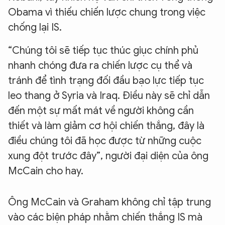
Obama vì thiếu chiến lược chung trong việc
chống lại IS.
“Chúng tôi sẽ tiếp tục thúc giục chính phủ
nhanh chóng đưa ra chiến lược cụ thể và
tránh để tình trạng đối đầu bạo lực tiếp tục
leo thang ở Syria và Iraq. Điều này sẽ chỉ dẫn
đến một sự mất mát về người không cần
thiết và làm giảm cơ hội chiến thắng, đây là
điều chúng tôi đã học được từ những cuộc
xung đột trước đây”, người đại diện của ông
McCain cho hay.
Ông McCain và Graham không chỉ tập trung
vào các biện pháp nhằm chiến thắng IS mà