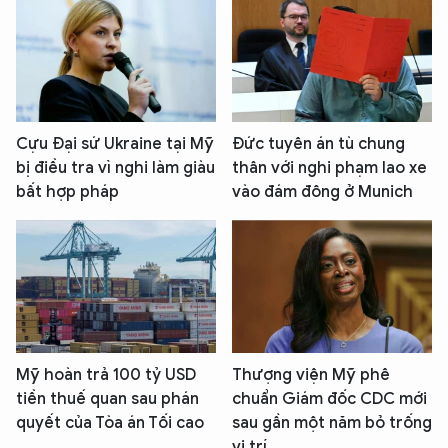
Cựu Đại sứ Ukraine tại Mỹ
Đức tuyên án tù chung
bị điều tra vì nghi làm giàu
thân với nghi phạm lao xe
bất hợp pháp
vào đám đông ở Munich
Mỹ hoàn trả 100 tỷ USD
Thượng viện Mỹ phê
tiền thuế quan sau phán
chuẩn Giám đốc CDC mới
quyết của Tòa án Tối cao
sau gần một năm bỏ trống
vị trí