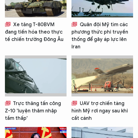
Xe tăng T-80BVM
Quân đội Mỹ tìm các
đang tiến hóa theo thực
phương thức phi truyền
tế chiến trường Đông Âu
thống để gây áp lực lên
Iran
Trực thăng tấn công
UAV trợ chiến tàng
Z-10 'luyện thâm nhập
hình Mỹ rơi ngay sau khi
tầm thấp'
cất cánh