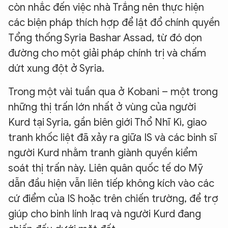
còn nhắc đến việc nhà Trắng nên thực hiện
các biện pháp thích hợp để lật đổ chính quyền
Tổng thống Syria Bashar Assad, từ đó dọn
đường cho một giải pháp chính trị và chấm
dứt xung đột ở Syria.
Trong một vài tuần qua ở Kobani – một trong
những thị trấn lớn nhất ở vùng của người
Kurd tại Syria, gần biên giới Thổ Nhĩ Kì, giao
tranh khốc liệt đã xảy ra giữa IS và các binh sĩ
người Kurd nhằm tranh giành quyền kiểm
soát thị trấn này. Liên quân quốc tế do Mỹ
dẫn đầu hiện vẫn liên tiếp không kích vào các
cứ điểm của IS hoặc trên chiến trường, để trợ
giúp cho binh lính Iraq và người Kurd đang