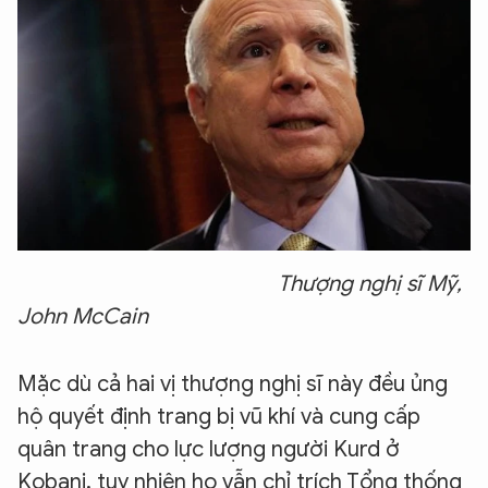
Thượng nghị sĩ Mỹ,
John McCain
Mặc dù cả hai vị thượng nghị sĩ này đều ủng
hộ quyết định trang bị vũ khí và cung cấp
quân trang cho lực lượng người Kurd ở
Kobani, tuy nhiên họ vẫn chỉ trích Tổng thống