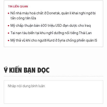
TIN LIÊN QUAN
Nổ nhà máy hoá chất ở Donetsk, quân li khai nghi ngờ bị
tấn công tên lửa
Mỹ chấp thuận bán 600 triệu USD đạn dược cho Iraq
Tai nạn tàu biển tại khu nghỉ dưỡng nổi tiếng Thái Lan
Mỹ thả vũ khí cho người Kurd ở Syria chống phiến quân IS
Ý KIẾN BẠN ĐỌC