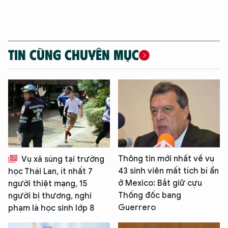
TIN CÙNG CHUYÊN MỤC
Thông tin mới nhất về vụ
Vụ xả súng tại trường
43 sinh viên mất tích bí ẩn
học Thái Lan, ít nhất 7
ở Mexico: Bắt giữ cựu
người thiệt mạng, 15
Thống đốc bang
người bị thương, nghi
Guerrero
phạm là học sinh lớp 8