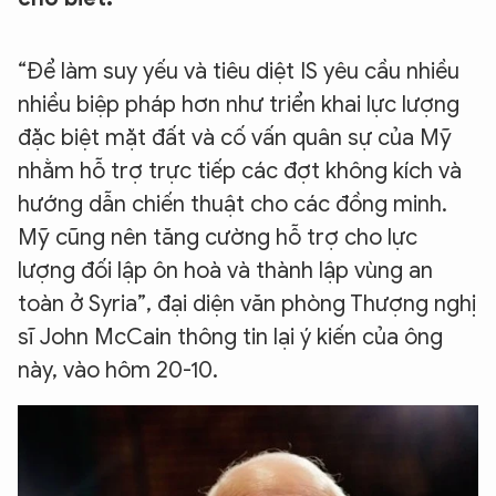
“Để làm suy yếu và tiêu diệt IS yêu cầu nhiều
nhiều biệp pháp hơn như triển khai lực lượng
đặc biệt mặt đất và cố vấn quân sự của Mỹ
nhằm hỗ trợ trực tiếp các đợt không kích và
hướng dẫn chiến thuật cho các đồng minh.
Mỹ cũng nên tăng cường hỗ trợ cho lực
lượng đối lập ôn hoà và thành lập vùng an
toàn ở Syria”, đại diện văn phòng Thượng nghị
sĩ John McCain thông tin lại ý kiến của ông
này, vào hôm 20-10.