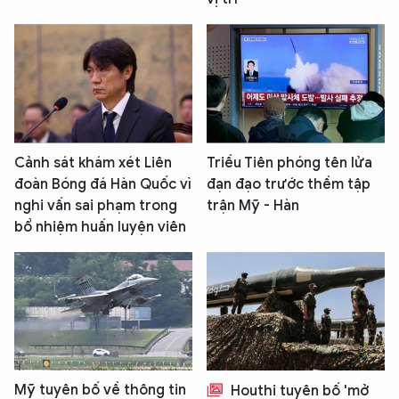
Cảnh sát khám xét Liên
Triều Tiên phóng tên lửa
đoàn Bóng đá Hàn Quốc vì
đạn đạo trước thềm tập
nghi vấn sai phạm trong
trận Mỹ - Hàn
bổ nhiệm huấn luyện viên
Mỹ tuyên bố về thông tin
Houthi tuyên bố 'mở