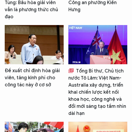
Tùng: Bầu hòa giải viên
Công an phường Kiến
vẫn là phương thức chủ
Hưng
đạo
Đề xuất chỉ định hòa giải
Tổng Bí thư, Chủ tịch
viên, tăng kinh phí cho
nước Tô Lâm: Việt Nam-
công tác này ở cơ sở
Australia xây dựng, triển
khai chiến lược kết nối
khoa học, công nghệ và
đổi mới sáng tạo tầm nhìn
dài hạn