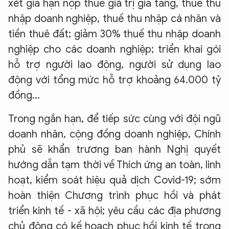
xét gia hạn nộp thuế giá trị gia tăng, thuế thu
nhập doanh nghiệp, thuế thu nhập cá nhân và
tiền thuê đất; giảm 30% thuế thu nhập doanh
nghiệp cho các doanh nghiệp; triển khai gói
hỗ trợ người lao động, người sử dụng lao
động với tổng mức hỗ trợ khoảng 64.000 tỷ
đồng...
Trong ngắn hạn, để tiếp sức cùng với đội ngũ
doanh nhân, cộng đồng doanh nghiệp, Chính
phủ sẽ khẩn trương ban hành Nghị quyết
hướng dẫn tạm thời về Thích ứng an toàn, linh
hoạt, kiểm soát hiệu quả dịch Covid-19; sớm
hoàn thiện Chương trình phục hồi và phát
triển kinh tế - xã hội; yêu cầu các địa phương
chủ động có kế hoạch phục hồi kinh tế trong