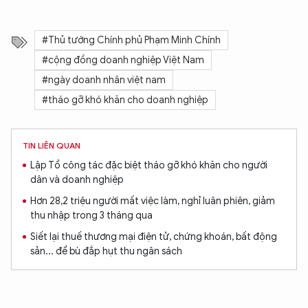
#Thủ tướng Chính phủ Phạm Minh Chính
#cộng đồng doanh nghiệp Việt Nam
#ngày doanh nhân việt nam
#tháo gỡ khó khăn cho doanh nghiệp
TIN LIÊN QUAN
Lập Tổ công tác đặc biệt tháo gỡ khó khăn cho người
dân và doanh nghiệp
Hơn 28,2 triệu người mất việc làm, nghỉ luân phiên, giảm
thu nhập trong 3 tháng qua
Siết lại thuế thương mại điện tử, chứng khoán, bất động
sản... để bù đắp hụt thu ngân sách