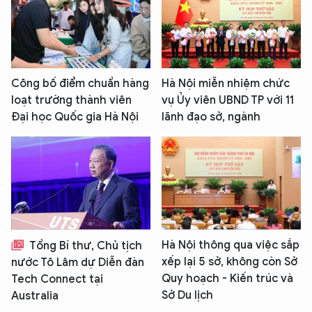
Công bố điểm chuẩn hàng
Hà Nội miễn nhiệm chức
loạt trường thành viên
vụ Ủy viên UBND TP với 11
Đại học Quốc gia Hà Nội
lãnh đạo sở, ngành
Hà Nội thông qua việc sắp
Tổng Bí thư, Chủ tịch
xếp lại 5 sở, không còn Sở
nước Tô Lâm dự Diễn đàn
Quy hoạch - Kiến trúc và
Tech Connect tại
Sở Du lịch
Australia