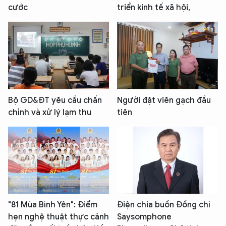
cước
triển kinh tế xã hội,
Bộ GD&ĐT yêu cầu chấn
Người đặt viên gạch đầu
chỉnh và xử lý lạm thu
tiên
"81 Mùa Bình Yên": Điểm
Điện chia buồn Đồng chí
hẹn nghệ thuật thực cảnh
Saysomphone