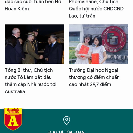
đặc sắc cuối tuần bên Hồ
Phomvihane, Chủ tịch
Hoàn Kiếm
Quốc hội nước CHDCND
Lào, từ trần
Tổng Bí thư, Chủ tịch
Trường Đại học Ngoại
nước Tô Lâm bắt đầu
thương có điểm chuẩn
thăm cấp Nhà nước tới
cao nhất 29,7 điểm
Australia
ĐỊA CHỈ TÒA SOẠN