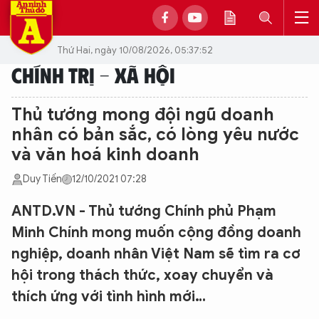
Thứ Hai, ngày 10/08/2026, 05:37:52
CHÍNH TRỊ - XÃ HỘI
Thủ tướng mong đội ngũ doanh
nhân có bản sắc, có lòng yêu nước
và văn hoá kinh doanh
Duy Tiến
12/10/2021 07:28
ANTD.VN - Thủ tướng Chính phủ Phạm
Minh Chính mong muốn cộng đồng doanh
nghiệp, doanh nhân Việt Nam sẽ tìm ra cơ
hội trong thách thức, xoay chuyển và
thích ứng với tình hình mới…