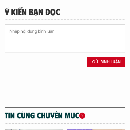
Ý KIẾN BẠN ĐỌC
GỬI BÌNH LUẬN
TIN CÙNG CHUYÊN MỤC