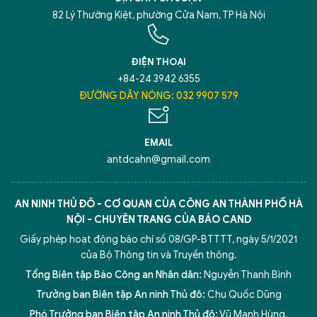
82 Lý Thường Kiệt, phường Cửa Nam, TP Hà Nội
ĐIỆN THOẠI
+84-24 3942 6355
ĐƯỜNG DÂY NÓNG: 032 9907 579
EMAIL
antdcahn@gmail.com
AN NINH THỦ ĐÔ - CƠ QUAN CỦA CÔNG AN THÀNH PHỐ HÀ
NỘI - CHUYÊN TRANG CỦA BÁO CAND
Giấy phép hoạt động báo chí số 08/GP-BTTTT, ngày 5/1/2021
của Bộ Thông tin và Truyền thông.
Tổng Biên tập Báo Công an Nhân dân:
Nguyễn Thanh Bình
Trưởng ban Biên tập An ninh Thủ đô:
Chu Quốc Dũng
Phó Trưởng ban Biên tập An ninh Thủ đô:
Vũ Mạnh Hùng
,