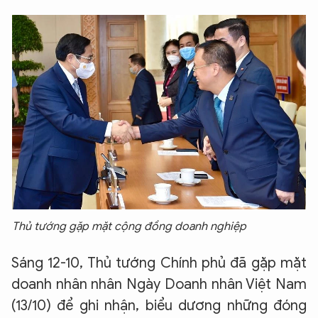
Thủ tướng gặp mặt cộng đồng doanh nghiệp
Sáng 12-10, Thủ tướng Chính phủ đã gặp mặt
doanh nhân nhân Ngày Doanh nhân Việt Nam
(13/10) để ghi nhận, biểu dương những đóng