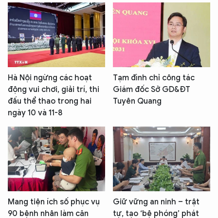
Hà Nội ngừng các hoạt
Tạm đình chỉ công tác
động vui chơi, giải trí, thi
Giám đốc Sở GD&ĐT
đấu thể thao trong hai
Tuyên Quang
ngày 10 và 11-8
Mang tiện ích số phục vụ
Giữ vững an ninh – trật
90 bệnh nhân làm căn
tự, tạo ‘bệ phóng’ phát