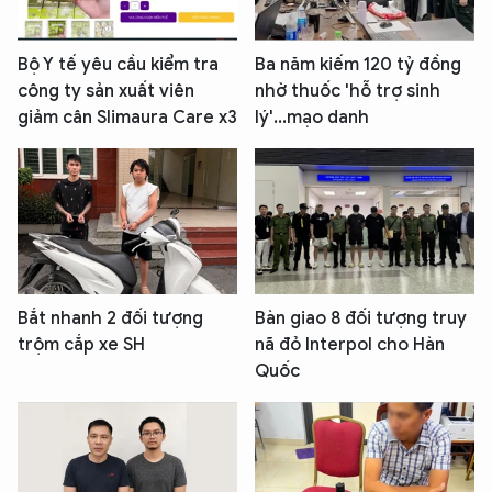
Bộ Y tế yêu cầu kiểm tra
Ba năm kiếm 120 tỷ đồng
công ty sản xuất viên
nhờ thuốc 'hỗ trợ sinh
giảm cân Slimaura Care x3
lý'...mạo danh
Bắt nhanh 2 đối tượng
Bàn giao 8 đối tượng truy
trộm cắp xe SH
nã đỏ Interpol cho Hàn
Quốc