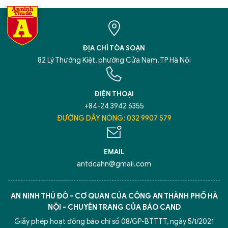
ĐỊA CHỈ TÒA SOẠN
82 Lý Thường Kiệt, phường Cửa Nam, TP Hà Nội
ĐIỆN THOẠI
+84-24 3942 6355
ĐƯỜNG DÂY NÓNG: 032 9907 579
EMAIL
antdcahn@gmail.com
AN NINH THỦ ĐÔ - CƠ QUAN CỦA CÔNG AN THÀNH PHỐ HÀ
NỘI - CHUYÊN TRANG CỦA BÁO CAND
Giấy phép hoạt động báo chí số 08/GP-BTTTT, ngày 5/1/2021