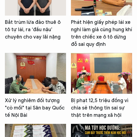
Bắt trùm lừa đảo thuê ô
Phát hiện giấy phép lái xe
tô tự lái, ra ‘đầu nậu’
nghi làm giả cùng hung khí
chuyên cho vay lãi nặng
trên chiếc xe ô tô dừng
đỗ sai quy định
Xử lý nghiêm đối tượng
Bị phạt 12,5 triệu đồng vì
"cò mồi" tại Sân bay Quốc
chia sẻ thông tin sai sự
tế Nội Bài
thật trên mạng xã hội