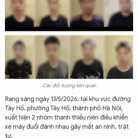
Các đối tượng liên quan
Rạng sáng ngày 13/5/2026, tại khu vực đường
Tây Hồ, phường Tây Hồ, thành phố Hà Nội,
xuất hiện 2 nhóm thanh thiếu niên điều khiển
xe máy đuổi đánh nhau gây mất an ninh, trật
tự.