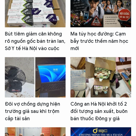
Bút tiêm giảm cân không
Ma túy học đường: Cạm
rõ nguồn gốc bán tràn lan,
bẫy trước thềm năm học
Sở Y tế Hà Nội vào cuộc
mới
Đôi vợ chồng dựng hiện
Công an Hà Nội khởi tố 2
trường giả sau khi trộm
đối tượng sản xuất, buôn
cắp tài sản
bán thuốc Đông y giả