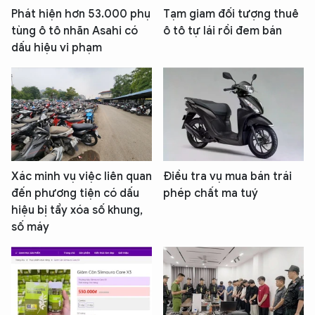
Phát hiện hơn 53.000 phụ
Tạm giam đối tượng thuê
tùng ô tô nhãn Asahi có
ô tô tự lái rồi đem bán
dấu hiệu vi phạm
Xác minh vụ việc liên quan
Điều tra vụ mua bán trái
đến phương tiện có dấu
phép chất ma tuý
hiệu bị tẩy xóa số khung,
số máy