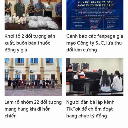
Khởi tố 2 đối tượng sản
Cảnh báo các fanpage giả
xuất, buôn bán thuốc
mạo Công ty SJC, lừa thu
đông y giả
đổi kim cương
Làm rõ nhóm 22 đối tượng
Người đàn bà lập kênh
mang hung khí đi hỗn
TikTok để chiếm đoạt
chiến
hàng chục tỷ đồng