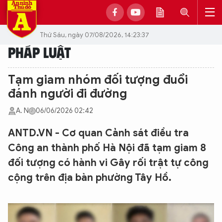
Thứ Sáu, ngày 07/08/2026, 14:23:37
PHÁP LUẬT
Tạm giam nhóm đối tượng đuổi
đánh người đi đường
A. N
06/06/2026 02:42
ANTD.VN - Cơ quan Cảnh sát điều tra
Công an thành phố Hà Nội đã tạm giam 8
đối tượng có hành vi Gây rối trật tự công
cộng trên địa bàn phường Tây Hồ.