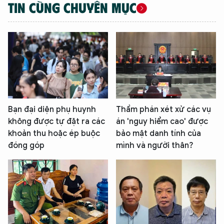
TIN CÙNG CHUYÊN MỤC
Bạn đại diện phụ huynh
Thẩm phán xét xử các vụ
không được tự đặt ra các
án 'nguy hiểm cao' được
khoản thu hoặc ép buộc
bảo mật danh tính của
đóng góp
mình và người thân?