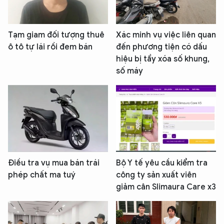
Tạm giam đối tượng thuê
Xác minh vụ việc liên quan
ô tô tự lái rồi đem bán
đến phương tiện có dấu
hiệu bị tẩy xóa số khung,
số máy
Điều tra vụ mua bán trái
Bộ Y tế yêu cầu kiểm tra
phép chất ma tuý
công ty sản xuất viên
giảm cân Slimaura Care x3