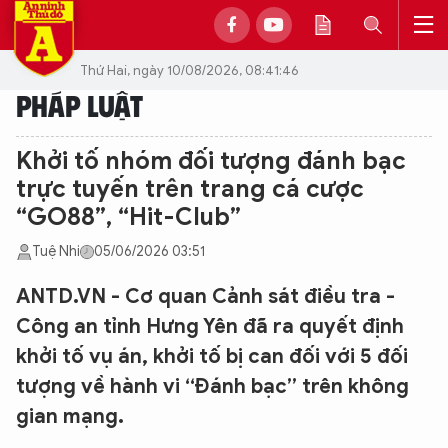
Thứ Hai, ngày 10/08/2026, 08:41:46
PHÁP LUẬT
Khởi tố nhóm đối tượng đánh bạc
trực tuyến trên trang cá cược
“GO88”, “Hit-Club”
Tuệ Nhi
05/06/2026 03:51
ANTD.VN - Cơ quan Cảnh sát điều tra -
Công an tỉnh Hưng Yên đã ra quyết định
khởi tố vụ án, khởi tố bị can đối với 5 đối
tượng về hành vi “Đánh bạc” trên không
gian mạng.