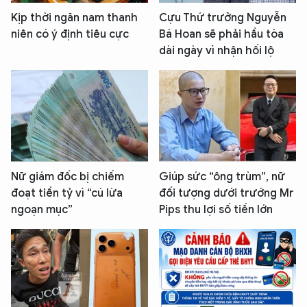
Kịp thời ngăn nam thanh
Cựu Thứ trưởng Nguyễn
niên có ý định tiêu cực
Bá Hoan sẽ phải hầu tòa
dài ngày vì nhận hối lộ
Nữ giám đốc bị chiếm
Giúp sức “ông trùm”, nữ
đoạt tiền tỷ vì “cú lừa
đối tượng dưới trướng Mr
ngoạn mục”
Pips thu lợi số tiền lớn