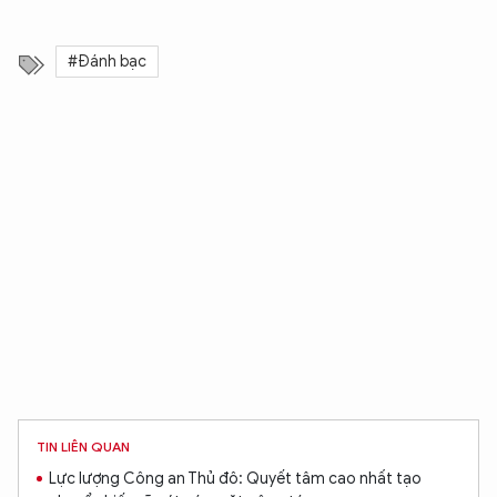
#Đánh bạc
TIN LIÊN QUAN
Lực lượng Công an Thủ đô: Quyết tâm cao nhất tạo