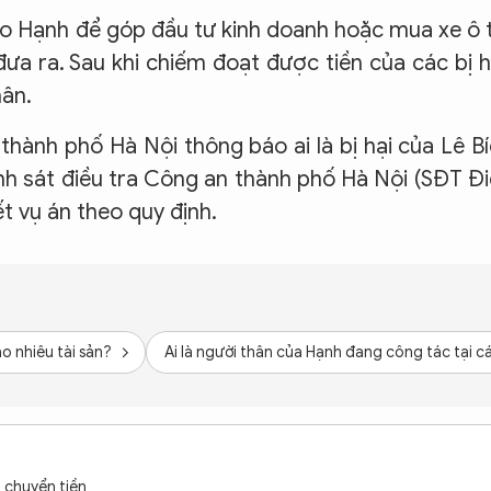
cho Hạnh để góp đầu tư kinh doanh hoặc mua xe ô 
ưa ra. Sau khi chiếm đoạt được tiền của các bị h
hân.
thành phố Hà Nội thông báo ai là bị hại của Lê B
nh sát điều tra Công an thành phố Hà Nội (SĐT Đ
ết vụ án theo quy định.
o nhiêu tài sản?
Ai là người thân của Hạnh đang công tác tại 
ị chuyển tiền