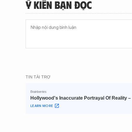
Ý KIẾN BẠN ĐỌC