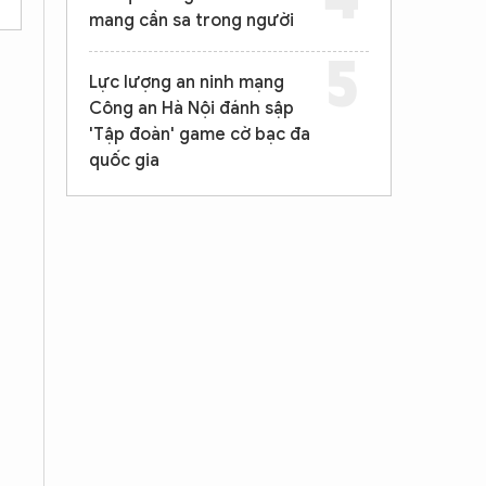
mang cần sa trong người
Lực lượng an ninh mạng
Công an Hà Nội đánh sập
'Tập đoàn' game cờ bạc đa
quốc gia