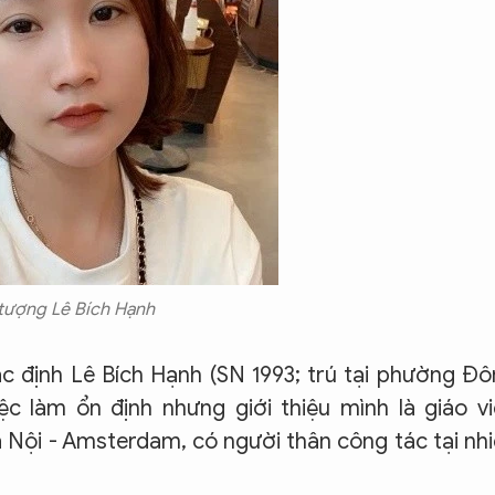
tượng Lê Bích Hạnh
ác định Lê Bích Hạnh (SN 1993; trú tại phường Đ
c làm ổn định nhưng giới thiệu mình là giáo v
Nội - Amsterdam, có người thân công tác tại nh