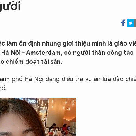
gười
 làm ổn định nhưng giới thiệu mình là giáo vi
Hà Nội - Amsterdam, có người thân công tác
o chiếm đoạt tài sản.
ành phố Hà Nội đang điều tra vụ án lừa đảo ch
hố.