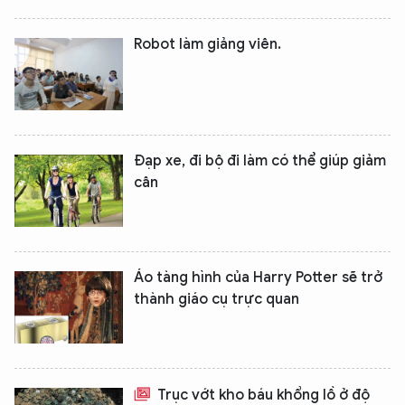
Robot làm giảng viên.
Đạp xe, đi bộ đi làm có thể giúp giảm
cân
Áo tàng hình của Harry Potter sẽ trở
thành giáo cụ trực quan
Trục vớt kho báu khổng lồ ở độ