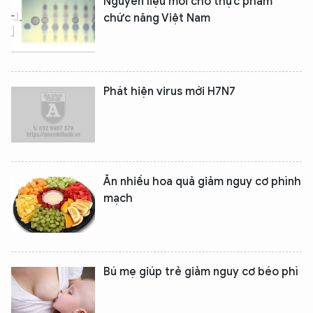
Nguyên liệu mới cho thực phẩm
chức năng Việt Nam
Phát hiện virus mới H7N7
Ăn nhiều hoa quả giảm nguy cơ phình
mạch
Bú mẹ giúp trẻ giảm nguy cơ béo phì