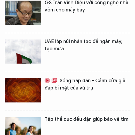
GS Trần Vĩnh Diệu với công nghệ nhà
vòm cho máy bay
UAE lập núi nhân tạo để ngăn mây,
tạo mưa
Sóng hấp dẫn - Cánh cửa giải
đáp bí mật của vũ trụ
Tập thể dục đều đặn giúp bảo vệ tim