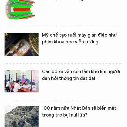
Mỹ chế tạo ruồi máy gián điệp như
phim khoa học viễn tưởng
Cán bộ xã vẫn còn làm khó khi người
dân hỏi thông tin đất đai
100 năm nữa Nhật Bản sẽ biến mất
trong tro bụi núi lửa?