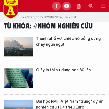
Chủ Nhật, ngày 09/08/2026, 04:23:31
TỪ KHÓA: #NHÓM NGHIÊN CỨU
Thành phố với chiếc hồ bỗng dưng
cháy ngùn ngụt
Giấy in tái sử dụng hơn 80 lần
Đại học RMIT Việt Nam "trúng" dự án
nghiên cứu 13.4 triệu Euro