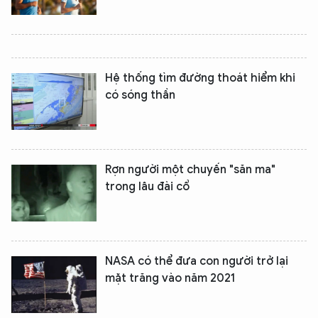
Hệ thống tìm đường thoát hiểm khi
có sóng thần
Rợn người một chuyến "săn ma"
trong lâu đài cổ
NASA có thể đưa con người trở lại
mặt trăng vào năm 2021