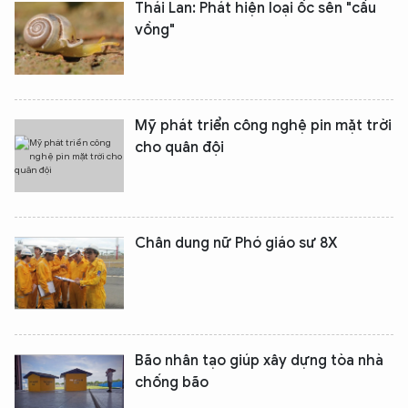
Thái Lan: Phát hiện loại ốc sên "cầu
vồng"
Mỹ phát triển công nghệ pin mặt trời
cho quân đội
Chân dung nữ Phó giáo sư 8X
Bão nhân tạo giúp xây dựng tòa nhà
chống bão