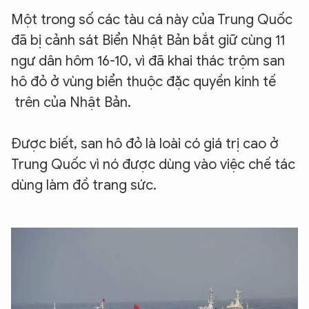
Một trong số các tàu cá này của Trung Quốc
đã bị cảnh sát Biển Nhật Bản bắt giữ cùng 11
ngư dân hôm 16-10, vì đã khai thác trộm san
hô đỏ ở vùng biển thuộc đặc quyền kinh tế
trên của Nhật Bản.
Được biết, san hô đỏ là loài có giá trị cao ở
Trung Quốc vì nó được dùng vào việc chế tác
dùng làm đồ trang sức.