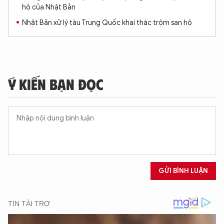
hô của Nhật Bản
Nhật Bản xử lý tàu Trung Quốc khai thác trộm san hô
Ý KIẾN BẠN ĐỌC
GỬI BÌNH LUẬN
XIN CHÀO,