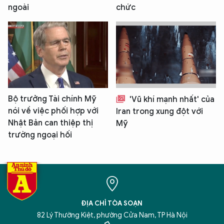
ngoài
chức
Bộ trưởng Tài chính Mỹ
'Vũ khí mạnh nhất' của
nói về việc phối hợp với
Iran trong xung đột với
Nhật Bản can thiệp thị
Mỹ
trường ngoại hối
ĐỊA CHỈ TÒA SOẠN
82 Lý Thường Kiệt, phường Cửa Nam, TP Hà Nội