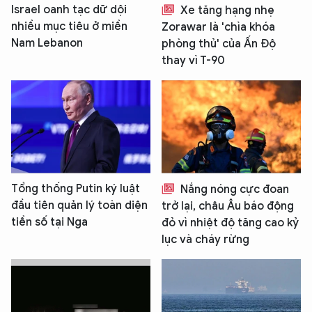
Israel oanh tạc dữ dội
Xe tăng hạng nhẹ
nhiều mục tiêu ở miền
Zorawar là 'chìa khóa
Nam Lebanon
phòng thủ' của Ấn Độ
thay vì T-90
Tổng thống Putin ký luật
Nắng nóng cực đoan
đầu tiên quản lý toàn diện
trở lại, châu Âu báo động
tiền số tại Nga
đỏ vì nhiệt độ tăng cao kỷ
lục và cháy rừng