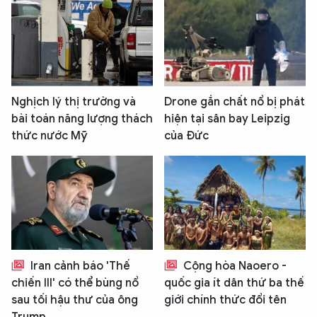
Nghịch lý thị trường và
Drone gắn chất nổ bị phát
bài toán năng lượng thách
hiện tại sân bay Leipzig
thức nước Mỹ
của Đức
Iran cảnh báo 'Thế
Cộng hòa Naoero -
chiến III' có thể bùng nổ
quốc gia ít dân thứ ba thế
sau tối hậu thư của ông
giới chính thức đổi tên