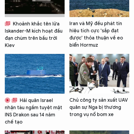
Iran và Mỹ đều phát tín
Khoảnh khắc tên lửa
hiệu tích cực 'sắp đạt
Iskander-M kích hoạt đầu
được' thỏa thuận về eo
đạn chùm trên bầu trời
biển Hormuz
Kiev
Chủ công ty sản xuất UAV
Hải quân Israel
quân sự Nga bị thương
nhận tàu ngầm tuyệt mật
trong vụ nổ bom xe
INS Drakon sau 14 năm
chế tạo