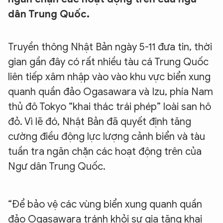
dân Trung Quốc.
Truyền thông Nhật Bản ngày 5-11 đưa tin, thời
gian gần đây có rất nhiều tàu cá Trung Quốc
liên tiếp xâm nhập vào vào khu vực biển xung
quanh quần đảo Ogasawara và Izu, phía Nam
thủ đô Tokyo “khai thác trái phép” loài san hô
đỏ. Vì lẽ đó, Nhật Bản đã quyết định tăng
cường điều động lực lượng cảnh biển và tàu
tuần tra ngăn chặn các hoạt động trên của
Ngư dân Trung Quốc.
“Để bảo vệ các vùng biển xung quanh quần
đảo Ogasawara tránh khỏi sự gia tăng khai