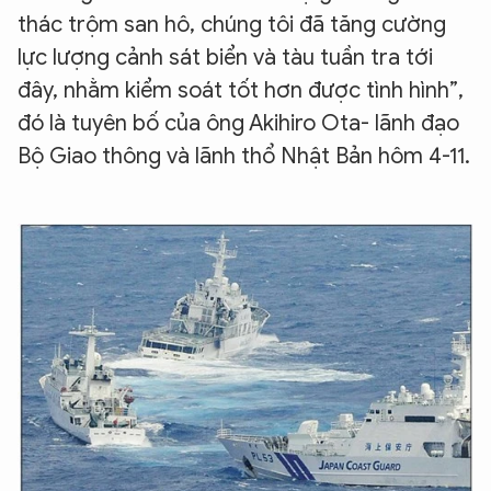
thác trộm san hô, chúng tôi đã tăng cường
lực lượng cảnh sát biển và tàu tuần tra tới
đây, nhằm kiểm soát tốt hơn được tình hình”,
đó là tuyên bố của ông Akihiro Ota- lãnh đạo
Bộ Giao thông và lãnh thổ Nhật Bản hôm 4-11.