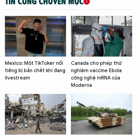
TIN CÙNG CHUYÊN MỤC
Mexico: Một TikToker nổi
Canada cho phép thử
tiếng bị bắn chết khi đang
nghiệm vaccine Ebola
livestream
công nghệ mRNA của
Moderna