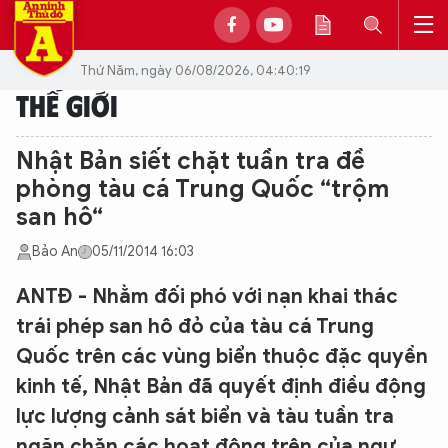
Thứ Năm, ngày 06/08/2026, 04:40:19
THẾ GIỚI
Nhật Bản siết chặt tuần tra đề
phòng tàu cá Trung Quốc “trộm
san hô“
Bảo An
05/11/2014 16:03
ANTĐ - Nhằm đối phó với nạn khai thác
trái phép san hô đỏ của tàu cá Trung
Quốc trên các vùng biển thuộc đặc quyền
kinh tế, Nhật Bản đã quyết định điều động
lực lượng cảnh sát biển và tàu tuần tra
ngăn chặn các hoạt động trên của ngư