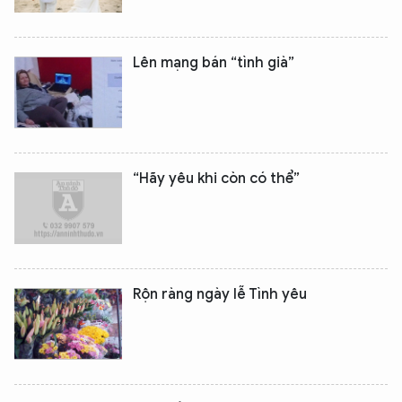
Lên mạng bán “tình già”
“Hãy yêu khi còn có thể”
Rộn ràng ngày lễ Tình yêu