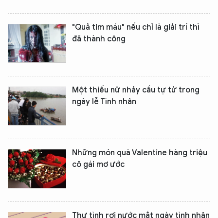
"Quả tim máu" nếu chỉ là giải trí thì
đã thành công
Một thiếu nữ nhảy cầu tự tử trong
ngày lễ Tình nhân
Những món quà Valentine hàng triệu
cô gái mơ ước
Thư tình rơi nước mắt ngày tình nhân