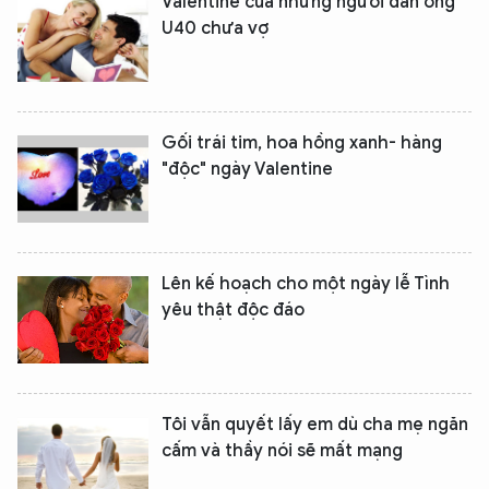
Valentine của những người đàn ông
U40 chưa vợ
Gối trái tim, hoa hồng xanh- hàng
"độc" ngày Valentine
Lên kế hoạch cho một ngày lễ Tình
yêu thật độc đáo
Tôi vẫn quyết lấy em dù cha mẹ ngăn
cấm và thầy nói sẽ mất mạng