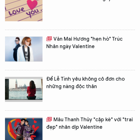
Văn Mai Hương "hẹn hò" Trúc
Nhân ngày Valentine
Để Lễ Tình yêu không cô đơn cho
những nàng độc thân
Mâu Thanh Thủy "cặp kè" với "trai
đẹp" nhân dịp Valentine