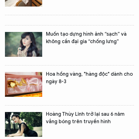
Muốn tạo dựng hình ảnh “sạch” và
không cần đại gia “chống lưng”
Hoa hồng vàng, "hàng độc" dành cho
ngày 8-3
Hoàng Thùy Linh trở lại sau 6 năm
vắng bóng trên truyền hình