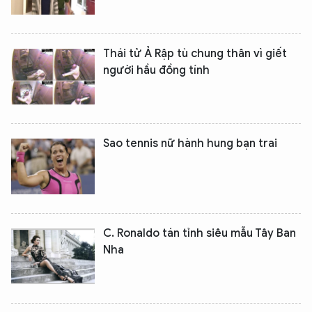
Thái tử Ả Rập tù chung thân vì giết
người hầu đồng tính
Sao tennis nữ hành hung bạn trai
C. Ronaldo tán tỉnh siêu mẫu Tây Ban
Nha