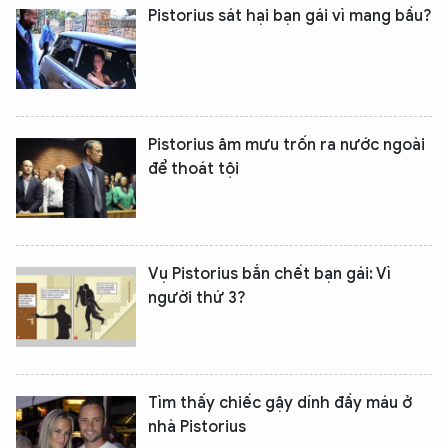
Pistorius sát hại bạn gái vì mang bầu?
Pistorius âm mưu trốn ra nước ngoài
để thoát tội
Vụ Pistorius bắn chết bạn gái: Vì
người thứ 3?
Tìm thấy chiếc gậy dính đầy máu ở
nhà Pistorius