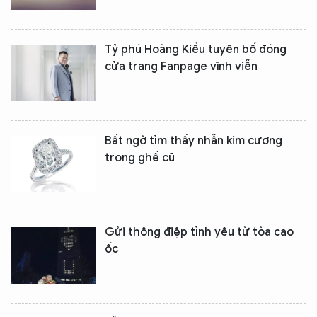
Tỷ phú Hoàng Kiều tuyên bố đóng
cửa trang Fanpage vĩnh viễn ​
Bất ngờ tìm thấy nhẫn kim cương
trong ghế cũ
Gửi thông điệp tình yêu từ tòa cao
ốc