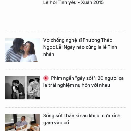
Lễ hội Tình yêu - Xuân 2015
Vợ chồng nghệ sĩ Phương Thảo -
Ngọc Lễ: Ngày nào cũng là lễ Tình
nhân
Phim ngắn "gây sốt": 20 người xa
lạ trải nghiệm nụ hôn với nhau
Sống sót thần kì sau khi bị cưa xích
găm vào cổ