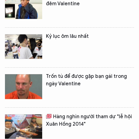
đêm Valentine
Kỷ lục ôm lâu nhất
Trốn tù để được gặp bạn gái trong
ngày Valentine
Hàng nghìn người tham dự "lễ hội
Xuân Hồng 2014"