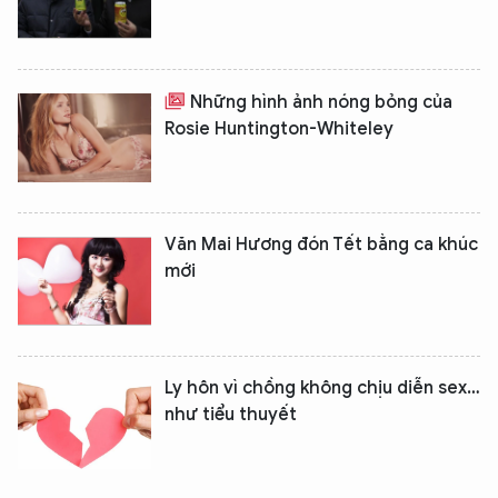
Những hình ảnh nóng bỏng của
Rosie Huntington-Whiteley
Văn Mai Hương đón Tết bằng ca khúc
mới
Ly hôn vì chồng không chịu diễn sex…
như tiểu thuyết