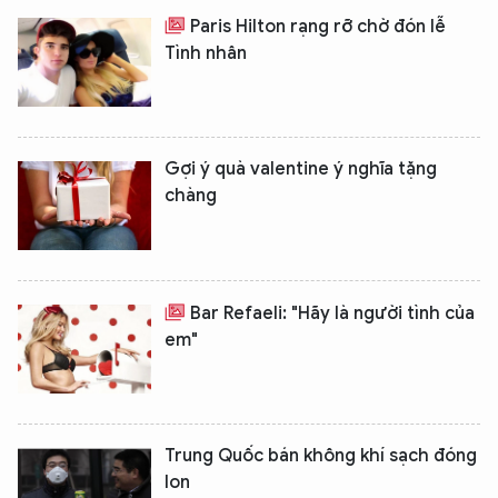
Paris Hilton rạng rỡ chờ đón lễ
Tình nhân
Gợi ý quà valentine ý nghĩa tặng
chàng
Bar Refaeli: "Hãy là người tình của
em"
Trung Quốc bán không khí sạch đóng
lon