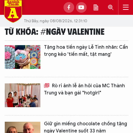
Thứ Bảy, ngày 08/08/2026, 12:31:10
TỪ KHÓA: #NGÀY VALENTINE
Tặng hoa tiền ngày Lễ Tình nhân: Cẩn
trọng kẻo 'tiền mất, tật mang'
Rò rỉ ảnh lễ ăn hỏi của MC Thành
Trung và bạn gái "hotgirl"
Giữ gìn miếng chocolate chồng tặng
ngày Valentine suốt 33 năm