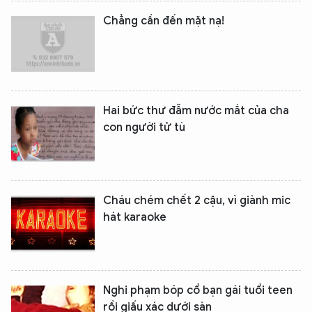
Chẳng cần đến mặt nạ!
Hai bức thư đẫm nước mắt của cha
con người tử tù
Cháu chém chết 2 cậu, vì giành mic
hát karaoke
Nghi phạm bóp cổ bạn gái tuổi teen
rồi giấu xác dưới sàn