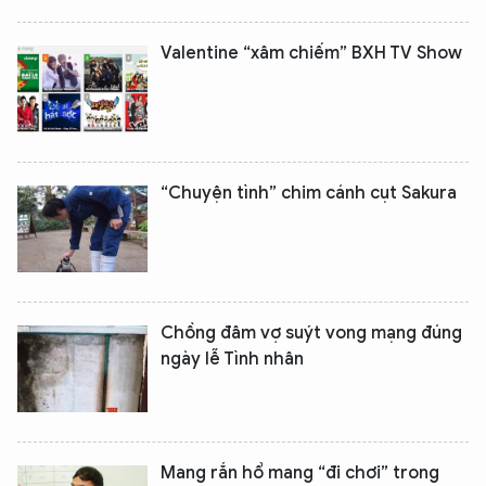
Valentine “xâm chiếm” BXH TV Show
“Chuyện tình” chim cánh cụt Sakura
Chồng đâm vợ suýt vong mạng đúng
ngày lễ Tình nhân
Mang rắn hổ mang “đi chơi” trong