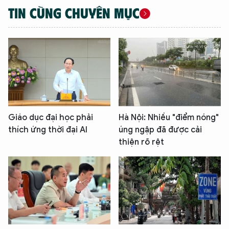
TIN CÙNG CHUYÊN MỤC
Giáo dục đại học phải
Hà Nội: Nhiều "điểm nóng"
thích ứng thời đại AI
úng ngập đã được cải
thiện rõ rệt