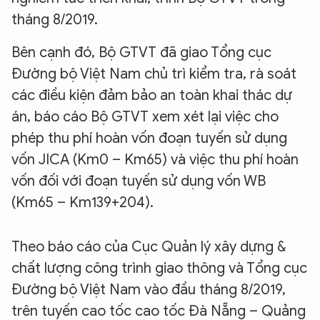
tháng 8/2019.
Bên cạnh đó, Bộ GTVT đã giao Tổng cục
Đường bộ Việt Nam chủ trì kiểm tra, rà soát
các điều kiện đảm bảo an toàn khai thác dự
án, báo cáo Bộ GTVT xem xét lại việc cho
phép thu phí hoàn vốn đoạn tuyến sử dụng
vốn JICA (Km0 – Km65) và việc thu phí hoàn
vốn đối với đoạn tuyến sử dụng vốn WB
(Km65 – Km139+204).
Theo báo cáo của Cục Quản lý xây dựng &
chất lượng công trình giao thông và Tổng cục
Đường bộ Việt Nam vào đầu tháng 8/2019,
trên tuyến cao tốc cao tốc Đà Nẵng – Quảng