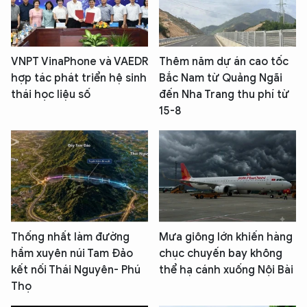
VNPT VinaPhone và VAEDR
Thêm năm dự án cao tốc
hợp tác phát triển hệ sinh
Bắc Nam từ Quảng Ngãi
thái học liệu số
đến Nha Trang thu phí từ
15-8
Thống nhất làm đường
Mưa giông lớn khiến hàng
hầm xuyên núi Tam Đảo
chục chuyến bay không
kết nối Thái Nguyên- Phú
thể hạ cánh xuống Nội Bài
Thọ