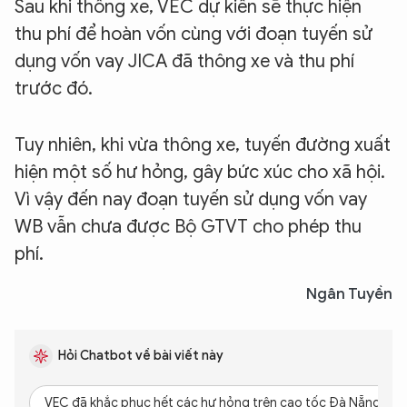
Sau khi thông xe, VEC dự kiến sẽ thực hiện
thu phí để hoàn vốn cùng với đoạn tuyến sử
dụng vốn vay JICA đã thông xe và thu phí
trước đó.
Tuy nhiên, khi vừa thông xe, tuyến đường xuất
hiện một số hư hỏng, gây bức xúc cho xã hội.
Vì vậy đến nay đoạn tuyến sử dụng vốn vay
WB vẫn chưa được Bộ GTVT cho phép thu
phí.
Ngân Tuyền
Hỏi Chatbot về bài viết này
VEC đã khắc phục hết các hư hỏng trên cao tốc Đà Nẵng - Q