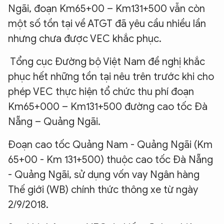
Ngãi, đoạn Km65+00 – Km131+500 vẫn còn
một số tồn tại về ATGT đã yêu cầu nhiều lần
nhưng chưa được VEC khắc phục.
Tổng cục Đường bộ Việt Nam đề nghị khắc
phục hết những tồn tại nêu trên trước khi cho
phép VEC thực hiện tổ chức thu phí đoạn
Km65+000 – Km131+500 đường cao tốc Đà
Nẵng – Quảng Ngãi.
Đoạn cao tốc Quảng Nam - Quảng Ngãi (Km
65+00 - Km 131+500) thuộc cao tốc Đà Nẵng
- Quảng Ngãi, sử dụng vốn vay Ngân hàng
Thế giới (WB) chính thức thông xe từ ngày
2/9/2018.