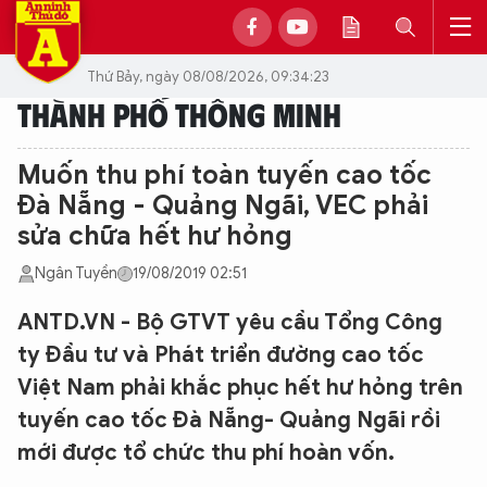
Thứ Bảy, ngày 08/08/2026, 09:34:23
THÀNH PHỐ THÔNG MINH
Muốn thu phí toàn tuyến cao tốc
Đà Nẵng - Quảng Ngãi, VEC phải
sửa chữa hết hư hỏng
Ngân Tuyền
19/08/2019 02:51
ANTD.VN - Bộ GTVT yêu cầu Tổng Công
ty Đầu tư và Phát triển đường cao tốc
Việt Nam phải khắc phục hết hư hỏng trên
tuyến cao tốc Đà Nẵng- Quảng Ngãi rồi
mới được tổ chức thu phí hoàn vốn.