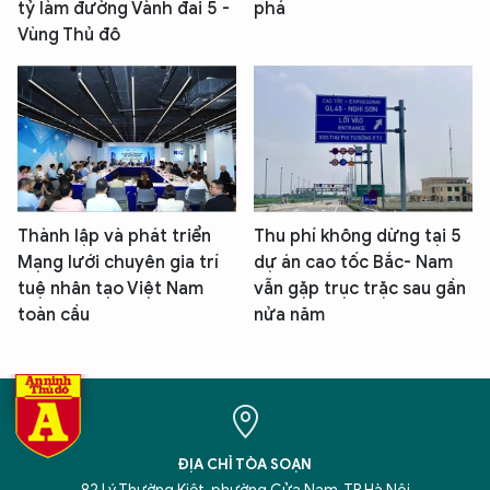
tỷ làm đường Vành đai 5 -
phá
Vùng Thủ đô
Thành lập và phát triển
Thu phí không dừng tại 5
Mạng lưới chuyên gia trí
dự án cao tốc Bắc- Nam
tuệ nhân tạo Việt Nam
vẫn gặp trục trặc sau gần
toàn cầu
nửa năm
ĐỊA CHỈ TÒA SOẠN