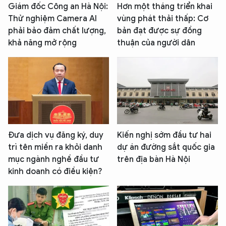
Giám đốc Công an Hà Nội:
Hơn một tháng triển khai
Thử nghiệm Camera AI
vùng phát thải thấp: Cơ
phải bảo đảm chất lượng,
bản đạt được sự đồng
khả năng mở rộng
thuận của người dân
Đưa dịch vụ đăng ký, duy
Kiến nghị sớm đầu tư hai
trì tên miền ra khỏi danh
dự án đường sắt quốc gia
mục ngành nghề đầu tư
trên địa bàn Hà Nội
kinh doanh có điều kiện?