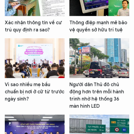
Xác nhận thông tin về cư
Thông điệp mạnh mẽ bảo
trú quy định ra sao?
vệ quyền sở hữu trí tuệ
Vì sao nhiều mẹ bầu
Người dân Thủ đô chủ
chuẩn bị nơi ở cữ từ trước
động hơn trên mỗi hành
ngày sinh?
trình nhờ hệ thống 36
màn hình LED