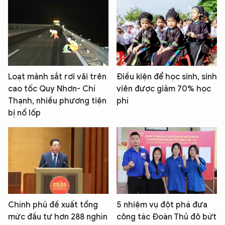
Loạt mảnh sắt rơi vãi trên
Điều kiện để học sinh, sinh
cao tốc Quy Nhơn- Chí
viên được giảm 70% học
Thạnh, nhiều phương tiện
phí
bị nổ lốp
Chính phủ đề xuất tổng
5 nhiệm vụ đột phá đưa
mức đầu tư hơn 288 nghìn
công tác Đoàn Thủ đô bứt