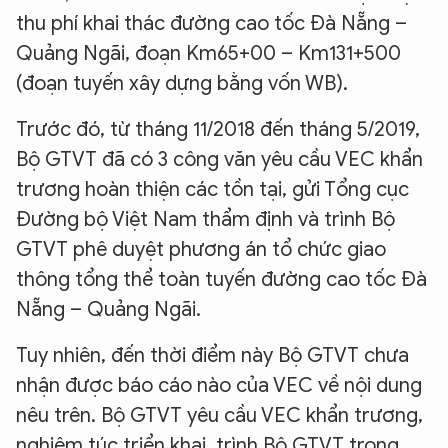
thu phí khai thác đường cao tốc Đà Nẵng –
Quảng Ngãi, đoạn Km65+00 – Km131+500
(đoạn tuyến xây dựng bằng vốn WB).
Trước đó, từ tháng 11/2018 đến tháng 5/2019,
Bộ GTVT đã có 3 công văn yêu cầu VEC khẩn
trương hoàn thiện các tồn tại, gửi Tổng cục
Đường bộ Việt Nam thẩm định và trình Bộ
GTVT phê duyệt phương án tổ chức giao
thông tổng thể toàn tuyến đường cao tốc Đà
Nẵng – Quảng Ngãi.
Tuy nhiên, đến thời điểm này Bộ GTVT chưa
nhận được báo cáo nào của VEC về nội dung
nêu trên. Bộ GTVT yêu cầu VEC khẩn trương,
nghiêm túc triển khai, trình Bộ GTVT trong