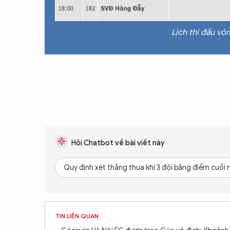
Lịch thi đấu v
Hỏi Chatbot về bài viết này
Quy định xét thắng thua khi 3 đội bằng điểm cuối 
TIN LIÊN QUAN