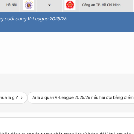
òng cuối cùng V-League 2025/26
mùa là gì?
Ai là á quân V-League 2025/26 nếu hai đội bằng điểm