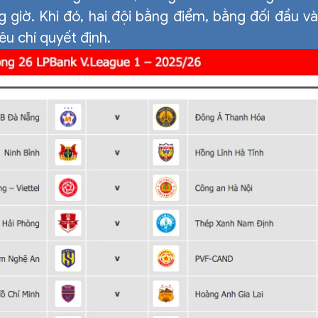
 giờ. Khi đó, hai đội bằng điểm, bằng đối đầu và
iêu chí quyết định.