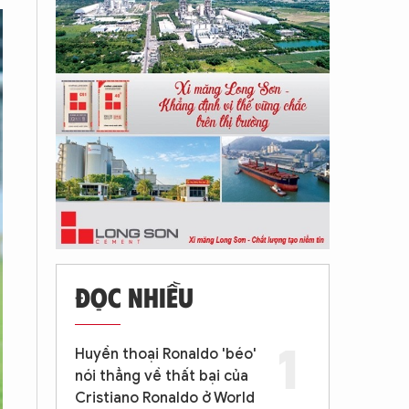
ĐỌC NHIỀU
Huyền thoại Ronaldo 'béo'
nói thẳng về thất bại của
Cristiano Ronaldo ở World