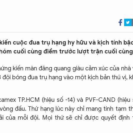
ến cuộc đua trụ hạng hy hữu và kịch tính bậ
i nhóm cuối cùng điểm trước lượt trận cuối cùng
hứng kiến màn đăng quang giàu cảm xúc của nhà
 đội bóng đua trụ hạng vào một kịch bản thú vị, 
ecamex TP.HCM (hiệu số -14) và PVF-CAND (hiệu
vòng đấu. Thứ hạng lúc này chỉ mang tính tạm t
ải của mỗi đội. Mọi thứ sẽ chỉ được quyết định 