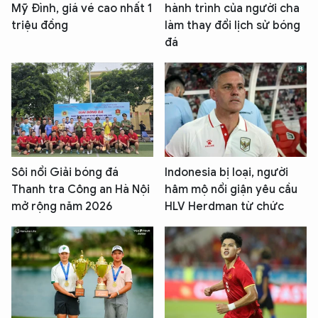
Mỹ Đình, giá vé cao nhất 1
hành trình của người cha
triệu đồng
làm thay đổi lịch sử bóng
đá
Sôi nổi Giải bóng đá
Indonesia bị loại, người
Thanh tra Công an Hà Nội
hâm mộ nổi giận yêu cầu
mở rộng năm 2026
HLV Herdman từ chức