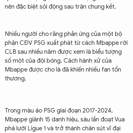
nên đặc biệt sôi động sau trận chung kết.
Nhiều người cho rằng phản ứng của một bộ
phận CĐV PSG xuất phát từ cách Mbappe rời
CLB sau nhiều năm được xem là biểu tượng
số một của đội bóng. Cách hành xử của
Mbappe được cho là đã khiến nhiều fan tổn
thương.
Trong màu áo PSG giai đoạn 2017-2024,
Mbappe giành 15 danh hiệu, sáu lần đoạt Vua
phá lưới Ligue 1 và trở thành chân sút vĩ đại