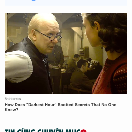
TIN CÙNG CHUYÊN MỤC