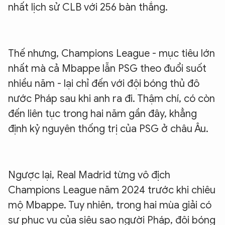
nhất lịch sử CLB với 256 bàn thắng.
Thế nhưng, Champions League - mục tiêu lớn
nhất mà cả Mbappe lẫn PSG theo đuổi suốt
nhiều năm - lại chỉ đến với đội bóng thủ đô
nước Pháp sau khi anh ra đi. Thậm chí, có còn
đến liên tục trong hai năm gần đây, khẳng
định kỷ nguyên thống trị của PSG ở châu Âu.
Ngược lại, Real Madrid từng vô địch
Champions League năm 2024 trước khi chiêu
mộ Mbappe. Tuy nhiên, trong hai mùa giải có
sự phục vụ của siêu sao người Pháp, đội bóng