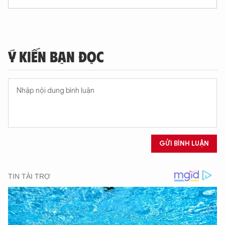
Ý KIẾN BẠN ĐỌC
GỬI BÌNH LUẬN