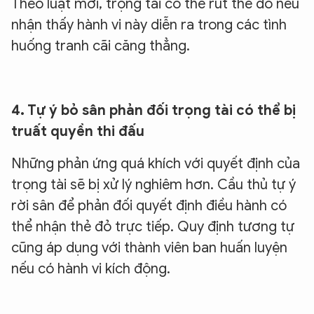
Theo luật mới, trọng tài có thể rút thẻ đỏ nếu
nhận thấy hành vi này diễn ra trong các tình
huống tranh cãi căng thẳng.
4. Tự ý bỏ sân phản đối trọng tài có thể bị
truất quyền thi đấu
Những phản ứng quá khích với quyết định của
trọng tài sẽ bị xử lý nghiêm hơn. Cầu thủ tự ý
rời sân để phản đối quyết định điều hành có
thể nhận thẻ đỏ trực tiếp. Quy định tương tự
cũng áp dụng với thành viên ban huấn luyện
nếu có hành vi kích động.