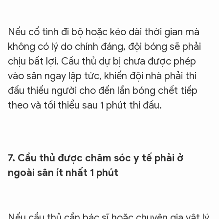
Nếu cố tình đi bộ hoặc kéo dài thời gian mà
không có lý do chính đáng, đội bóng sẽ phải
chịu bất lợi. Cầu thủ dự bị chưa được phép
vào sân ngay lập tức, khiến đội nhà phải thi
đấu thiếu người cho đến lần bóng chết tiếp
theo và tối thiểu sau 1 phút thi đấu.
7. Cầu thủ được chăm sóc y tế phải ở
ngoài sân ít nhất 1 phút
Nếu cầu thủ cần bác sĩ hoặc chuyên gia vật lý