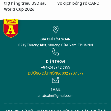
trợ hàng triệu USD sau
vô địch bóng rổ CAND
World Cup 2026
ĐỊA CHỈ TÒA SOẠN
82 Lý Thường Kiệt, phường Cửa Nam, TP Hà Nội
ĐIỆN THOẠI
+84-24 3942 6355
ĐƯỜNG DÂY NÓNG: 032 9907 579
EMAIL
antdcahn@gmail.com