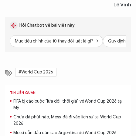
Lê Vinh
Hỏi Chatbot về bài viết này
Mục tiêu chính của 10 thay đổi luật là gì?
Quy định mới 
#World Cup 2026
TIN LIÊN QUAN
FIFA bị cáo buộc "lừa dối, thổi giá" vé World Cup 2026 tại
Mỹ
Chưa đá phút nào, Messi đã đi vào lịch sử tại World Cup
2026
Messi dẫn đầu dàn sao Argentina dự World Cup 2026