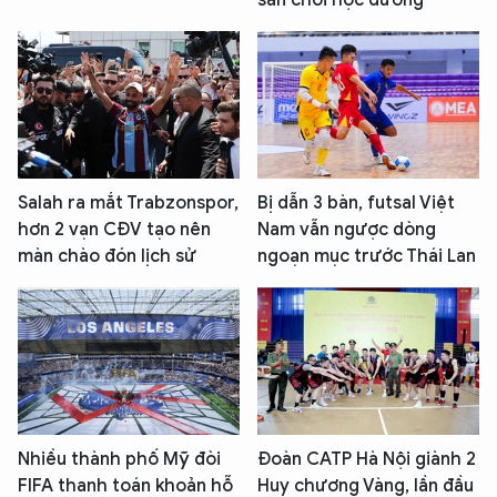
Salah ra mắt Trabzonspor,
Bị dẫn 3 bàn, futsal Việt
hơn 2 vạn CĐV tạo nên
Nam vẫn ngược dòng
màn chào đón lịch sử
ngoạn mục trước Thái Lan
Nhiều thành phố Mỹ đòi
Đoàn CATP Hà Nội giành 2
FIFA thanh toán khoản hỗ
Huy chương Vàng, lần đầu