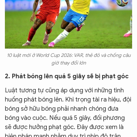
10 luật mới ở World Cup 2026: VAR, thẻ đỏ và chống câu
giờ thay đổi lớn
2. Phát bóng lên quá 5 giây sẽ bị phạt góc
Luật tương tự cũng áp dụng với những tình
huống phát bóng lên. Khi trọng tài ra hiệu, đội
bóng sở hữu bóng phải nhanh chóng đưa
bóng vào cuộc. Nếu quá 5 giây, đối phương
sẽ được hưởng phạt góc. Đây được xem là
biện pháp mạnh nhằm duy trì nhịp độ trận