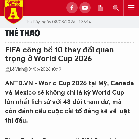
Thứ Bảy, ngày 08/08/2026, 11:36:14
THỂ THAO
FIFA công bố 10 thay đổi quan
trọng ở World Cup 2026
Lê Vinh
01/06/2026 10:19
ANTD.VN - World Cup 2026 tại Mỹ, Canada
và Mexico sẽ không chỉ là kỳ World Cup
lớn nhất lịch sử với 48 đội tham dự, mà
còn đánh dấu cuộc cải tổ đáng kể về luật
thi đấu.