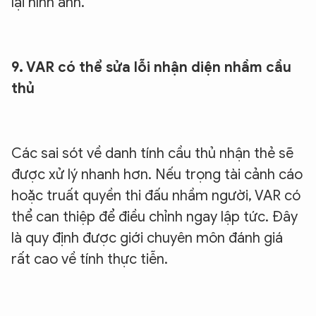
lại hình ảnh.
9. VAR có thể sửa lỗi nhận diện nhầm cầu
thủ
Các sai sót về danh tính cầu thủ nhận thẻ sẽ
được xử lý nhanh hơn. Nếu trọng tài cảnh cáo
hoặc truất quyền thi đấu nhầm người, VAR có
thể can thiệp để điều chỉnh ngay lập tức. Đây
là quy định được giới chuyên môn đánh giá
rất cao về tính thực tiễn.