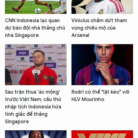
CNN Indonesia lạc quan
Vinicius chấm dứt tham
dự báo đội nhà thắng chủ
vọng chiêu mộ của
nhà Singapore
Arsenal
Sau trận thua 'ác mộng'
Rodri có thể "lật kèo" với
trước Việt Nam, cầu thủ
HLV Mourinho
nhập tịch Indonesia hứa
tỉnh giấc để thắng
Singapore