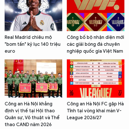
Real Madrid chiêu mộ
Công bố bộ nhận diện mới
"bom tấn" kỷ lục 140 triệu
các giải bóng đá chuyên
euro
nghiệp quốc gia Việt Nam
Công an Hà Nội khẳng
Công an Hà Nội FC gặp Hà
định vị thế tại Hội thao
Tĩnh tại vòng khai màn V-
Quân sự, Võ thuật và Thể
League 2026/27
thao CAND năm 2026