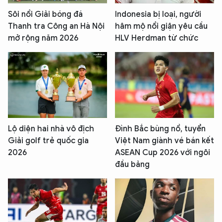
Sôi nổi Giải bóng đá
Indonesia bị loại, người
Thanh tra Công an Hà Nội
hâm mộ nổi giận yêu cầu
mở rộng năm 2026
HLV Herdman từ chức
Lộ diện hai nhà vô địch
Đình Bắc bùng nổ, tuyển
Giải golf trẻ quốc gia
Việt Nam giành vé bán kết
2026
ASEAN Cup 2026 với ngôi
đầu bảng