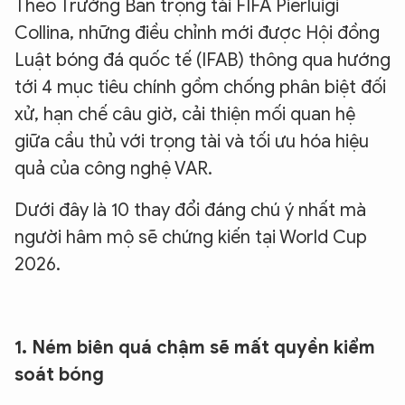
Theo Trưởng Ban trọng tài FIFA Pierluigi
Collina, những điều chỉnh mới được Hội đồng
Luật bóng đá quốc tế (IFAB) thông qua hướng
tới 4 mục tiêu chính gồm chống phân biệt đối
xử, hạn chế câu giờ, cải thiện mối quan hệ
giữa cầu thủ với trọng tài và tối ưu hóa hiệu
quả của công nghệ VAR.
Dưới đây là 10 thay đổi đáng chú ý nhất mà
người hâm mộ sẽ chứng kiến tại World Cup
2026.
1. Ném biên quá chậm sẽ mất quyền kiểm
soát bóng