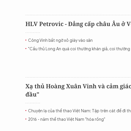
HLV Petrovic - Đẳng cấp châu Âu ở 
Công Vinh bất ngờ xỏ giày vào sân
"Cầu thủ Long An quá coi thường khán giả, coi thường
Xạ thủ Hoàng Xuân Vinh và cảm giác.
đầu"
Chuyện lạ của thể thao Việt Nam: Tập trên cát để đi th
2016 - năm thể thao Việt Nam "hóa rồng"