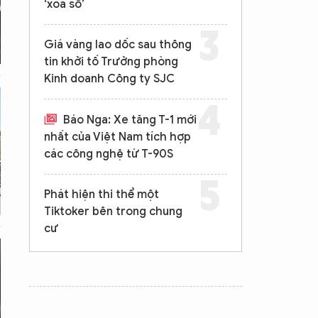
‘xóa sổ’
Giá vàng lao dốc sau thông
tin khởi tố Trưởng phòng
Kinh doanh Công ty SJC
Báo Nga: Xe tăng T-1 mới
nhất của Việt Nam tích hợp
các công nghệ từ T-90S
Phát hiện thi thể một
Tiktoker bên trong chung
cư