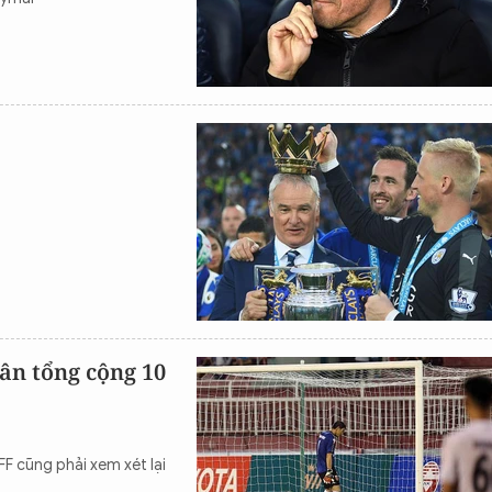
hân tổng cộng 10
F cũng phải xem xét lại