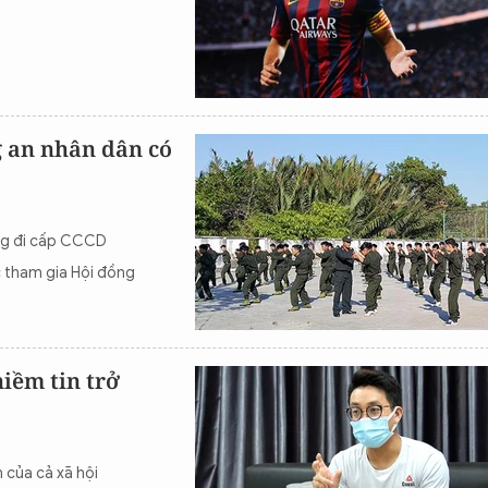
g an nhân dân có
ng đi cấp CCCD
 tham gia Hội đồng
niềm tin trở
 của cả xã hội