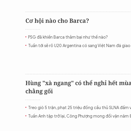
Cơ hội nào cho Barca?
PSG đã khiến Barca thảm bại như thế nào?
Tuần tới sẽ rõ U20 Argentina có sang Việt Nam đá gia
Hùng "xà ngang" có thể nghỉ hết mùa
chằng gối
Treo giò 5 trận, phạt 25 triệu đồng cầu thủ SLNA đấm
Tuấn Anh tập trở lại, Công Phượng mong đổi vận năm 