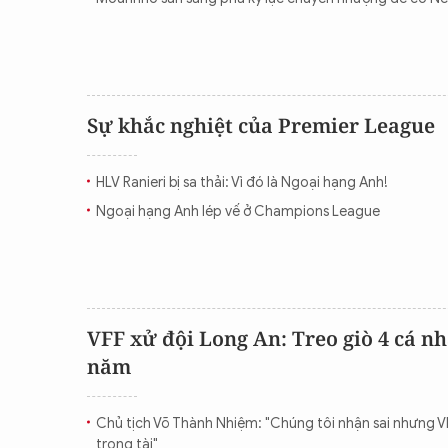
Sự khắc nghiệt của Premier League
HLV Ranieri bị sa thải: Vì đó là Ngoại hạng Anh!
Ngoại hạng Anh lép vế ở Champions League
VFF xử đội Long An: Treo giò 4 cá n
năm
Chủ tịch Võ Thành Nhiệm: "Chúng tôi nhận sai nhưng VF
trọng tài"