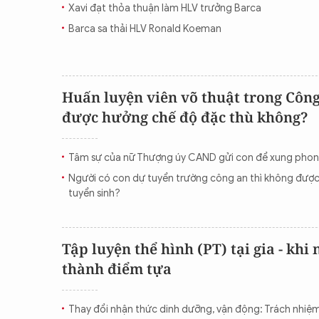
Xavi đạt thỏa thuận làm HLV trưởng Barca
CON ĐƯỜNG KHỞI NGHIỆP
Barca sa thải HLV Ronald Koeman
Huấn luyện viên võ thuật trong Côn
được hưởng chế độ đặc thù không?
Tâm sự của nữ Thượng úy CAND gửi con để xung pho
Người có con dự tuyển trường công an thì không được
tuyển sinh?
Tập luyện thể hình (PT) tại gia - khi 
thành điểm tựa
Thay đổi nhận thức dinh dưỡng, vận động: Trách nhiệm