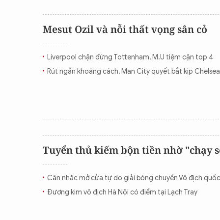
Mesut Ozil và nỗi thất vọng sân cỏ
Liverpool chặn đứng Tottenham, M.U tiệm cận top 4
Rút ngắn khoảng cách, Man City quyết bắt kịp Chelsea
Tuyển thủ kiếm bộn tiền nhờ "chạy sô
Cân nhắc mở cửa tự do giải bóng chuyền Vô địch quốc
Đương kim vô địch Hà Nội có điểm tại Lạch Tray