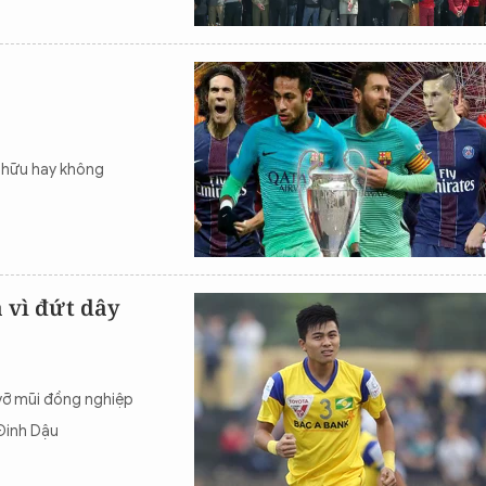
o hữu hay không
 vì đứt dây
 vỡ mũi đồng nghiệp
Đinh Dậu