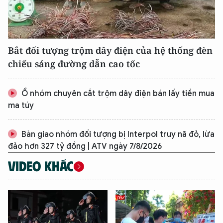
Bắt đối tượng trộm dây điện của hệ thống đèn
chiếu sáng đường dẫn cao tốc
Ổ nhóm chuyên cắt trộm dây điện bán lấy tiền mua
ma túy
Bàn giao nhóm đối tượng bị Interpol truy nã đỏ, lừa
đảo hơn 327 tỷ đồng | ATV ngày 7/8/2026
VIDEO KHÁC