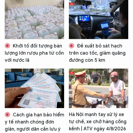
Khởi tố đối tượng bán
Đề xuất bỏ sát hạch
lượng lớn rượu pha từ cồn
trên cao tốc, giảm quãng
với nước lã
đường còn 5 km
Hà Nội mạnh tay xử lý xe
Cách gia hạn bảo hiểm
tự chế, xe chở hàng cồng
y tế nhanh chóng đơn
kềnh | ATV ngày 4/8/2026
giản, người dân cần lưu ý