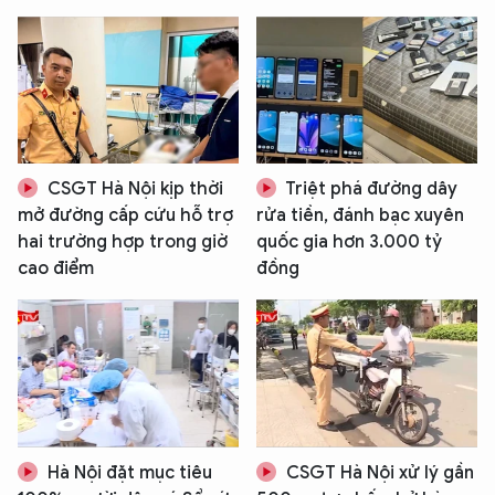
CSGT Hà Nội kịp thời
Triệt phá đường dây
mở đường cấp cứu hỗ trợ
rửa tiền, đánh bạc xuyên
hai trường hợp trong giờ
quốc gia hơn 3.000 tỷ
cao điểm
đồng
Hà Nội đặt mục tiêu
CSGT Hà Nội xử lý gần