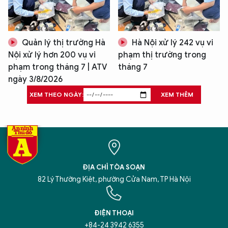
Quản lý thị trường Hà
Hà Nội xử lý 242 vụ vi
Nội xử lý hơn 200 vụ vi
phạm thị trường trong
phạm trong tháng 7 | ATV
tháng 7
ngày 3/8/2026
XEM THEO NGÀY:
XEM THÊM
ĐỊA CHỈ TÒA SOẠN
82 Lý Thường Kiệt, phường Cửa Nam, TP Hà Nội
ĐIỆN THOẠI
+84-24 3942 6355