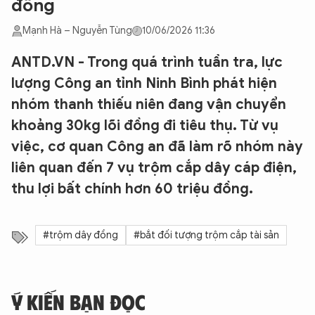
đồng
Mạnh Hà – Nguyễn Tùng
10/06/2026 11:36
ANTD.VN - Trong quá trình tuần tra, lực
lượng Công an tỉnh Ninh Bình phát hiện
nhóm thanh thiếu niên đang vận chuyển
khoảng 30kg lõi đồng đi tiêu thụ. Từ vụ
việc, cơ quan Công an đã làm rõ nhóm này
liên quan đến 7 vụ trộm cắp dây cáp điện,
thu lợi bất chính hơn 60 triệu đồng.
#trộm dây đồng
#bắt đối tượng trộm cắp tài sản
Ý KIẾN BẠN ĐỌC