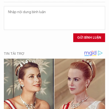
GỬI BÌNH LUẬN