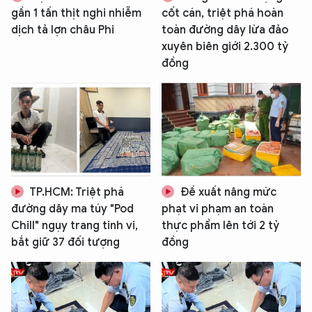
gần 1 tấn thịt nghi nhiễm
cốt cán, triệt phá hoàn
dịch tả lợn châu Phi
toàn đường dây lừa đảo
xuyên biên giới 2.300 tỷ
đồng
TP.HCM: Triệt phá
Đề xuất nâng mức
đường dây ma túy "Pod
phạt vi phạm an toàn
Chill" ngụy trang tinh vi,
thực phẩm lên tới 2 tỷ
bắt giữ 37 đối tượng
đồng