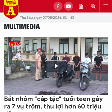
Thứ Sáu, ngày 07/08/2026, 10:11:53
MULTIMEDIA
Play
Video
Bắt nhóm "cáp tặc" tuổi teen gây
ra 7 vụ trộm, thu lợi hơn 60 triệu