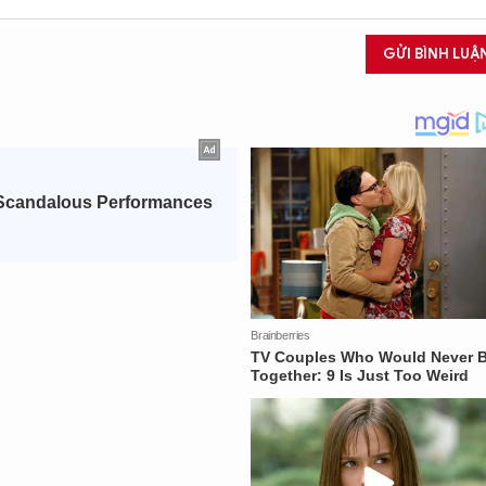
GỬI BÌNH LUẬ