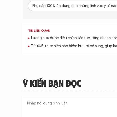
Phụ cấp 100% áp dụng cho những lĩnh vực y tế nà
TIN LIÊN QUAN
Lương hưu được điều chỉnh liên tục, tăng nhanh hơn
Từ 10/5, thực hiện bảo hiểm hưu trí bổ sung, giúp l
Ý KIẾN BẠN ĐỌC