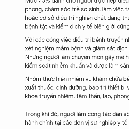
Mức 70% dành cho người trực tiếp điều 
phong, chăm sóc trẻ sơ sinh, làm việc tạ
hoặc cơ sở điều trị nghiện chất dạng th
bệnh tật và kiểm dịch y tế biên giới cũ
Với các công việc điều trị bệnh truyền n
xét nghiệm mầm bệnh và giám sát dịch 
Những người làm chuyên môn gây mê hồi 
kiểm soát nhiễm khuẩn và dược lâm s
Nhóm thực hiện nhiệm vụ khám chữa bện
xuất thuốc, dinh dưỡng, bảo trì thiết bị
khoa truyền nhiễm, tâm thần, lao, pho
Trong khi đó, người làm công tác dân số
hành chính tại các đơn vị sự nghiệp y 