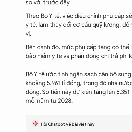
so với trước đây.
Theo Bộ Y tế, việc điều chỉnh phụ cấp sẽ
y tế, làm thay đổi cơ cấu quỹ lương, đ
vị.
Bên cạnh đó, mức phụ cấp tăng có thể là
bảo hiểm y tế và phần đồng chi trả phí
Bộ Y tế ước tính ngân sách cần bổ sun
khoảng 5.961 tỉ đồng, trong đó nhà nước 
đồng. Số tiền này dự kiến tăng lên 6.351
mỗi năm từ 2028.
Hỏi Chatbot về bài viết này