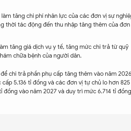
 làm tăng chi phí nhân lực của các đơn vị sự nghi
ồng thời tác động đến thu nhập tăng thêm của đơn
m tăng giá dịch vụ y tế, tăng mức chi trả từ quỹ
 khám chữa bệnh của người dân.
g để chi trả phần phụ cấp tăng thêm vào năm 202
cấp 5.136 tỉ đồng và các đơn vị tự chủ lo hơn 825 
 tỉ đồng vào năm 2027 và duy trì mức 6.714 tỉ đồn