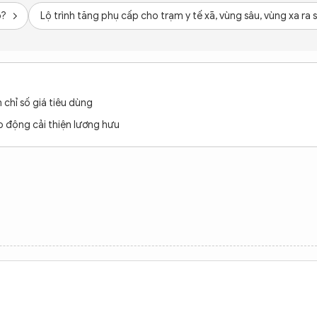
o?
Lộ trình tăng phụ cấp cho trạm y tế xã, vùng sâu, vùng xa ra 
 chỉ số giá tiêu dùng
ao động cải thiện lương hưu