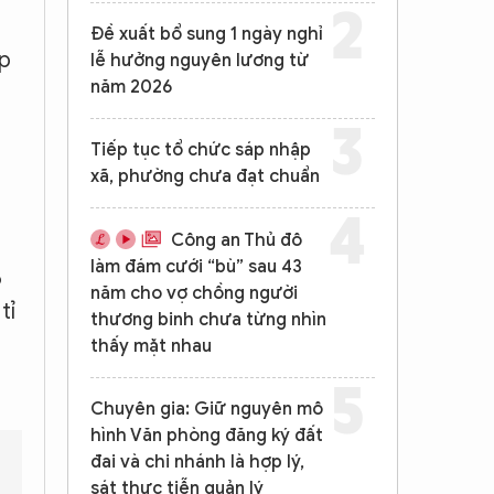
Đề xuất bổ sung 1 ngày nghỉ
ệp
lễ hưởng nguyên lương từ
năm 2026
Tiếp tục tổ chức sáp nhập
xã, phường chưa đạt chuẩn
Công an Thủ đô
làm đám cưới “bù” sau 43
6
năm cho vợ chồng người
tỉ
thương binh chưa từng nhìn
g
thấy mặt nhau
Chuyên gia: Giữ nguyên mô
hình Văn phòng đăng ký đất
đai và chi nhánh là hợp lý,
sát thực tiễn quản lý