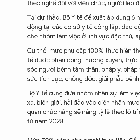
theo nghề đối với viên chức, người lao đ
CON ĐƯỜNG KHỞI NGHIỆP
Tại dự thảo, Bộ Y tế đề xuất áp dụng 6 
động tại các cơ sở y tế công lập, dao
cho nhóm làm việc ở lĩnh vực đặc thù, á
Cụ thể, mức phụ cấp 100% thực hiện the
tế được phân công thường xuyên, trực t
sóc người bệnh tâm thần, pháp y, pháp 
sức tích cực, chống độc, giải phẫu bệnh
Bộ Y tế cũng đưa nhóm nhân sự làm việc
xa, biên giới, hải đảo vào diện nhận mức
quan chức năng sẽ nâng tỷ lệ theo lộ 
từ năm 2028.