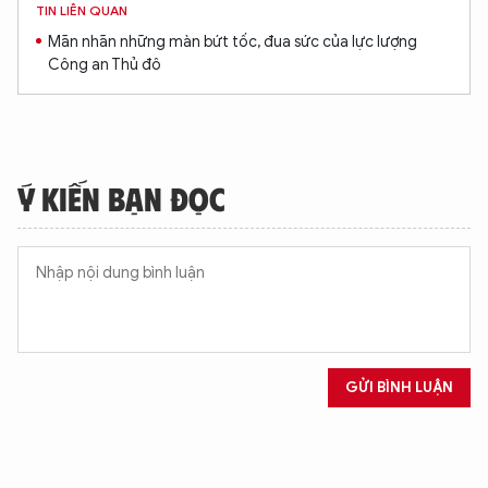
TIN LIÊN QUAN
Mãn nhãn những màn bứt tốc, đua sức của lực lượng
Công an Thủ đô
Ý KIẾN BẠN ĐỌC
GỬI BÌNH LUẬN