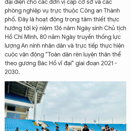
đại diện cho các đơn vị cấp cơ sở và các
phòng nghiệp vụ trực thuộc Công an Thành
phố. Đây là hoạt động trọng tâm thiết thực
hướng tới kỷ niệm 136 năm Ngày sinh Chủ tịch
Hồ Chí Minh, 80 năm Ngày truyền thống lực
lượng An ninh nhân dân và trực tiếp thực hiện
cuộc vận động “Toàn dân rèn luyện thân thể
theo gương Bác Hồ vĩ đại” giai đoạn 2021 -
2030.