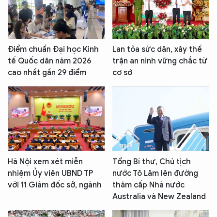
Điểm chuẩn Đại học Kinh
Lan tỏa sức dân, xây thế
tế Quốc dân năm 2026
trận an ninh vững chắc từ
cao nhất gần 29 điểm
cơ sở
Hà Nội xem xét miễn
Tổng Bí thư, Chủ tịch
nhiệm Ủy viên UBND TP
nước Tô Lâm lên đường
với 11 Giám đốc sở, ngành
thăm cấp Nhà nước
Australia và New Zealand