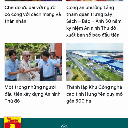
Chế độ ưu đãi với người
Công an phường Láng
có công với cách mạng và
tham quan trưng bày
thân nhân
Sách – Báo – Ảnh 50 năm
kỷ niệm An ninh Thủ đô
xuất bản số báo đầu tiên
Một trong những người
Thành lập Khu Công nghệ
đầu tiên xây dựng An ninh
cao tỉnh Hưng Yên quy mô
Thủ đô
gần 500 ha