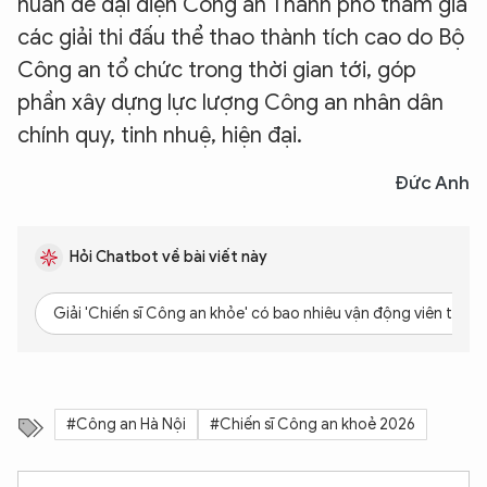
huấn để đại diện Công an Thành phố tham gia
các giải thi đấu thể thao thành tích cao do Bộ
Công an tổ chức trong thời gian tới, góp
phần xây dựng lực lượng Công an nhân dân
chính quy, tinh nhuệ, hiện đại.
Đức Anh
Hỏi Chatbot về bài viết này
Giải 'Chiến sĩ Công an khỏe' có bao nhiêu vận động viên tham
#Công an Hà Nội
#Chiến sĩ Công an khoẻ 2026