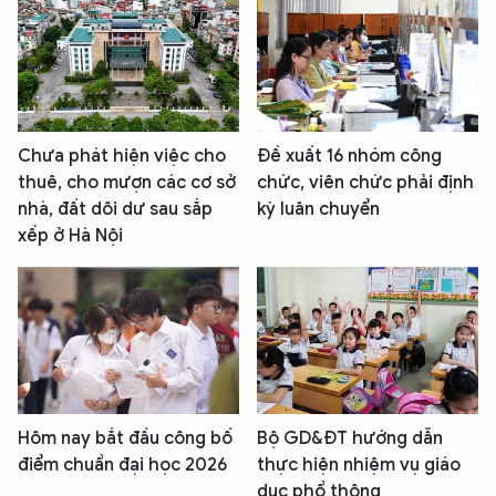
Chưa phát hiện việc cho
Đề xuất 16 nhóm công
thuê, cho mượn các cơ sở
chức, viên chức phải định
nhà, đất dôi dư sau sắp
kỳ luân chuyển
xếp ở Hà Nội
Hôm nay bắt đầu công bố
Bộ GD&ĐT hướng dẫn
điểm chuẩn đại học 2026
thực hiện nhiệm vụ giáo
dục phổ thông