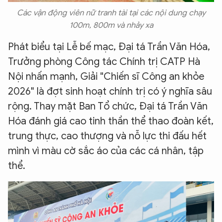
Các vận động viên nữ tranh tài tại các nội dung chạy
100m, 800m và nhảy xa
Phát biểu tại Lễ bế mạc, Đại tá Trần Văn Hóa,
Trưởng phòng Công tác Chính trị CATP Hà
Nội nhấn mạnh, Giải "Chiến sĩ Công an khỏe
2026" là đợt sinh hoạt chính trị có ý nghĩa sâu
rộng. Thay mặt Ban Tổ chức, Đại tá Trần Văn
Hóa đánh giá cao tinh thần thể thao đoàn kết,
trung thực, cao thượng và nỗ lực thi đấu hết
mình vì màu cờ sắc áo của các cá nhân, tập
thể.