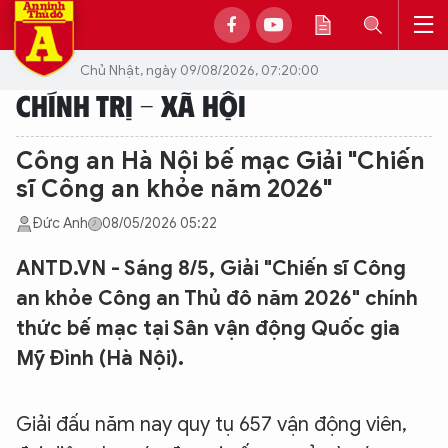
Chủ Nhật, ngày 09/08/2026, 07:20:00
CHÍNH TRỊ - XÃ HỘI
Công an Hà Nội bế mạc Giải "Chiến
sĩ Công an khỏe năm 2026"
Đức Anh
08/05/2026 05:22
ANTD.VN - Sáng 8/5, Giải "Chiến sĩ Công
an khỏe Công an Thủ đô năm 2026" chính
thức bế mạc tại Sân vận động Quốc gia
Mỹ Đình (Hà Nội).
Giải đấu năm nay quy tụ 657 vận động viên,