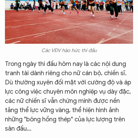
Các VĐV hào hức thi đấu
Trong ngày thi đấu hôm nay là các nội dung
tranh tài dành riêng cho nữ cán bộ, chiến sĩ.
Dù thường xuyên đối mặt với cường độ và áp
lực công việc chuyên môn nghiệp vụ dày đặc,
các nữ chiến sĩ vẫn chứng minh được nền
tảng thể lực vững vàng, thể hiện hình ảnh
những "bông hồng thép" của lực lượng trên
sân đấu...