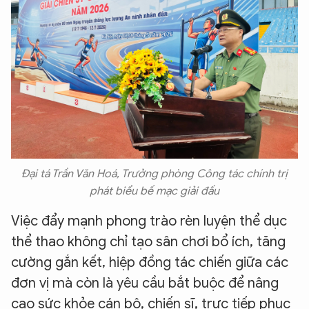
Đại tá Trần Văn Hoá, Trưởng phòng Công tác chính trị
phát biểu bế mạc giải đấu
Việc đẩy mạnh phong trào rèn luyện thể dục
thể thao không chỉ tạo sân chơi bổ ích, tăng
cường gắn kết, hiệp đồng tác chiến giữa các
đơn vị mà còn là yêu cầu bắt buộc để nâng
cao sức khỏe cán bộ, chiến sĩ, trực tiếp phục