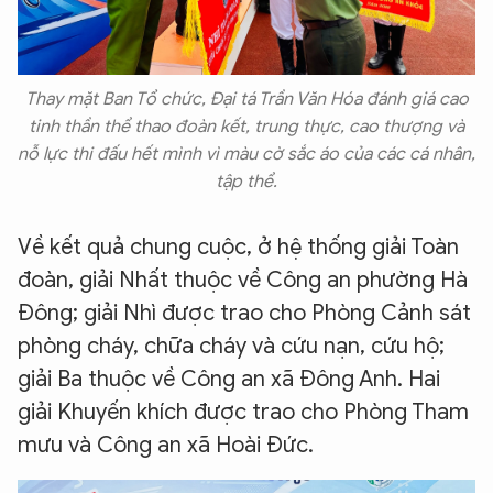
Thay mặt Ban Tổ chức, Đại tá Trần Văn Hóa đánh giá cao
tinh thần thể thao đoàn kết, trung thực, cao thượng và
nỗ lực thi đấu hết mình vì màu cờ sắc áo của các cá nhân,
tập thể.
Về kết quả chung cuộc, ở hệ thống giải Toàn
đoàn, giải Nhất thuộc về Công an phường Hà
Đông; giải Nhì được trao cho Phòng Cảnh sát
phòng cháy, chữa cháy và cứu nạn, cứu hộ;
giải Ba thuộc về Công an xã Đông Anh. Hai
giải Khuyến khích được trao cho Phòng Tham
mưu và Công an xã Hoài Đức.