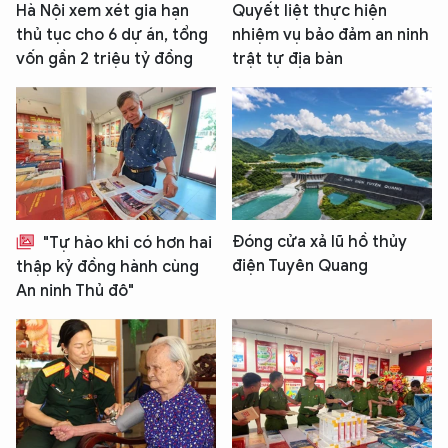
Hà Nội xem xét gia hạn
Quyết liệt thực hiện
thủ tục cho 6 dự án, tổng
nhiệm vụ bảo đảm an ninh
vốn gần 2 triệu tỷ đồng
trật tự địa bàn
Đóng cửa xả lũ hồ thủy
"Tự hào khi có hơn hai
điện Tuyên Quang
thập kỷ đồng hành cùng
An ninh Thủ đô"