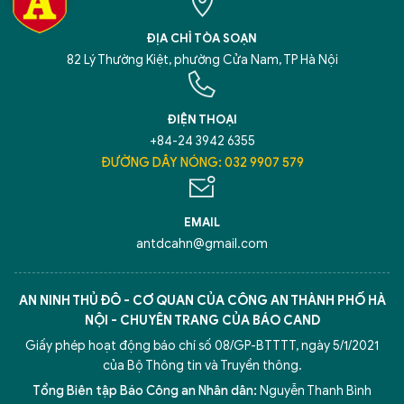
ĐỊA CHỈ TÒA SOẠN
82 Lý Thường Kiệt, phường Cửa Nam, TP Hà Nội
ĐIỆN THOẠI
+84-24 3942 6355
ĐƯỜNG DÂY NÓNG: 032 9907 579
EMAIL
antdcahn@gmail.com
AN NINH THỦ ĐÔ - CƠ QUAN CỦA CÔNG AN THÀNH PHỐ HÀ
NỘI - CHUYÊN TRANG CỦA BÁO CAND
Giấy phép hoạt động báo chí số 08/GP-BTTTT, ngày 5/1/2021
của Bộ Thông tin và Truyền thông.
Tổng Biên tập Báo Công an Nhân dân:
Nguyễn Thanh Bình