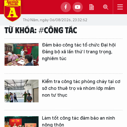
Thứ Năm, ngày 06/08/2026, 23:32:52
TỪ KHÓA: #CÔNG TÁC
Đảm bảo công tác tổ chức Đại hội
Đảng bộ xã lần thứ I trang trọng,
nghiêm túc
Kiểm tra công tác phòng cháy tại cơ
sở cho thuê trọ và nhóm lớp mầm
non tư thục
Làm tốt công tác đảm bảo an ninh
nông thôn