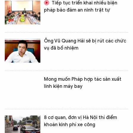
Tiếp tục triển khai nhiều biện
pháp bảo đảm an ninh trật tự
Ông Vũ Quang Hải sẽ bị rút các chức
vụ đã bổ nhiệm
Mong muốn Pháp hợp tác sản xuất
linh kiện máy bay
8 cơ quan, đơn vị Hà Nội thí điểm
khoán kinh phí xe công