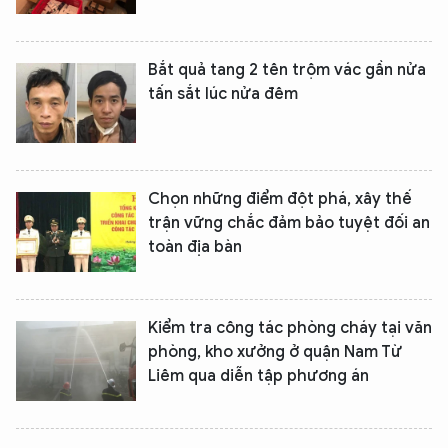
Bắt quả tang 2 tên trộm vác gần nửa
tấn sắt lúc nửa đêm
Chọn những điểm đột phá, xây thế
trận vững chắc đảm bảo tuyệt đối an
toàn địa bàn
Kiểm tra công tác phòng cháy tại văn
phòng, kho xưởng ở quận Nam Từ
Liêm qua diễn tập phương án