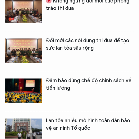
Không ngừng đổi mới các phong
trào thi đua
Đổi mới các nội dung thi đua để tạo
sức lan tỏa sâu rộng
Đảm bảo đúng chế độ chính sách về
tiền lương
Lan tỏa nhiều mô hình toàn dân bảo
vệ an ninh Tổ quốc