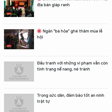
địa bàn giáp ranh
Ngăn "bà hỏa" ghé thăm mùa lễ
hội
Đấu tranh với những vi phạm vẫn còn
tình trạng nể nang, né tránh
Trọng sức dân, đảm bảo tốt an ninh
trật tự