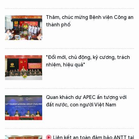
Thăm, chúc mừng Bệnh viện Công an
thành phố
"Đổi mới, chủ động, kỷ cương, trách
nhiệm, hiệu quả"
Quan khách dự APEC ấn tượng với
đất nước, con người Việt Nam
Liên kết an toàn đảm bảo ANTT tại