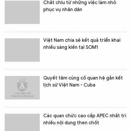
Chắt chiu từ những việc làm nhỏ
phục vụ nhân dân
Việt Nam chia sẻ kết quả triển khai
nhiều sáng kiến tại SOM1
Quyết tâm củng cố quan hệ gắn kết
lịch sử Việt Nam - Cuba
Các quan chức cao cấp APEC nhất trí
nhiều nội dung then chốt