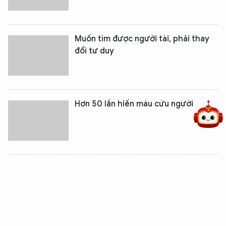
Muốn tìm được người tài, phải thay
đổi tư duy
5 điểm nghẽn của Hà Nội
giải pháp xử lý điểm nghẽn của
Hơn 50 lần hiến máu cứu người
Thủ tướng yêu cầu Bộ Xây dựng làm
rõ 6 vấn đề dư luận quan tâm