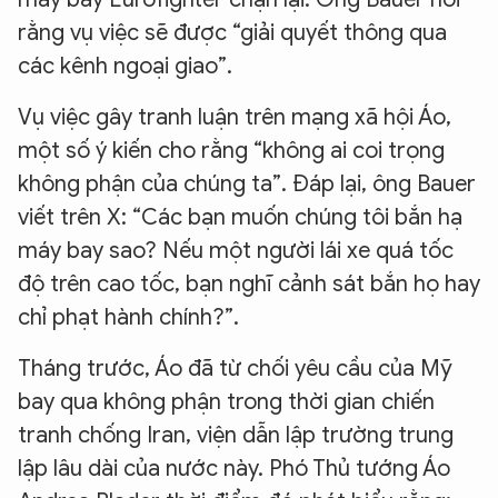
rằng vụ việc sẽ được “giải quyết thông qua
các kênh ngoại giao”.
Vụ việc gây tranh luận trên mạng xã hội Áo,
một số ý kiến cho rằng “không ai coi trọng
không phận của chúng ta”. Đáp lại, ông Bauer
viết trên X: “Các bạn muốn chúng tôi bắn hạ
máy bay sao? Nếu một người lái xe quá tốc
độ trên cao tốc, bạn nghĩ cảnh sát bắn họ hay
chỉ phạt hành chính?”.
Tháng trước, Áo đã từ chối yêu cầu của Mỹ
bay qua không phận trong thời gian chiến
tranh chống Iran, viện dẫn lập trường trung
lập lâu dài của nước này. Phó Thủ tướng Áo