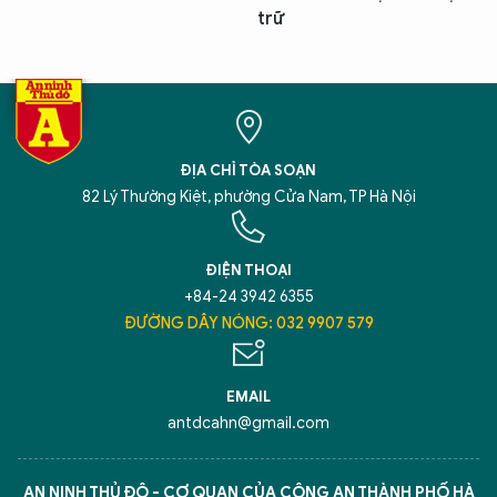
trữ
ĐỊA CHỈ TÒA SOẠN
82 Lý Thường Kiệt, phường Cửa Nam, TP Hà Nội
ĐIỆN THOẠI
+84-24 3942 6355
ĐƯỜNG DÂY NÓNG: 032 9907 579
EMAIL
antdcahn@gmail.com
AN NINH THỦ ĐÔ - CƠ QUAN CỦA CÔNG AN THÀNH PHỐ HÀ