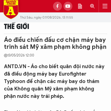
Thứ Sáu, ngày 07/08/2026, 13:11:55
THẾ GIỚI
Áo điều chiến đấu cơ chặn máy bay
trinh sát Mỹ xâm phạm không phận
13/05/2026 12:00
ANTD.VN - Áo cho biết quân đội nước này
đã điều động máy bay Eurofighter
Typhoon để chặn các máy bay do thám
của Không quân Mỹ xâm phạm không
phận nước này trái phép.