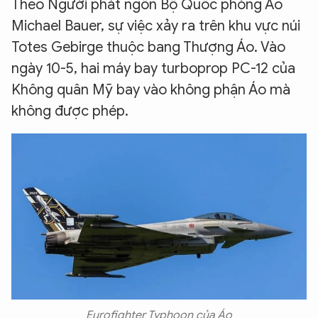
Theo Người phát ngôn Bộ Quốc phòng Áo
Michael Bauer,
sự việc xảy ra trên khu vực núi
Totes Gebirge thuộc bang Thượng Áo. Vào
ngày 10-5, hai máy bay turboprop PC-12 của
Không quân Mỹ bay vào không phận Áo mà
không được phép.
Eurofighter Typhoon của Áo