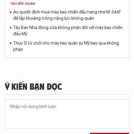
TIN LIÊN QUAN
Áo quyết định mua máy bay chiến đấu hạng nhẹ M-346F
để lấp khoảng trống năng lực không quân
Tây Ban Nha đóng cửa không phận đối với máy bay chiến
đấu Mỹ
Thụy Sĩ từ chối cho máy bay quân sự Mỹ bay qua không
phận
Ý KIẾN BẠN ĐỌC