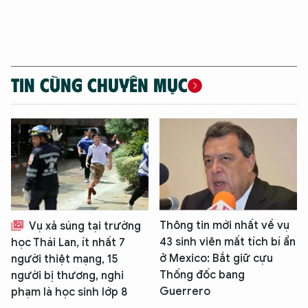
TIN CÙNG CHUYÊN MỤC
Thông tin mới nhất về vụ
Vụ xả súng tại trường
43 sinh viên mất tích bí ẩn
học Thái Lan, ít nhất 7
ở Mexico: Bắt giữ cựu
người thiệt mạng, 15
Thống đốc bang
người bị thương, nghi
Guerrero
phạm là học sinh lớp 8