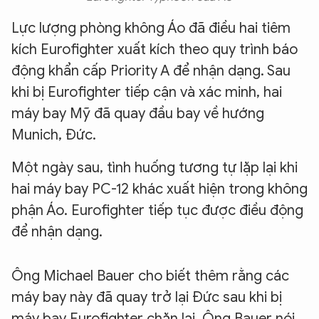
Lực lượng phòng không Áo đã điều hai tiêm
kích Eurofighter xuất kích theo quy trình báo
động khẩn cấp Priority A để nhận dạng.
Sau
khi bị Eurofighter tiếp cận và xác minh, hai
máy bay Mỹ đã quay đầu bay về hướng
Munich, Đức.
Một ngày sau, tình huống tương tự lặp lại khi
hai máy bay PC-12 khác xuất hiện trong không
phận Áo. Eurofighter tiếp tục được điều động
để nhận dạng.
Ông Michael Bauer cho biết thêm rằng các
máy bay này đã quay trở lại Đức sau khi bị
máy bay Eurofighter chặn lại. Ông Bauer nói