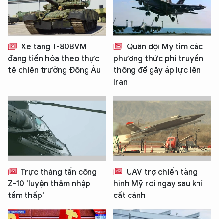
Xe tăng T-80BVM
Quân đội Mỹ tìm các
đang tiến hóa theo thực
phương thức phi truyền
tế chiến trường Đông Âu
thống để gây áp lực lên
Iran
Trực thăng tấn công
UAV trợ chiến tàng
Z-10 'luyện thâm nhập
hình Mỹ rơi ngay sau khi
tầm thấp'
cất cánh