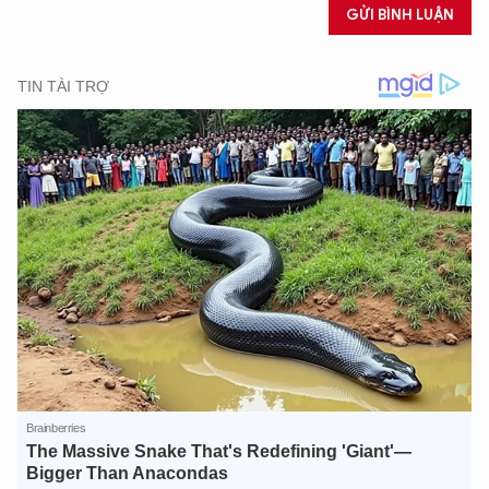
GỬI BÌNH LUẬN