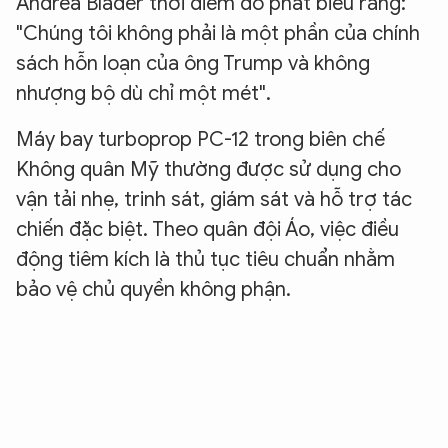
Andrea Blader thời điểm đó phát biểu rằng:
"Chúng tôi không phải là một phần của chính
sách hỗn loạn của ông Trump và không
nhượng bộ dù chỉ một mét".
Máy bay turboprop PC-12 trong biên chế
Không quân Mỹ thường được sử dụng cho
vận tải nhẹ, trinh sát, giám sát và hỗ trợ tác
chiến đặc biệt. Theo quân đội Áo, việc điều
động tiêm kích là thủ tục tiêu chuẩn nhằm
bảo vệ chủ quyền không phận.