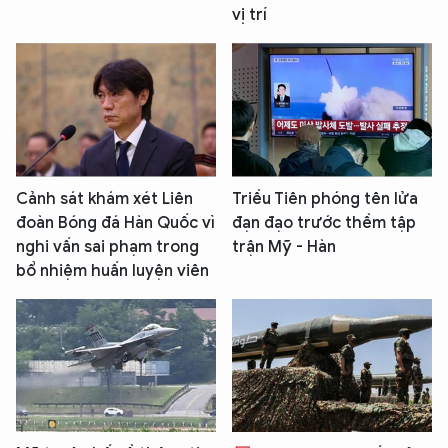
vị trí
Cảnh sát khám xét Liên
Triều Tiên phóng tên lửa
đoàn Bóng đá Hàn Quốc vì
đạn đạo trước thềm tập
nghi vấn sai phạm trong
trận Mỹ - Hàn
bổ nhiệm huấn luyện viên